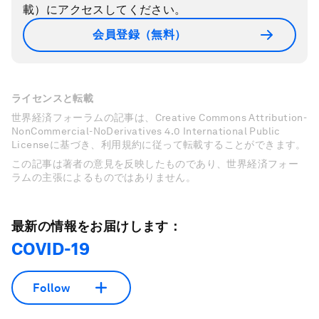
載）にアクセスしてください。
会員登録（無料）
ライセンスと転載
世界経済フォーラムの記事は、Creative Commons Attribution-
NonCommercial-NoDerivatives 4.0 International Public
Licenseに基づき、利用規約に従って転載することができます。
この記事は著者の意見を反映したものであり、世界経済フォー
ラムの主張によるものではありません。
最新の情報をお届けします：
COVID-19
Follow