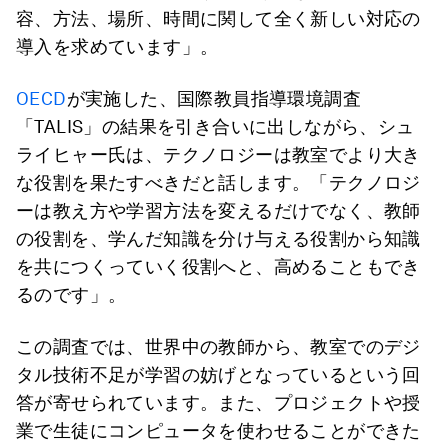
容、方法、場所、時間に関して全く新しい対応の
導入を求めています」。
OECD
が実施した、国際教員指導環境調査
「TALIS」の結果を引き合いに出しながら、シュ
ライヒャー氏は、テクノロジーは教室でより大き
な役割を果たすべきだと話します。「テクノロジ
ーは教え方や学習方法を変えるだけでなく、教師
の役割を、学んだ知識を分け与える役割から知識
を共につくっていく役割へと、高めることもでき
るのです」。
この調査では、世界中の教師から、教室でのデジ
タル技術不足が学習の妨げとなっているという回
答が寄せられています。また、プロジェクトや授
業で生徒にコンピュータを使わせることができた