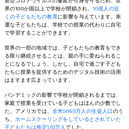
新型コロナウイルスの蔓延から身を守るため、世
界の100か国以上で学校が閉鎖され、
10億人の近
くの子どもたちの教育
に影響を与えています。幸
運な子どもたちは、学校での授業の代わりに自宅
で学習することができます。
世界の一部の地域では、子どもたちの教育をでき
る限り継続させることは、親の手に委ねられるこ
とになるでしょう。しかし、自宅で過ごす子ども
たちに授業を提供するためのデジタル技術の活用
はますます広まっています。
パンデミックの影響で学校が閉鎖されるまでは、
家庭で授業を受けている子どもはほんの少数でし
た。アメリカでは、
全米5660万人の生徒人口
のう
ち、
ホームスクーリングをしているとされていた
子どもたちは推定170万人
でした。