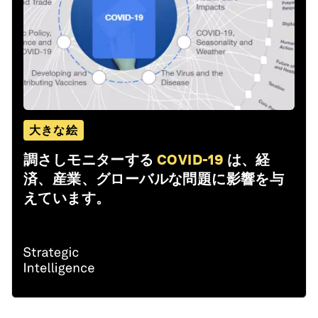
大きな絵
調さしモニターする
COVID-19
は、経
済、産業、グローバルな問題に影響を与
えています。