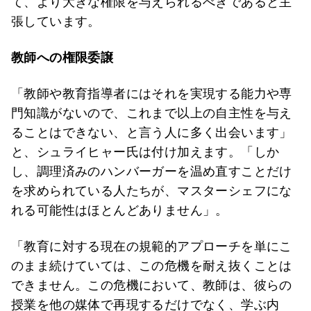
て、より大きな権限を与えられるべきであると主
張しています。
教師への権限委譲
「教師や教育指導者にはそれを実現する能力や専
門知識がないので、これまで以上の自主性を与え
ることはできない、と言う人に多く出会います」
と、シュライヒャー氏は付け加えます。「しか
し、調理済みのハンバーガーを温め直すことだけ
を求められている人たちが、マスターシェフにな
れる可能性はほとんどありません」。
「教育に対する現在の規範的アプローチを単にこ
のまま続けていては、この危機を耐え抜くことは
できません。この危機において、教師は、彼らの
授業を他の媒体で再現するだけでなく、学ぶ内