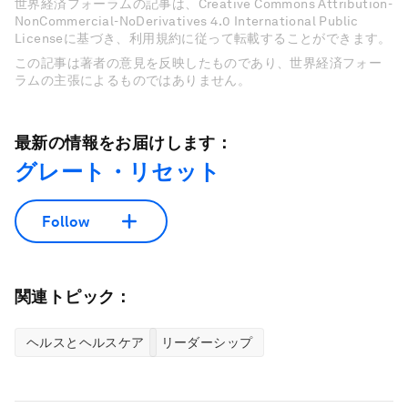
世界経済フォーラムの記事は、Creative Commons Attribution-
NonCommercial-NoDerivatives 4.0 International Public
Licenseに基づき、利用規約に従って転載することができます。
この記事は著者の意見を反映したものであり、世界経済フォー
ラムの主張によるものではありません。
最新の情報をお届けします：
グレート・リセット
Follow
関連トピック：
ヘルスとヘルスケア
リーダーシップ