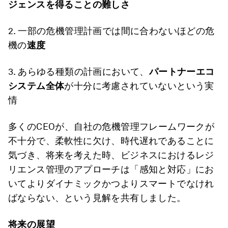
ジェンスを得ることの難しさ
2. 一部の危機管理計画では間に合わないほどの危
機の
速度
3. あらゆる種類の計画において、
パートナーエコ
システム全体
が十分に考慮されていないという実
情
多くのCEOが、自社の危機管理フレームワークが
不十分で、柔軟性に欠け、時代遅れであることに
気づき、将来を考えた時、ビジネスにおけるレジ
リエンス管理のアプローチは「感知と対応」にお
いてよりダイナミックかつよりスマートでなけれ
ばならない、という見解を共有しました。
将来の展望