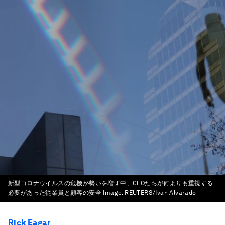
新型コロナウイルスの危機が勢いを増す中、CEOたちが何よりも重視する
必要があった従業員と顧客の安全
Image:
REUTERS/Ivan Alvarado
Rick Eagar