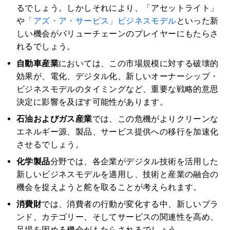
るでしょう。しかしそれにより、「アセットライト」
や
「アズ・ア・サービス」ビジネスモデル
といった新
しい機会がバリューチェーンのプレイヤーにもたらさ
れるでしょう。
自動車産業
においては、この市場規模に対する破壊的
効果が、電化、デジタル化、新しいオーナーシップ・
ビジネスモデルのタイミングなど、重要な戦略的意思
決定に影響を及ぼす可能性があります。
石油およびガス産業
では、この危機がよりクリーンな
エネルギー源、製品、サービス提供への移行を加速化
させるでしょう。
化学製品
分野では、各企業がデジタル技術を活用した
新しいビジネスモデルを適用し、技術と産業の融合の
機会を捉えようと舵を取ることが考えられます。
消費財
では、消費者の行動が変化する中、新しいブラ
ンド、カテゴリー、そしてサービスの関連性を高め、
足場を固める機会がもたらされるでしょう。