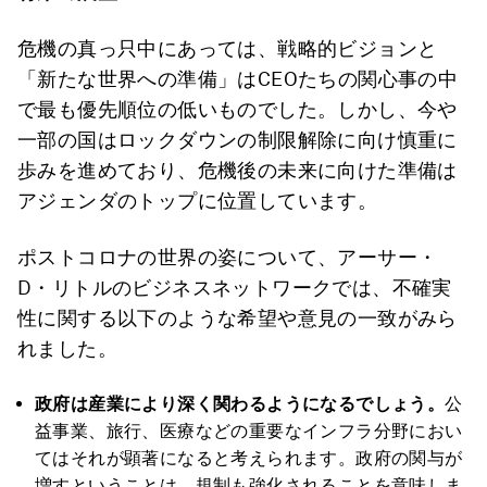
危機の真っ只中にあっては、戦略的ビジョンと
「新たな世界への準備」はCEOたちの関心事の中
で最も優先順位の低いものでした。しかし、今や
一部の国はロックダウンの制限解除に向け慎重に
歩みを進めており、危機後の未来に向けた準備は
アジェンダのトップに位置しています。
ポストコロナの世界の姿について、アーサー・
D・リトルのビジネスネットワークでは、不確実
性に関する以下のような希望や意見の一致がみら
れました。
政府は産業により深く関わるようになるでしょう。
公
益事業、旅行、医療などの重要なインフラ分野におい
てはそれが顕著になると考えられます。政府の関与が
増すということは、規制も強化されることを意味しま