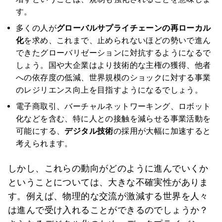
す。
多くの人が
グローバルサプライチェーンの再ローカル
化
を求め、これまで、止められないほどの勢いで進ん
できたグローバリゼーションに対抗するようになるで
しょう。国や大企業はより技術的な主権の獲得、他者
への依存度の低減、世界規模のショックに対する事業
のレジリエンス向上を目指すようになるでしょう。
電子商取引、バーチャルネットワーキング、ロボット
化などを含む、特に人との接触を減らせる事業活動を
可能にする、
デジタル技術
の採用が大幅に加速すると
考えられます。
しかし、これらの動向がどのように進んでいくか
ということについては、大きな不確実性がありま
す。例えば、物理的な交流が激減する世界を人々
は進んで受け入れることができるのでしょうか？