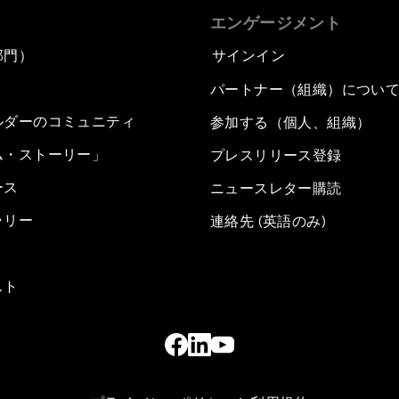
エンゲージメント
部門）
サインイン
パートナー（組織）につい
ルダーのコミュニティ
参加する（個人、組織）
ム・ストーリー」
プレスリリース登録
ース
ニュースレター購読
ラリー
連絡先 (英語のみ)
スト