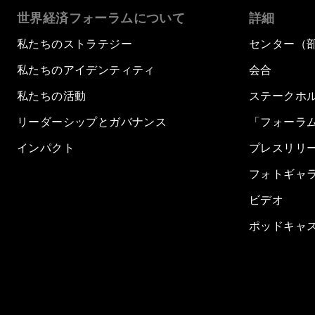
世界経済フォーラムについて
詳細
私たちのストラテジー
センター（
私たちのアイデンティティ
会合
私たちの活動
ステークホ
リーダーシップとガバナンス
「フォーラ
インパクト
プレスリリ
フォトギャ
ビデオ
ポッドキャ