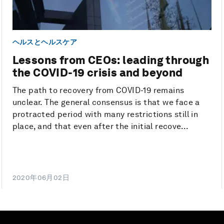
ヘルスとヘルスケア
Lessons from CEOs: leading through
the COVID-19 crisis and beyond
The path to recovery from COVID-19 remains
unclear. The general consensus is that we face a
protracted period with many restrictions still in
place, and that even after the initial recove...
2020年06月02日