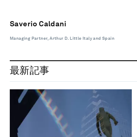
Saverio Caldani
Managing Partner, Arthur D. Little Italy and Spain
最新記事