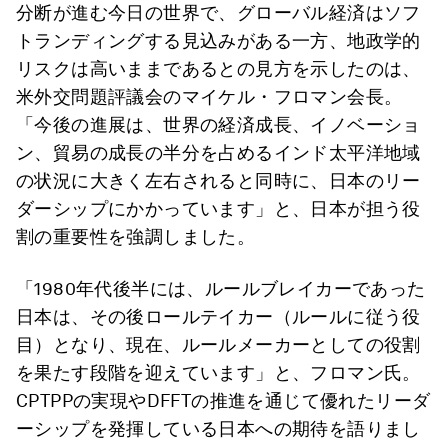
分断が進む今日の世界で、グローバル経済はソフ
トランディングする見込みがある一方、地政学的
リスクは高いままであるとの見方を示したのは、
米外交問題評議会のマイケル・フロマン会長。
「今後の進展は、世界の経済成長、イノベーショ
ン、貿易の成長の半分を占めるインド太平洋地域
の状況に大きく左右されると同時に、日本のリー
ダーシップにかかっています」と、日本が担う役
割の重要性を強調しました。
「1980年代後半には、ルールブレイカーであった
日本は、その後ロールテイカー（ルールに従う役
目）となり、現在、ルールメーカーとしての役割
を果たす段階を迎えています」と、フロマン氏。
CPTPPの実現やDFFTの推進を通じて優れたリーダ
ーシップを発揮している日本への期待を語りまし