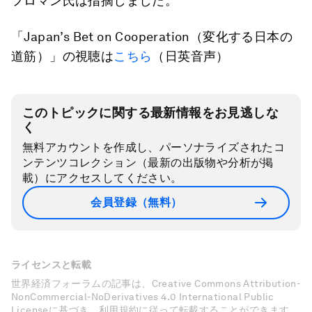
フロマン氏は指摘しました。
「Japan’s Bet on Cooperation（変化する日本の
道筋）」の視聴は
こちら
（日英音声）
このトピックに関する最新情報をお見逃しな
く
無料アカウントを作成し、パーソナライズされたコ
ンテンツコレクション（最新の出版物や分析が掲
載）にアクセスしてください。
会員登録（無料）
ライセンスと転載
世界経済フォーラムの記事は、Creative Commons Attribution-
NonCommercial-NoDerivatives 4.0 International Public
Licenseに基づき、利用規約に従って転載することができます。