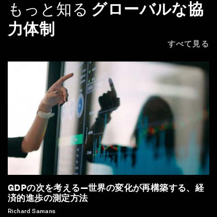
もっと知る
グローバルな協
力体制
すべて見る
GDPの次を考える―世界の変化が再構築する、経
済的進歩の測定方法
Richard Samans