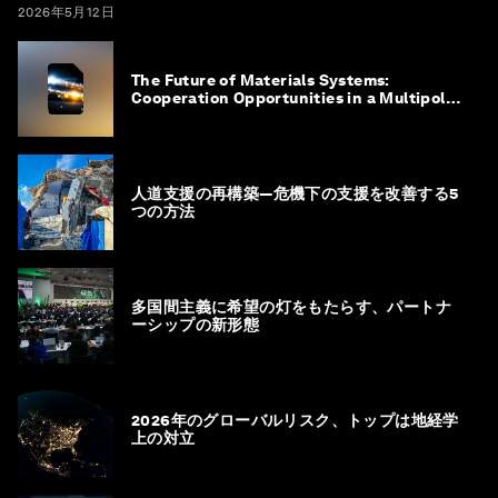
2026年5月12日
The Future of Materials Systems:
Cooperation Opportunities in a Multipolar
World
人道支援の再構築―危機下の支援を改善する5
つの方法
多国間主義に希望の灯をもたらす、パートナ
ーシップの新形態
2026年のグローバルリスク、トップは地経学
上の対立