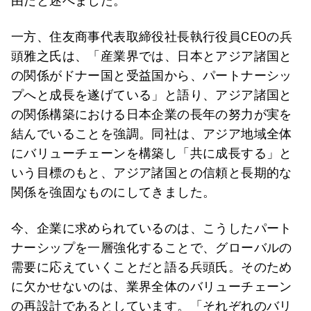
由だと述べました。
一方、住友商事代表取締役社長執行役員CEOの兵
頭雅之氏は、「産業界では、日本とアジア諸国と
の関係がドナー国と受益国から、パートナーシッ
プへと成長を遂げている」と語り、アジア諸国と
の関係構築における日本企業の長年の努力が実を
結んでいることを強調。同社は、アジア地域全体
にバリューチェーンを構築し「共に成長する」と
いう目標のもと、アジア諸国との信頼と長期的な
関係を強固なものにしてきました。
今、企業に求められているのは、こうしたパート
ナーシップを一層強化することで、グローバルの
需要に応えていくことだと語る兵頭氏。そのため
に欠かせないのは、業界全体のバリューチェーン
の再設計であるとしています。「それぞれのバリ