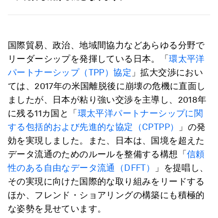
国際貿易、政治、地域間協力などあらゆる分野で
リーダーシップを発揮している日本。「
環太平洋
パートナーシップ（TPP）協定
」拡大交渉におい
ては、2017年の米国離脱後に崩壊の危機に直面し
ましたが、日本が粘り強い交渉を主導し、2018年
に残る11カ国と「
環太平洋パートナーシップに関
する包括的および先進的な協定（CPTPP）
」の発
効を実現しました。また、日本は、国境を超えた
データ流通のためのルールを整備する構想「
信頼
性のある自由なデータ流通（DFFT）
」を提唱し、
その実現に向けた国際的な取り組みをリードする
ほか、フレンド・ショアリングの構築にも積極的
な姿勢を見せています。