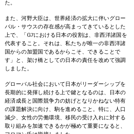
た。
また、河野大臣は、世界経済の拡大に伴いグロー
バル・サウスの存在感が高まってきているとした
上で、「G7における日本の役割は、非西洋諸国を
代表すること。それは、私たちが唯一の非西洋諸
国からの加盟国であるからこそ、できることで
す」と、架け橋としての日本の責任を改めて強調
しました。
グローバル社会において日本がリーダーシップを
長期的に発揮し続ける上で鍵となるのは、日本の
経済成長と国際競争力の妨げとなりかねない特有
の課題解決に向け、駒を進めること。特に、人口
減少、女性の労働環境、移民の受け入れに対する
取り組みを加速できるかが極めて重要になると、