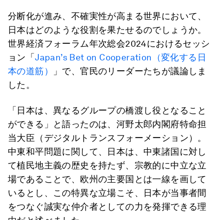
分断化が進み、不確実性が高まる世界において、
日本はどのような役割を果たせるのでしょうか。
世界経済フォーラム年次総会2024におけるセッシ
ョン「
Japan’s Bet on Cooperation（変化する日
本の道筋）
」で、官民のリーダーたちが議論しま
した。
「日本は、異なるグループの橋渡し役となること
ができる」と語ったのは、河野太郎内閣府特命担
当大臣（デジタルトランスフォーメーション）。
中東和平問題に関して、日本は、中東諸国に対し
て植民地主義の歴史を持たず、宗教的に中立な立
場であることで、欧州の主要国とは一線を画して
いるとし、この特異な立場こそ、日本が当事者間
をつなぐ誠実な仲介者としての力を発揮できる理