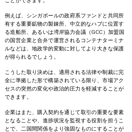
ことができます。
例えば、シンガポールの政府系ファンドと共同所
有する重要鉱物の製錬所、中立的なハブに位置す
る造船所、あるいは湾岸協力会議（GCC）加盟国
の国営企業と合弁で運営されるコンテナターミナ
ルなどは、地政学的変動に対してより大きな保護
が得られるでしょう。
こうした取り決めは、適用される法律や制裁に完
全に準拠した形で構築されている限り、市場アク
セスの突然の変化や政治的圧力を軽減することが
できます。
企業はまた、購入契約を通じて取引の重要な要素
となることや、進捗状況を監視する役割を担うこ
とで、二国間関係をより強固なものにすることが