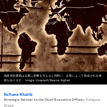
地政学的要因は企業に影響を与えると同時に、企業によって形成される側
面もあります。
Image:
Unsplash/Basma Alghali
Sofiane Khatib
Strategic Adviser to the Chief Executive Officer
,
Trafigura
Group