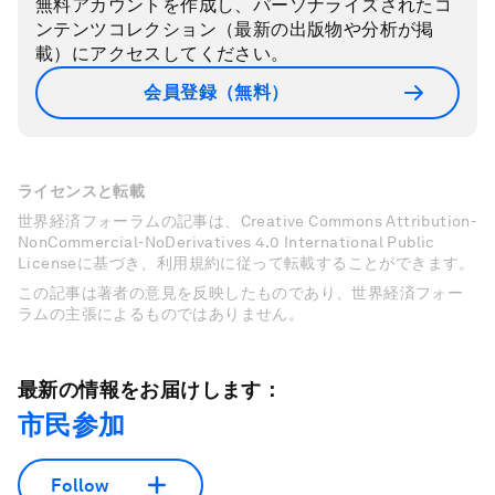
無料アカウントを作成し、パーソナライズされたコ
ンテンツコレクション（最新の出版物や分析が掲
載）にアクセスしてください。
会員登録（無料）
ライセンスと転載
世界経済フォーラムの記事は、Creative Commons Attribution-
NonCommercial-NoDerivatives 4.0 International Public
Licenseに基づき、利用規約に従って転載することができます。
この記事は著者の意見を反映したものであり、世界経済フォー
ラムの主張によるものではありません。
最新の情報をお届けします：
市民参加
Follow