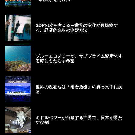
GDPの次を考える―世界の変化が再構築す
る、経済的進歩の測定方法
ブルーエコノミーが、サブプライム資産化す
る海にもたらす希望
世界の現在地は「複合危機」の真っ只中にあ
る
ミドルパワーが台頭する世界で、日本が果た
す役割