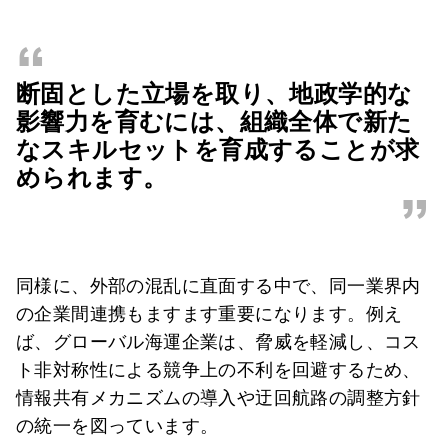
“
断固とした立場を取り、地政学的な
影響力を育むには、組織全体で新た
なスキルセットを育成することが求
められます。
”
同様に、外部の混乱に直面する中で、同一業界内
の企業間連携もますます重要になります。例え
ば、グローバル海運企業は、脅威を軽減し、コス
ト非対称性による競争上の不利を回避するため、
情報共有メカニズムの導入や迂回航路の調整方針
の統一を図っています。