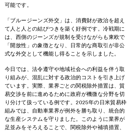
可能です。
「ブルージーンズ外交」は、消費財が政治を超え
て人と人との結びつきを築く好例です。冷戦期に
は、西側のジーンズが規制を受けながらも東欧で
「開放性」の象徴となり、日常的な商取引が非公
式な外交として機能し得ることを示しました。
今日では、法令遵守や地域社会への利益を伴う取
り組みが、混乱に対する政治的コストを引き上げ
ています。実際、業界ごとの関税除外措置は、貿
易交渉を前に進めるために政府が機微な分野を切
り分けて扱っている例です。2025年の日米貿易枠
組みでは、自動車業界が例外を勝ち取り、統合的
な生産システムを守りました。このように業界が
足並みをそろえることで、関税除外や補填措置、