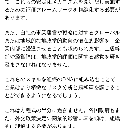
て、これらの安定化メカニズムを見いだし実施す
るための評価フレームワークを精緻化する必要が
あります。
また、自社の事業運営や戦略に対するグローバル
または地域的な地政学的動向の潜在的影響を、企
業内部に浸透させることも求められます。上級幹
部や経営陣は、地政学的評価に関する感覚を研ぎ
澄まさなければなりません。
これらのスキルを組織のDNAに組み込むことで、
企業はより精緻なリスク分析と緩和策を講じるこ
とができるようになるでしょう。
これは方程式の半分に過ぎません。各国政府もま
た、外交政策決定の商業的影響に耳を傾け、組織
的に理解する必要があります。