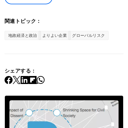
関連トピック：
地政経済と政治
よりよい企業
グローバルリスク
シェアする：