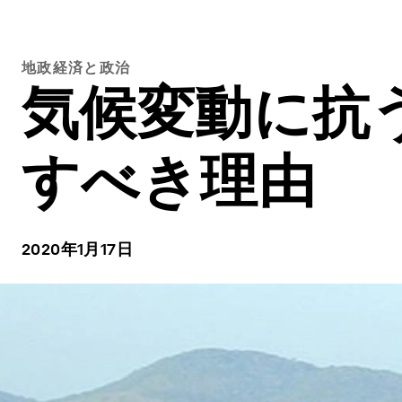
地政経済と政治
気候変動に抗
すべき理由
2020年1月17日