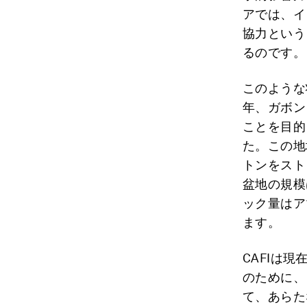
アでは、イ
協力という
るのです。
このような
年、ガボン
ことを目的
た。この地
トンをスト
盆地の規模
ック量はア
ます。
CAFIは
のために、
て、あらた