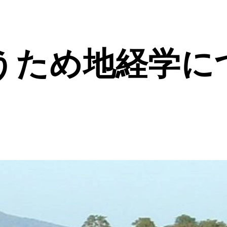
うため地経学に