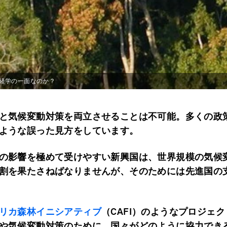
経学の一面なのか？
と気候変動対策を両立させることは不可能。多くの政
ような誤った見方をしています。
の影響を極めて受けやすい新興国は、世界規模の気候
割を果たさねばなりませんが、そのためには先進国の
リカ森林イニシアティブ
（CAFI）のようなプロジェ
や気候変動対策のために、国々がどのように協力でき