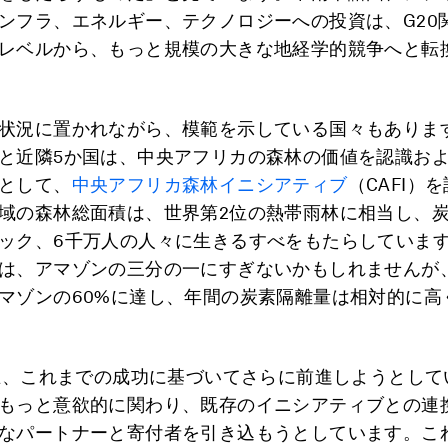
ンフラ、エネルギー、テクノロジーへの投資は、G20
レベルから、もっと規模の大きな地経学的競争へと転
状況に置かれながら、模範を示している国々もあります。
と近隣5か国は、中央アフリカの森林の価値を認識お
として、
中央アフリカ森林イニシアティブ
（CAFI）
域の森林総面積は、世界第2位の熱帯雨林に相当し、炭
ック、6千万人の人々に生きるすべをもたらしていま
は、アマゾンの三分の一にすぎないかもしれませんが
マゾンの60%に達し、年間の炭素隔離量は相対的に高
現在、これまでの成功に基づいてさらに前進しようとして
もっと意欲的に関わり、既存のイニシアティブとの連
なパートナーと寄付者を引き込もうとしています。こ