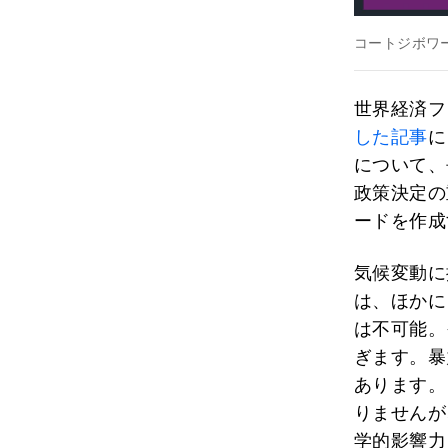
コートジボワ
世界経済フ
した記事
に
について、
政策決定の
ードを作成
気候変動に
は、ほかに
は不可能。
ぎます。暴
あります。
りませんが
学的影響力