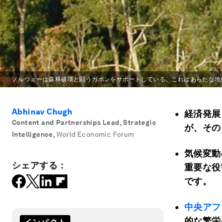
ノルウェーは森林破壊と闘うガボンをサポートしている。これはあらたな地
Abhinav Chugh
経済発展
Content and Partnerships Lead, Strategic
が、その
Intelligence
,
World Economic Forum
気候変動
シェアする：
重要な役
です。
中央アフ
的な繁栄