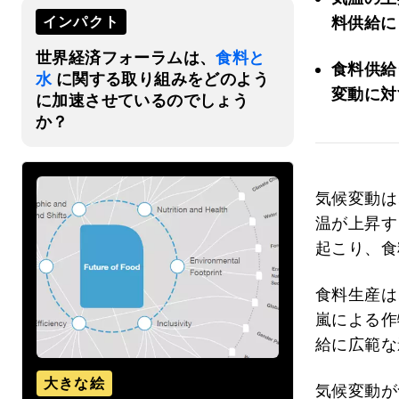
インパクト
料供給に
世界経済フォーラムは、
食料と
食料供給
水
に関する取り組みをどのよう
変動に対
に加速させているのでしょう
か？
気候変動は
温が上昇す
起こり、食
食料生産は
嵐による作
給に広範な
大きな絵
気候変動が