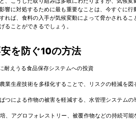
ど、こうした取り組みは多岐にわたりますが、気候変
影響に対処するために最も重要なことは、今すぐに行
すれば、食料の入手が気候変動によって脅かされるこ
げることができるでしょう。
安を防ぐ10の方法
気象に耐えうる食品保存システムへの投資
源や農業生産技術を多様化することで、リスクの軽減を図
や干ばつによる作物の被害を軽減する、水管理システムの
起栽培、アグロフォレストリー、被覆作物などの持続可能