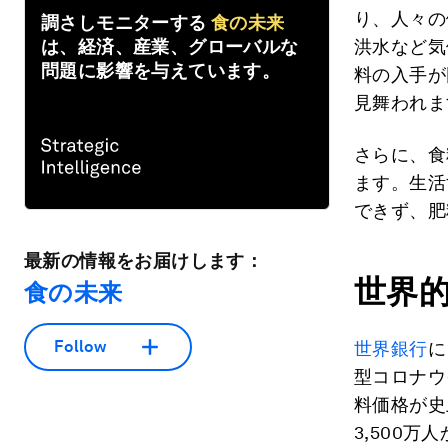
り、人々の
調さしモニターする
食の未来
は、経済、産業、グローバルな
洪水など気
問題に影響を与えています。
料の入手が
見舞われま
さらに、食
ます。生活
できず、肥
最新の情報をお届けします：
世界
食の未来
Follow
世界銀行
に
型コロナウ
料価格が史
3,500万