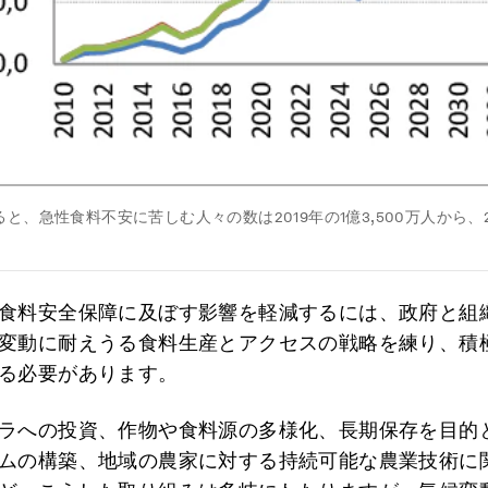
と、急性食料不安に苦しむ人々の数は2019年の1億3,500万人から、20
。
食料安全保障に及ぼす影響を軽減するには、政府と組
変動に耐えうる食料生産とアクセスの戦略を練り、積
る必要があります。
ラへの投資、作物や食料源の多様化、長期保存を目的
ムの構築、地域の農家に対する持続可能な農業技術に