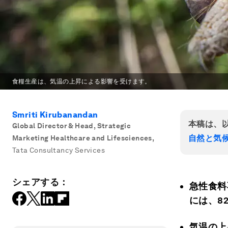
食糧生産は、気温の上昇による影響を受けます。
Smriti Kirubanandan
本稿は、
Global Director & Head, Strategic
自然と気
Marketing Healthcare and Lifesciences
,
Tata Consultancy Services
シェアする：
急性食料
には、8
気温の上