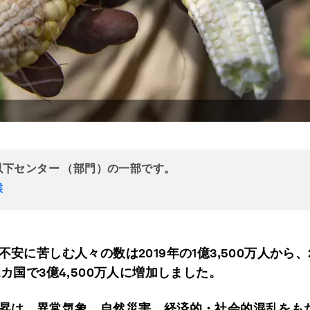
以下センター （部門）の一部です。
候
不安に苦しむ人々の数は2019年の1億3,500万人から、2
2カ国で3億4,500万人に増加しました。
昇は、異常気象、自然災害、経済的・社会的混乱をも