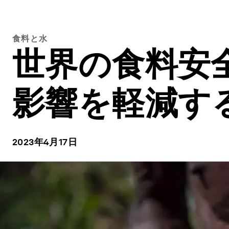
食料と水
世界の食料安
影響を軽減す
2023年4月17日