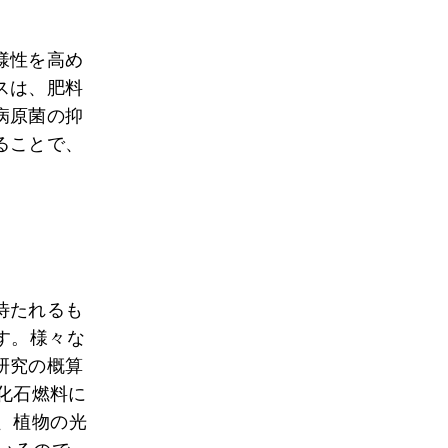
様性を高め
スは、肥料
病原菌の抑
ることで、
待たれるも
す。様々な
研究の概算
は化石燃料に
、植物の光