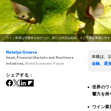
ワイン業界は消費者を結びつけ、新たな対話を始め、そして再生農業に対す
Natalya Guseva
本稿は、
Head, Financial Markets and Resilience
金融、通
Initiatives
,
World Economic Forum
シェアする：
世界のワ
響力を持
ワイン業