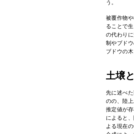
う。
被覆作物や
ることで生
の代わりに
制やブドウ
ブドウの木
土壌
先に述べた
のの、陸上
推定値が存
によると、
よる現在の