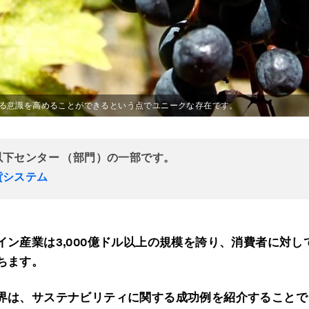
る意識を高めることができるという点でユニークな存在です。
以下センター （部門）の一部です。
貨システム
イン産業は3,000億ドル以上の規模を誇り、消費者に対し
ちます。
界は、サステナビリティに関する成功例を紹介することで