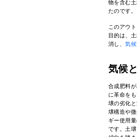
物を含む土
たのです。
このアウト
目的は、土
消し、
気候
気候
合成肥料が
に革命をも
壌の劣化と
壌構造や微
ギー使用量
です。土壌