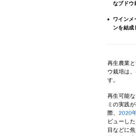
なブドウ
ワインメ
ンを結成
再生農業と
ウ栽培は、
す。
再生可能な
ミの実践が
際、
202
ビューした
目などに焦