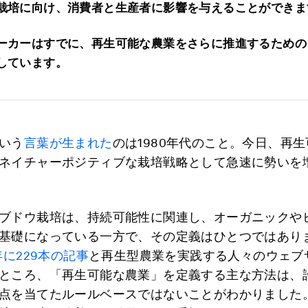
栽培に向け、消費者と生産者に影響を与えることができま
ーカーはすでに、再生可能な農業をさらに推進するための
しています。
いう
言葉が生まれた
のは1980年代のこと。今日、再
ネイチャーポジティブな栽培戦略として急速に勢いを
ブドウ栽培は、持続可能性に関連し、オーガニックや
基礎になっている一方で、その定義はひとつではあり
0年に229本の記事
と再生型農業を実践する人々のウェブ
ところ、「再生可能な農業」を定義する主な方法は、
点を当てたルールベースではないことがわかりました