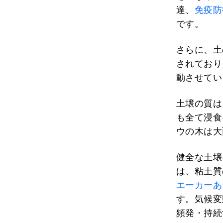
達、
免疫防
です。
さらに、土
されており
動させてい
土壌の質は
も全て浸食
ウの木は大
健全な土壌
は、粘土質
エーカーあ
す。気候変
頻発・持続