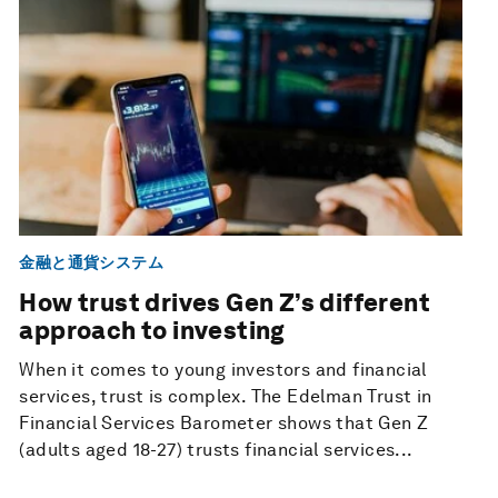
金融と通貨システム
How trust drives Gen Z’s different
approach to investing
When it comes to young investors and financial
services, trust is complex. The Edelman Trust in
Financial Services Barometer shows that Gen Z
(adults aged 18-27) trusts financial services...