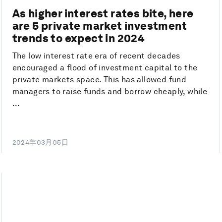
As higher interest rates bite, here
are 5 private market investment
trends to expect in 2024
The low interest rate era of recent decades
encouraged a flood of investment capital to the
private markets space. This has allowed fund
managers to raise funds and borrow cheaply, while
...
2024年03月05日