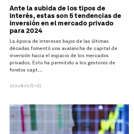
Ante la subida de los tipos de
interés, estas son 5 tendencias de
inversión en el mercado privado
para 2024
La época de intereses bajos de las últimas
décadas fomentó una avalancha de capital de
inversión hacia el espacio de los mercados
privados. Esto ha permitido a los gestores de
fondos capt...
2024年03月11日