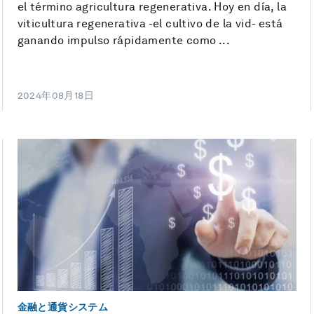
el término agricultura regenerativa. Hoy en día, la
viticultura regenerativa -el cultivo de la vid- está
ganando impulso rápidamente como ...
2024年08月18日
金融と通貨システム