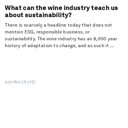
What can the wine industry teach us
about sustainability?
There is scarcely a headline today that does not
mention ESG, responsible business, or
sustainability. The wine industry has an 8,000 year
history of adaptation to change, and as such it ...
2021年07月27日