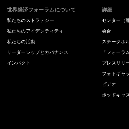
世界経済フォーラムについて
詳細
私たちのストラテジー
センター（
私たちのアイデンティティ
会合
私たちの活動
ステークホ
リーダーシップとガバナンス
「フォーラ
インパクト
プレスリリ
フォトギャ
ビデオ
ポッドキャ