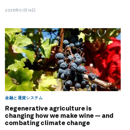
2026年01月14日
金融と通貨システム
Regenerative agriculture is
changing how we make wine — and
combating climate change