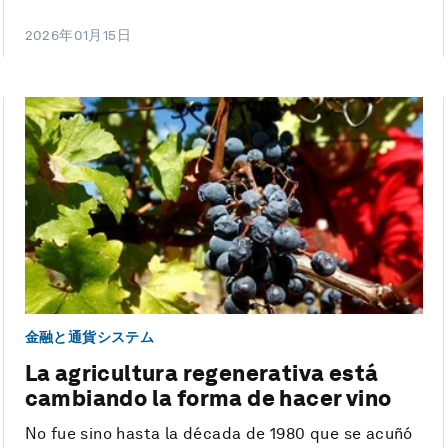
2026年01月15日
金融と通貨システム
La agricultura regenerativa está
cambiando la forma de hacer vino
No fue sino hasta la década de 1980 que se acuñó