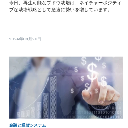
今日、再生可能なブドウ栽培は、ネイチャーポジティ
ブな栽培戦略として急速に勢いを増しています。
2024年08月26日
金融と通貨システム