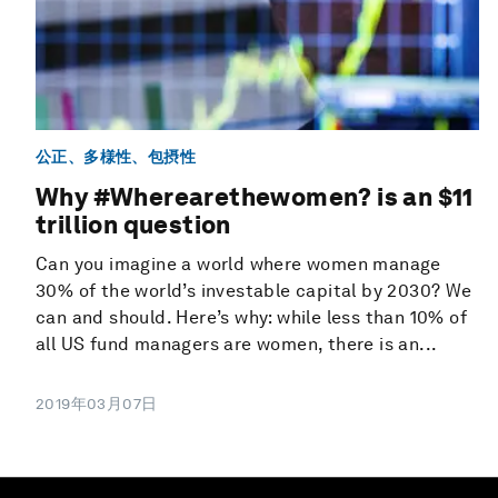
公正、多様性、包摂性
Why #Wherearethewomen? is an $11
trillion question
Can you imagine a world where women manage
30% of the world’s investable capital by 2030? We
can and should. Here’s why: while less than 10% of
all US fund managers are women, there is an...
2019年03月07日