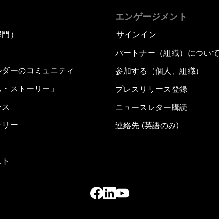
エンゲージメント
部門）
サインイン
パートナー（組織）につい
ルダーのコミュニティ
参加する（個人、組織）
ム・ストーリー」
プレスリリース登録
ース
ニュースレター購読
ラリー
連絡先 (英語のみ)
スト