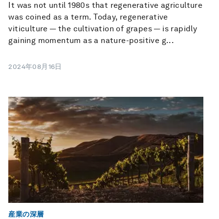
It was not until 1980s that regenerative agriculture
was coined as a term. Today, regenerative
viticulture — the cultivation of grapes — is rapidly
gaining momentum as a nature-positive g...
2024年08月16日
産業の深層