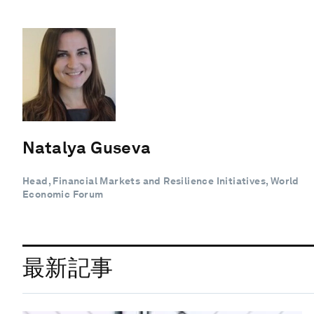
Natalya Guseva
Head, Financial Markets and Resilience Initiatives, World
Economic Forum
最新記事