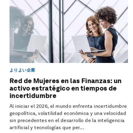
よりよい企業
Red de Mujeres en las Finanzas: un
activo estratégico en tiempos de
incertidumbre
Al iniciar el 2026, el mundo enfrenta incertidumbre
geopolítica, volatilidad económica y una velocidad
sin precedentes en el desarrollo de la inteligencia
artificial y tecnologías que per...