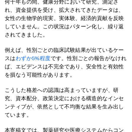
何十年もの間、健康分野において研究、測定さ
れ、資金提供を受け、拡大されてきたデータは、
女性の生物学的現実、実体験、経済的貢献を反映
していません。この状況はパターン化し、繰り返
されてきました。
例えば、性別ごとの臨床試験結果が出ているケー
スは
わずか5%程度
です。性別ごとの報告がなけれ
ば、エビデンスは不完全であり、安全性と有効性
を損なう可能性があります。
こうした格差への認識は高まっていますが、研
究、資本配分、政策決定における構造的なインセ
ンティブが、依然として不均衡な結果を生み出し
ています。
本寄稿文では、製薬研究や医療システムからコン