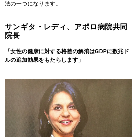
法の一つになります。
サンギタ・レディ、アポロ病院共同
院長
「女性の健康に対する格差の解消はGDP
に数兆ド
ルの追加効果をもたらします」