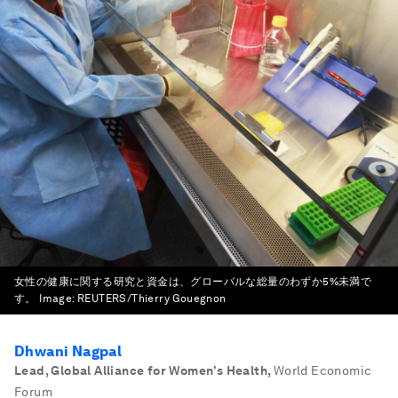
女性の健康に関する研究と資金は、グローバルな総量のわずか5%未満で
す。
Image:
REUTERS/Thierry Gouegnon
Dhwani Nagpal
Lead, Global Alliance for Women’s Health
,
World Economic
Forum