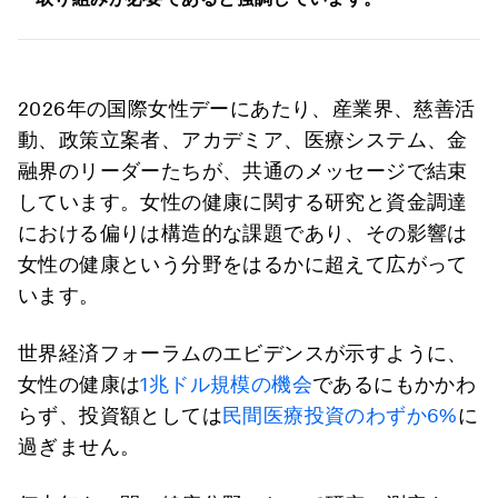
2026年の国際女性デーにあたり、産業界、慈善活
動、政策立案者、アカデミア、医療システム、金
融界のリーダーたちが、共通のメッセージで結束
しています。女性の健康に関する研究と資金調達
における偏りは構造的な課題であり、その影響は
女性の健康という分野をはるかに超えて広がって
います。
世界経済フォーラムのエビデンスが示すように、
女性の健康は
1兆ドル規模の機会
であるにもかかわ
らず、投資額としては
民間医療投資のわずか6%
に
過ぎません。