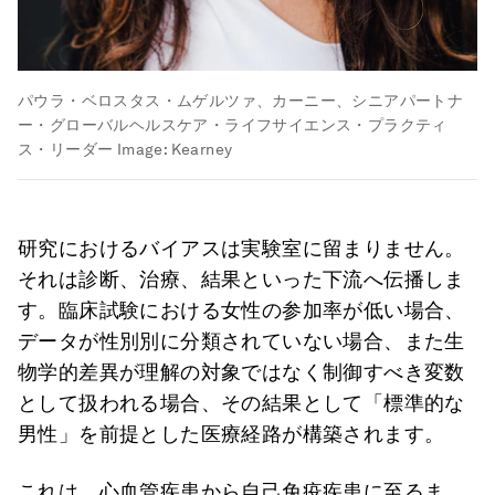
パウラ・ベロスタス・ムゲルツァ、カーニー、シニアパートナ
ー・グローバルヘルスケア・ライフサイエンス・プラクティ
ス・リーダー
Image:
Kearney
研究におけるバイアスは実験室に留まりません。
それは診断、治療、結果といった下流へ伝播しま
す。臨床試験における女性の参加率が低い場合、
データが性別別に分類されていない場合、また生
物学的差異が理解の対象ではなく制御すべき変数
として扱われる場合、その結果として「標準的な
男性」を前提とした医療経路が構築されます。
これは、心血管疾患から自己免疫疾患に至るま