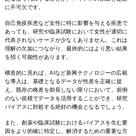
に不可欠です。
自己免疫疾患など女性に特に影響を与える疾患で
あっても、研究や臨床試験において女性が適切に
代表されないケースが少なくありません。これは
理解の欠如につながり、最終的にはより悪い結果
を招く可能性があります。
構造的に見れば、AIなど新興テクノロジーの広範
な導入は、基礎となるデータが性差を正確に捉
え、既存の格差を助長しない限りにおいて、前例
のない規模でデータを活用することができ、研究
バイアスに対処する絶好の機会となるでしょう。
また、創薬や臨床試験におけるバイアスを生む要
因をより的確に特定し、解消するための重要な方