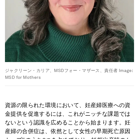
ジャクリーン・カリア、MSDフォー・マザース、責任者
Image:
MSD for Mothers
資源の限られた環境において、妊産婦医療への資
金提供を促進するには、これがニッチな課題では
ないという認識を広めることから始まります。妊
産婦の合併症は、依然として女性の早期死亡原因