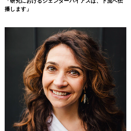
「研究におけるジェンダーバイアスは、下流へ伝
播します」