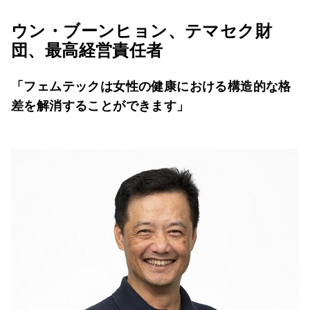
ウン・ブーンヒョン、テマセク財
団、最高経営責任者
「フェムテックは女性の健康における構造的な格
差を解消することができます」