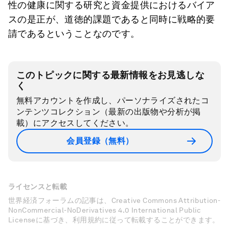
性の健康に関する研究と資金提供におけるバイア
スの是正が、道徳的課題であると同時に戦略的要
請であるということなのです。
このトピックに関する最新情報をお見逃しな
く
無料アカウントを作成し、パーソナライズされたコ
ンテンツコレクション（最新の出版物や分析が掲
載）にアクセスしてください。
会員登録（無料）
ライセンスと転載
世界経済フォーラムの記事は、Creative Commons Attribution-
NonCommercial-NoDerivatives 4.0 International Public
Licenseに基づき、利用規約に従って転載することができます。