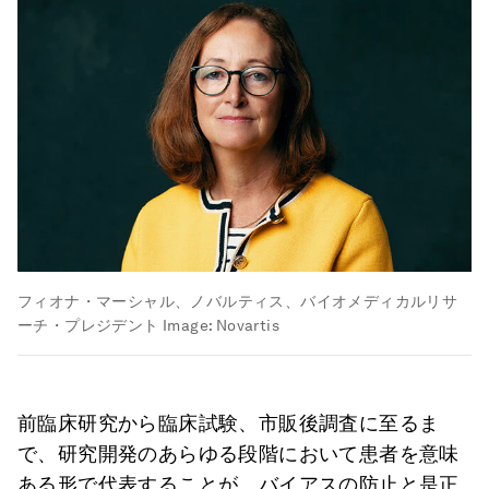
フィオナ・マーシャル、ノバルティス、バイオメディカルリサ
ーチ・プレジデント
Image:
Novartis
前臨床研究から臨床試験、市販後調査に至るま
で、研究開発のあらゆる段階において患者を意味
ある形で代表することが、バイアスの防止と是正