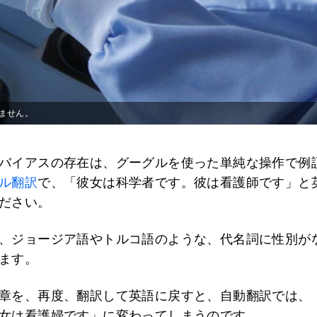
ません。
バイアスの存在は、グーグルを使った単純な操作で例
ル翻訳
で、「彼女は科学者です。彼は看護師です」と
ださい。
、ジョージア語やトルコ語のような、代名詞に性別が
ます。
章を、再度、翻訳して英語に戻すと、自動翻訳では、
女は看護婦です」に変わってしまうのです。