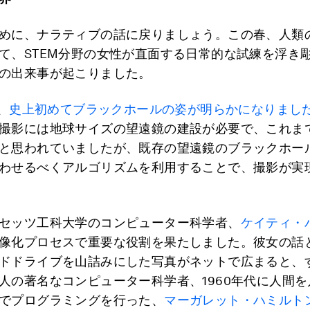
めに、ナラティブの話に戻りましょう。この春、人類
て、STEM分野の女性が直面する日常的な試練を浮き
の出来事が起こりました。
、
史上初めてブラックホールの姿が明らかになりまし
撮影には地球サイズの望遠鏡の建設が必要で、これま
と思われていましたが、既存の望遠鏡のブラックホー
わせるべくアルゴリズムを利用することで、撮影が実
セッツ工科大学のコンピューター科学者、
ケイティ・
像化プロセスで重要な役割を果たしました。彼女の話
ドドライブを山詰みにした写真がネットで広まると、
人の著名なコンピューター科学者、1960年代に人間
でプログラミングを行った、
マーガレット・ハミルト