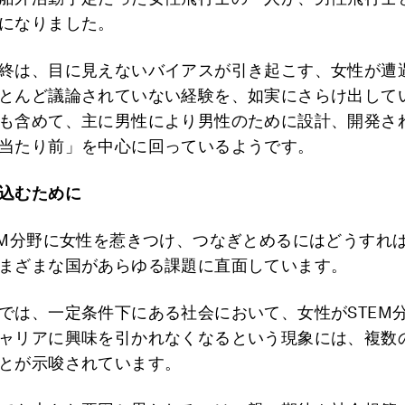
になりました。
終は、目に見えないバイアスが引き起こす、女性が遭
とんど議論されていない経験を、如実にさらけ出して
も含めて、主に男性により男性のために設計、開発さ
当たり前」を中心に回っているようです。
込むために
EM分野に女性を惹きつけ、つなぎとめるにはどうすれ
まざまな国があらゆる課題に直面しています。
では、一定条件下にある社会において、女性がSTEM
ャリアに興味を引かれなくなるという現象には、複数
とが示唆されています。