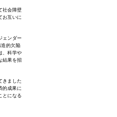
て社会障壁
てお互いに
ジェンダー
構造的欠陥
は、科学や
な結果を招
てきました
済的成果に
ことになる