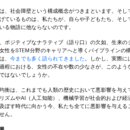
は、社会障壁という構成概念がつきまといます。そし
げているものは、私たちが、自らや子どもたち、そし
いる物語に他ならないのです。
、ポジティブなナラティブ（語り口）の欠如、生来の
女性をSTEM分野のキャリアへと導くパイプラインの
は、
今までも多く語られてきました
。しかし、実際に
過程における、女性の不在や数の少なさが、このよう
ではないでしょうか。
均衡は、これまでも人類の歴史において悪影響を与え
リズムやAI（人工知能）、機械学習が社会的および経
及ぼす時代に向かう今、私たち全てに悪影響を与える
せん。
界