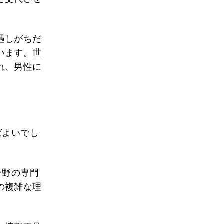
遇しがちだ
います。世
れ、男性に
ばよいでし
分野の専門
の複雑な理