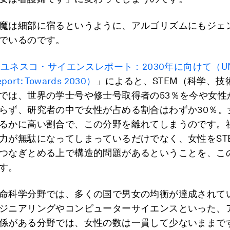
魔は細部に宿るというように、アルゴリズムにもジェ
でいるのです。
「
ユネスコ・サイエンスレポート：2030年に向けて（UN
eport: Towards 2030）
」によると、STEM（科学、技
では、世界の学士号や修士号取得者の53％を今や女性
らず、研究者の中で女性が占める割合はわずか30％。
るかに高い割合で、この分野を離れてしまうのです。
力が無駄になってしまっているだけでなく、女性をST
つなぎとめる上で構造的問題があるということを、こ
す。
命科学分野では、多くの国で男女の均衡が達成されて
ジニアリングやコンピューターサイエンスといった、
係がある分野では、女性の数は一貫して少ないままで