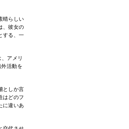
素晴らしい
は、彼女の
とする、一
は、アメリ
船外活動を
稽としか言
性はどのフ
たに違いあ
と交代させ