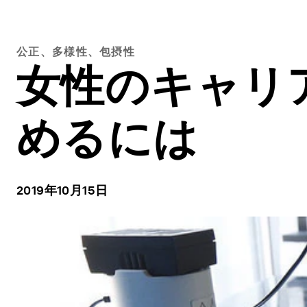
公正、多様性、包摂性
女性のキャリ
めるには
2019年10月15日