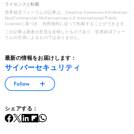
ライセンスと転載
世界経済フォーラムの記事は、Creative Commons Attribution-
NonCommercial-NoDerivatives 4.0 International Public
Licenseに基づき、利用規約に従って転載することができます。
この記事は著者の意見を反映したものであり、世界経済フォー
ラムの主張によるものではありません。
最新の情報をお届けします：
サイバーセキュリティ
Follow
シェアする：