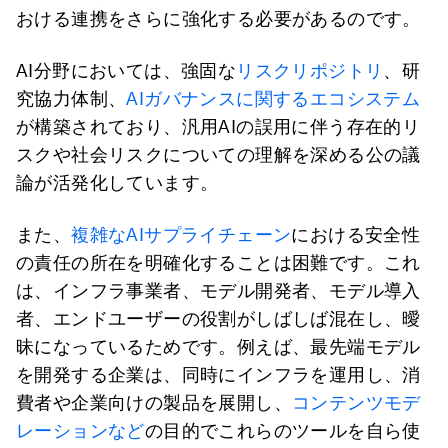
おける連携をさらに強化する必要があるのです。
AI分野においては、強固な
リスクリポジトリ
、研
究協力体制、
AIガバナンスに関するエコシステム
が構築されており、汎用AIの誤用に伴う存在的リ
スクや社会リスクについての理解を深める公の議
論が活発化しています。
また、
複雑なAIサプライチェーン
における安全性
の責任の所在を明確化することは困難です。これ
は、インフラ事業者、モデル開発者、モデル導入
者、エンドユーザーの役割がしばしば混在し、曖
昧になっているためです。例えば、最先端モデル
を開発する企業は、同時にインフラを運用し、消
費者や企業向けの製品を展開し、
コンテンツモデ
レーションなど
の目的でこれらのツールを自ら使