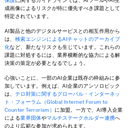
保護
に関するガイドラインでは、AIツールやAI生
成画像によるリスクが特に優先すべき課題として
特定されています。
AI製品と他のデジタルサービスとの相互作用から
は、
検索エンジンによるAIチャットのアーカイブ
化
など、新たなリスクも生じています。これらの
課題に対処するには、業界横断的な協力による解
決策の策定が必要となるでしょう。
心強いことに、一部のAI企業は既存の枠組みに参
加しています。例えば、AI企業のアンソロピック
は、
テロ対策に関するグローバル・インターネッ
ト・フォーラム（Global Internet Forum to
Counter Terrorism）
に加盟。一方で、AI導入企業
による
業界団体
や
マルチステークホルダー連携
へ
のより広範な参加が求められます。