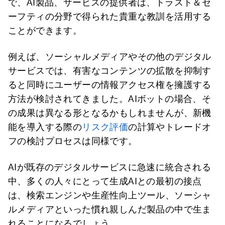
で、AI製品、サービスの提供者は、トラスト＆セ
ーフティの分野で得られた貴重な教訓を活用する
ことができます。
例えば、ソーシャルメディアやその他のデジタル
サービスでは、有害なコンテンツの拡散を抑制す
ると同時にユーザーの情報アクセス権を擁護する
方法が検討されてきました。AIボットの場合、そ
の成果は異なる形となるかもしれませんが、新機
能を導入する際の
リスク評価
の計算やトレードオ
フの検討プロセスは同様です。
AIが既存のデジタルサービスに急速に統合される
中、多くの人々にとって生成AIとの最初の接点
は、検索エンジンや生産性向上ツール、ソーシャ
ルメディアといった慣れ親しんだ製品の中で生ま
れることになるでしょう。