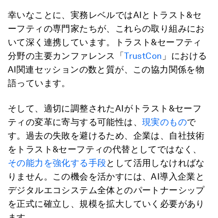
幸いなことに、実務レベルではAIとトラスト&セ
ーフティの専門家たちが、これらの取り組みにお
いて深く連携しています。トラスト&セーフティ
分野の主要カンファレンス「
TrustCon
」における
AI関連セッションの数と質が、この協力関係を物
語っています。
そして、適切に調整されたAIがトラスト&セーフ
ティの変革に寄与する可能性は、
現実のもの
で
す。過去の失敗を避けるため、企業は、自社技術
をトラスト&セーフティの代替としてではなく、
その能力を強化する手段
として活用しなければな
りません。この機会を活かすには、AI導入企業と
デジタルエコシステム全体とのパートナーシップ
を正式に確立し、規模を拡大していく必要があり
ます。