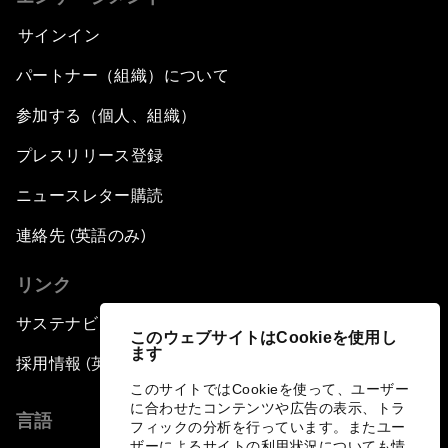
サインイン
パートナー（組織）について
参加する（個人、組織）
プレスリリース登録
ニュースレター購読
連絡先 (英語のみ)
リンク
サステナビリティへの取り組み
このウェブサイトはCookieを使用し
ます
採用情報 (英語のみ)
このサイトではCookieを使って、ユーザー
に合わせたコンテンツや広告の表示、トラ
言語
フィックの分析を行っています。またユー
ザーによるサイトの利用状況についても情