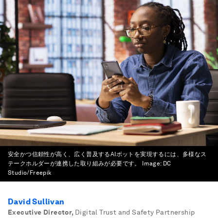
安全かつ信頼性が高く、広く普及するAIボットを実現するには、多様なス
テークホルダーが連携した取り組みが必要です。
Image:
DC
Studio/Freepik
David Sullivan
Executive Director
,
Digital Trust and Safety Partnership