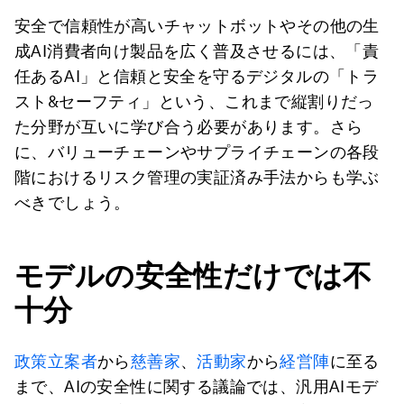
安全で信頼性が高いチャットボットやその他の生
成AI消費者向け製品を広く普及させるには、「責
任あるAI」と信頼と安全を守るデジタルの「トラ
スト&セーフティ」という、これまで縦割りだっ
た分野が互いに学び合う必要があります。さら
に、バリューチェーンやサプライチェーンの各段
階におけるリスク管理の実証済み手法からも学ぶ
べきでしょう。
モデルの安全性だけでは不
十分
政策立案者
から
慈善家
、
活動家
から
経営陣
に至る
まで、AIの安全性に関する議論では、汎用AIモデ