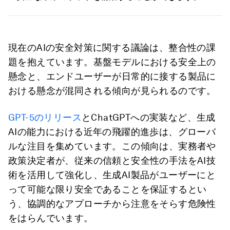
現在のAIの安全対策に関する議論は、整合性の課
題を抱えています。基盤モデルにおける安全上の
懸念と、エンドユーザーが日常的に接する製品に
おける懸念が混同される傾向が見られるのです。
GPT-5のリリース
とChatGPTへの実装など、生成
AIの能力における近年の飛躍的進歩は、グローバ
ルな注目を集めています。この傾向は、実務者や
政策決定者が、従来の信頼と安全性の手法をAI技
術を活用して強化し、生成AI製品がユーザーにと
って可能な限り安全であることを保証するとい
う、協調的なアプローチから注意をそらす危険性
をはらんでいます。