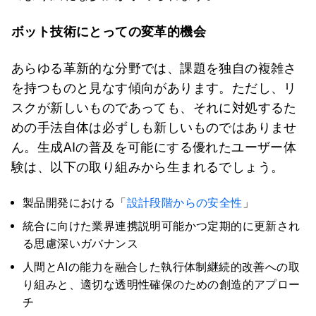
ボット技術にとっての変革的機会
あらゆる革新的な分野では、課題を独自の複雑さ
を持つものと見なす傾向があります。ただし、リ
スクが新しいものであっても、それに対処するた
めの手法自体は必ずしも新しいものではありませ
ん。生成AIの普及を可能にする優れたユーザー体
験は、以下の取り組みから生まれるでしょう。
製品開発における「
設計段階からの安全性
」
統合に向けた業界連携説明可能かつ定期的に更新され
る思慮深いガバナンス
人間とAIの能力を融合した執行体制継続的改善への取
り組みと、適切な透明性確保のための創造的アプロー
チ