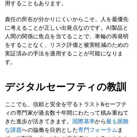
用することもあります。
責任の所在が分かりにくいからこそ、人を最優先
に考えることが正しい出発点なのです。AI製品と
人間の関係に焦点を当てることで、車輪の再発明
をすることなく、リスク評価と被害軽減のための
実証済みの手法を適用することが可能になりま
す。
デジタルセーフティの教訓
ここでも、信頼と安全を守るトラスト&セーフテ
ィの専門家が過去数十年間にわたって積み重ねて
きた進歩が活きてきます。
国際基準
から
最も困難
な課題
への協働を目的とした
専門フォーラム
ま