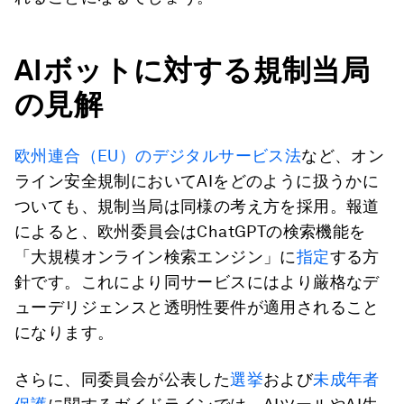
AI
ボットに対する規制当局
の見解
欧州連合（EU）のデジタルサービス法
など、オン
ライン安全規制においてAIをどのように扱うかに
ついても、規制当局は同様の考え方を採用。報道
によると、欧州委員会はChatGPTの検索機能を
「大規模オンライン検索エンジン」に
指定
する方
針です。これにより同サービスにはより厳格なデ
ューデリジェンスと透明性要件が適用されること
になります。
さらに、同委員会が公表した
選挙
および
未成年者