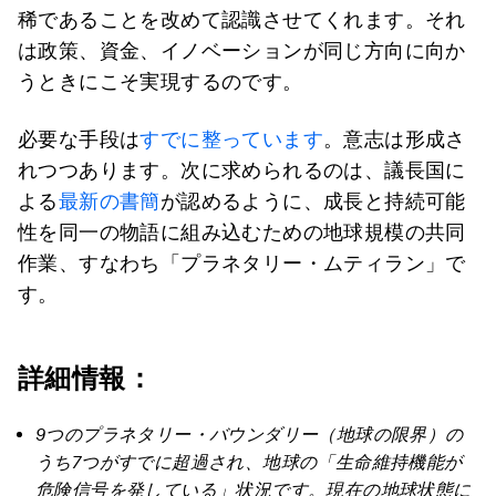
稀であることを改めて認識させてくれます。それ
は政策、資金、イノベーションが同じ方向に向か
うときにこそ実現するのです。
必要な手段は
すでに整っています
。意志は形成さ
れつつあります。次に求められるのは、議長国に
よる
最新の書簡
が認めるように、成長と持続可能
性を同一の物語に組み込むための地球規模の共同
作業、すなわち「プラネタリー・ムティラン」で
す。
詳細情報：
9つのプラネタリー・バウンダリー（地球の限界）の
うち7つがすでに超過され、地球の「生命維持機能が
危険信号を発している」状況です。現在の地球状態に