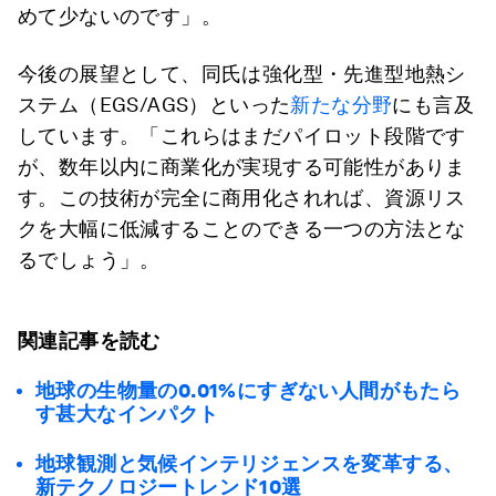
めて少ないのです」。
今後の展望として、同氏は強化型・先進型地熱シ
ステム（EGS/AGS）といった
新たな分野
にも言及
しています。「これらはまだパイロット段階です
が、数年以内に商業化が実現する可能性がありま
す。この技術が完全に商用化されれば、資源リス
クを大幅に低減することのできる一つの方法とな
るでしょう」。
関連記事を読む
地球の生物量の0.01%にすぎない人間がもたら
す甚大なインパクト
地球観測と気候インテリジェンスを変革する、
新テクノロジートレンド10選