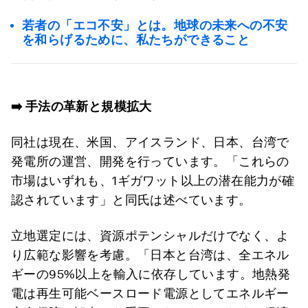
若者の「エコ不安」とは。地球の未来への不安
を和らげるために、私たちができること
➡️
手法の革新と規模拡大
同社は現在、米国、アイスランド、日本、台湾で
発電所の運営、開発を行っています。「これらの
市場はいずれも、1ギガワット以上の潜在能力が確
認されています」と同氏は述べています。
立地選定には、資源ポテンシャルだけでなく、よ
り広範な影響を考慮。「日本と台湾は、全エネル
ギーの95%以上を輸入に依存しています。地熱発
電は再生可能ベースロード電源としてエネルギー