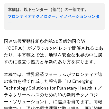
本稿は、以下センター （部門）の一部です。
フロンティアテクノロジー、イノベーションセンタ
ー
国連気候変動枠組条約第30回締約国会議
（COP30）がブラジルのベレンで開催されるにあ
たり、本寄稿文では、地球を安全な限界の中に戻
すのに役立つ協力と革新のあり方を探ります。
本稿では、世界経済フォーラムがフロンティア誌
の協力を得て作成した報告書『10 Emerging
Technology Solutions for Planetary Health（プ
ラネタリーヘルスのための10の新興テクノロジ
ー・ソリューション）』に焦点を当てます。同報
告書では、現代の環境課題に取り組み、画期的解