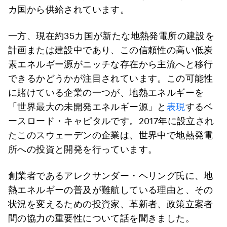
カ国から供給されています。
一方、現在約35カ国が新たな地熱発電所の建設を
計画または建設中であり、この信頼性の高い低炭
素エネルギー源がニッチな存在から主流へと移行
できるかどうかが注目されています。この可能性
に賭けている企業の一つが、地熱エネルギーを
「世界最大の未開発エネルギー源」と
表現
するベ
ースロード・キャピタルです。2017年に設立され
たこのスウェーデンの企業は、世界中で地熱発電
所への投資と開発を行っています。
創業者であるアレクサンダー・ヘリング氏に、地
熱エネルギーの普及が難航している理由と、その
状況を変えるための投資家、革新者、政策立案者
間の協力の重要性について話を聞きました。