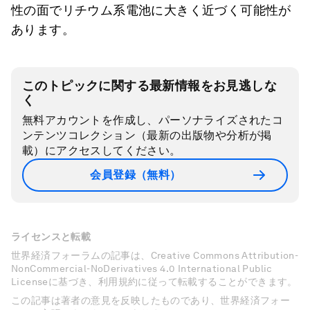
性の面でリチウム系電池に大きく近づく可能性が
あります。
このトピックに関する最新情報をお見逃しな
く
無料アカウントを作成し、パーソナライズされたコ
ンテンツコレクション（最新の出版物や分析が掲
載）にアクセスしてください。
会員登録（無料）
ライセンスと転載
世界経済フォーラムの記事は、Creative Commons Attribution-
NonCommercial-NoDerivatives 4.0 International Public
Licenseに基づき、利用規約に従って転載することができます。
この記事は著者の意見を反映したものであり、世界経済フォー