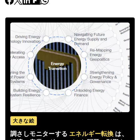
大きな絵
調さしモニターする
エネルギー転換
は、