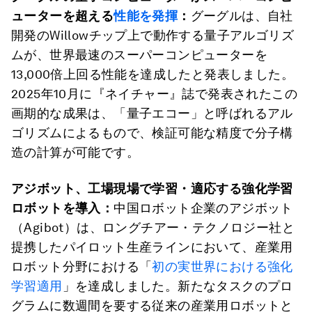
ューターを超える
性能を発揮
：
グーグルは、自社
開発のWillowチップ上で動作する量子アルゴリズ
ムが、世界最速のスーパーコンピューターを
13,000倍上回る性能を達成したと発表しました。
2025年10月に『ネイチャー』誌で発表されたこの
画期的な成果は、「量子エコー」と呼ばれるアル
ゴリズムによるもので、検証可能な精度で分子構
造の計算が可能です。
アジボット、工場現場で学習・適応する強化学習
ロボットを導入：
中国ロボット企業のアジボット
（Agibot）は、ロングチアー・テクノロジー社と
提携したパイロット生産ラインにおいて、産業用
ロボット分野における「
初の実世界における強化
学習適用
」を達成しました。新たなタスクのプロ
グラムに数週間を要する従来の産業用ロボットと