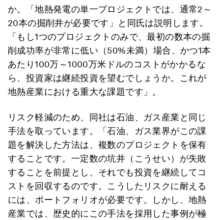
か。「地熱発電の単一プロジェクトでは、通常2～
20本の掘削井が必要です」と同氏は説明します。
「もし1つのプロジェクトのみで、最初の数本の掘
削成功率が非常に低い（50%未満）場合、かつ1本
あたり100万～1000万米ドルのコストがかかるな
ら、投資家は継続投資を望むでしょうか。これが
地熱産業における重大な課題です」。
リスク軽減のため、同社は石油、ガス産業と同じ
手法を取っています。「石油、ガス業界がこの課
題を解決した方法は、複数のプロジェクトを保有
することです。一定数の坑井（こうせい）が失敗
することを前提とし、それでも投資を継続してコ
ストを回収するのです。こうしたリスクに耐える
には、ポートフォリオが必要です。しかし、地熱
産業では、歴史的にこの手法を採用した事例が極