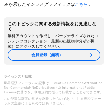
みを示したインフォグラフィックは
こちら
。
このトピックに関する最新情報をお見逃しな
く
無料アカウントを作成し、パーソナライズされたコ
ンテンツコレクション（最新の出版物や分析が掲
載）にアクセスしてください。
会員登録（無料）
ライセンスと転載
世界経済フォーラムの記事は、Creative Commons Attribution-
NonCommercial-NoDerivatives 4.0 International Public
Licenseに基づき、利用規約に従って転載することができます。
この記事は著者の意見を反映したものであり、世界経済フォー
ラムの主張によるものではありません。