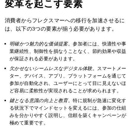
変革を起こす要素
消費者からフレクスマーへの移行を加速させるに
は、以下の3つの要素が揃う必要があります。
明確かつ魅力的な価値提案
。参加者には、快適性や事
業継続性、制御性を損なうことなく、節約効果や収益
が保証される必要があります。
欠かせないシームレスなデジタル体験
。スマートメー
ター、デバイス、アプリ、プラットフォームを通じて
参加が自動化され、ユーザーにとって目に見えないほ
ど容易に柔軟性が実現されることが求められます。
鍵となる意識の向上と教育
。特に規制が急速に変化す
る状況下でマインドセットを変えるには、参加の仕組
みを分かりやすく説明し、信頼を築くキャンペーンが
極めて重要です。