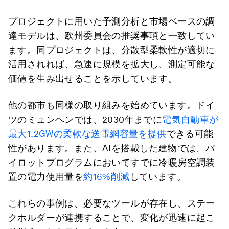
プロジェクトに用いた予測分析と市場ベースの調
達モデルは、欧州委員会の推奨事項と一致してい
ます。同プロジェクトは、分散型柔軟性が適切に
活用されれば、急速に規模を拡大し、測定可能な
価値を生み出せることを示しています。
他の都市も同様の取り組みを始めています。ドイ
ツのミュンヘンでは、2030年までに
電気自動車が
最大1.2GWの柔軟な送電網容量を提供
できる可能
性があります。また、AIを搭載した建物では、パ
イロットプログラムにおいてすでに冷暖房空調装
置の電力使用量を
約16%削減
しています。
これらの事例は、必要なツールが存在し、ステー
クホルダーが連携することで、変化が迅速に起こ