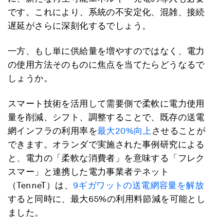
です。これにより、系統の不安定化、混雑、接続
遅延がさらに深刻化するでしょう。
一方、もし単に供給量を増やすのではなく、電力
の使用方法そのものに焦点を当てたらどうなるで
しょうか。
スマート技術を活用して需要側で柔軟に電力使用
量を削減、シフト、調整することで、既存の送電
網インフラの利用率を
最大20%向上
させることが
できます。オランダで実施された事例研究による
と、電力の「柔軟な消費者」を意味する「フレク
スマー」と連携した電力事業者テネット
（TenneT）は、
9ギガワットの送電網容量を解放
すると同時に、最大65%の利用料節減を可能とし
ました。