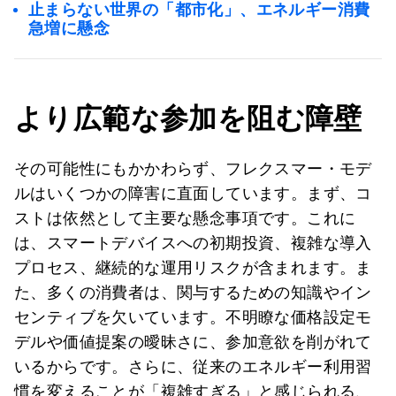
止まらない世界の「都市化」、エネルギー消費
急増に懸念
より広範な参加を阻む障壁
その可能性にもかかわらず、フレクスマー・モデ
ルはいくつかの障害に直面しています。まず、コ
ストは依然として主要な懸念事項です。これに
は、スマートデバイスへの初期投資、複雑な導入
プロセス、継続的な運用リスクが含まれます。ま
た、多くの消費者は、関与するための知識やイン
センティブを欠いています。不明瞭な価格設定モ
デルや価値提案の曖昧さに、参加意欲を削がれて
いるからです。さらに、従来のエネルギー利用習
慣を変えることが「複雑すぎる」と感じられる、