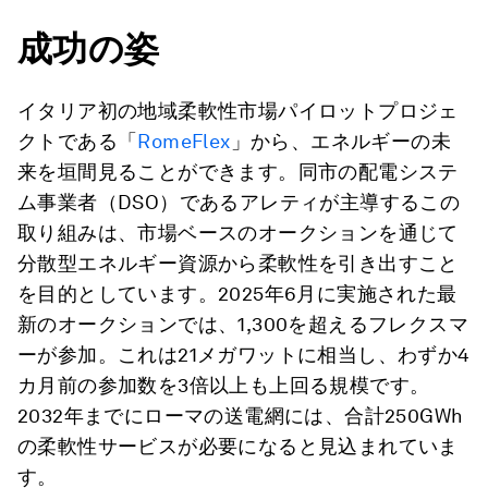
成功の姿
イタリア初の地域柔軟性市場パイロットプロジェ
クトである「
RomeFlex
」から、エネルギーの未
来を垣間見ることができます。同市の配電システ
ム事業者（DSO）であるアレティが主導するこの
取り組みは、市場ベースのオークションを通じて
分散型エネルギー資源から柔軟性を引き出すこと
を目的としています。2025年6月に実施された最
新のオークションでは、1,300を超えるフレクスマ
ーが参加。これは21メガワットに相当し、わずか4
カ月前の参加数を3倍以上も上回る規模です。
2032年までにローマの送電網には、合計250GWh
の柔軟性サービスが必要になると見込まれていま
す。