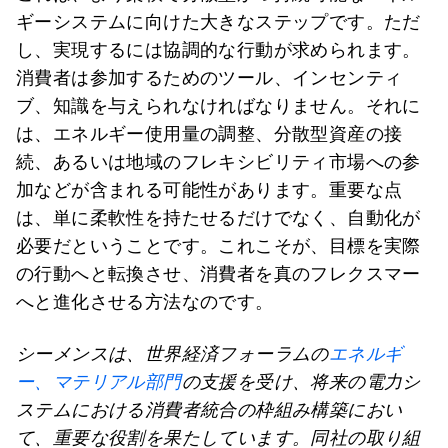
ギーシステムに向けた大きなステップです。ただ
し、実現するには協調的な行動が求められます。
消費者は参加するためのツール、インセンティ
ブ、知識を与えられなければなりません。それに
は、エネルギー使用量の調整、分散型資産の接
続、あるいは地域のフレキシビリティ市場への参
加などが含まれる可能性があります。重要な点
は、単に柔軟性を持たせるだけでなく、自動化が
必要だということです。これこそが、目標を実際
の行動へと転換させ、消費者を真のフレクスマー
へと進化させる方法なのです。
シーメンスは、世界経済フォーラムの
エネルギ
ー、マテリアル部門
の支援を受け、将来の電力シ
ステムにおける消費者統合の枠組み構築におい
て、重要な役割を果たしています。同社の取り組