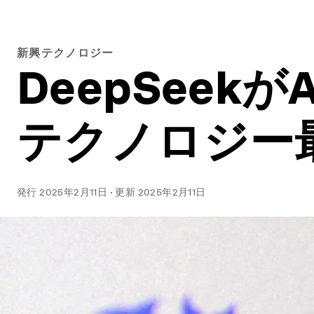
新興テクノロジー
DeepSee
テクノロジー
発行
2025年2月11日
·
更新
2025年2月11日