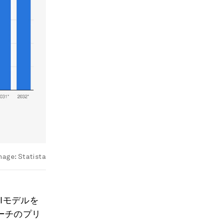
mage:
Statista
Iモデルを
ーチのプリ