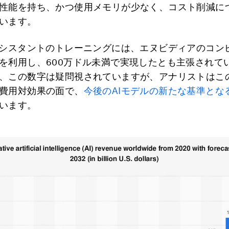
性能を持ち、かつ使用メモリが少なく、コスト削減に
います。
アシスタントのトレーニングには、エヌビディアのコン
を利用し、600万ドル未満で実現したとも主張されて
、この数字は疑問視されていますが、アナリストはこ
費用対効果の面で、
今後のAIモデルの新たな基準とな
います。