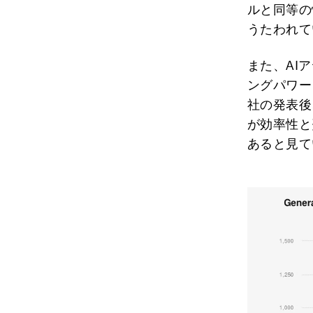
ルと同等の
うたわれて
また、AI
ングパワー
社の発表後
が効率性と
あると見て