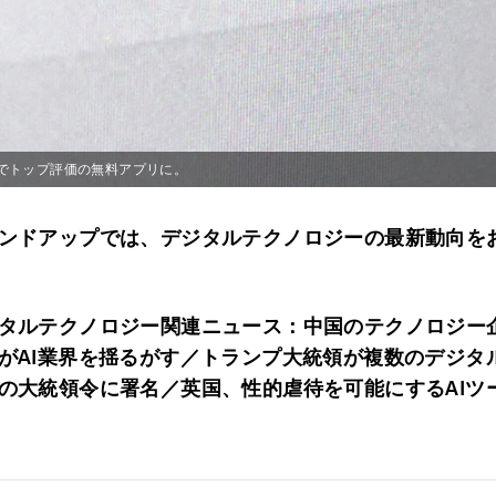
toreでトップ評価の無料アプリに。
ンドアップでは、デジタルテクノロジーの最新動向を
タルテクノロジー関連ニュース：中国のテクノロジー
がAI業界を揺るがす／トランプ大統領が複数のデジタ
の大統領令に署名／英国、性的虐待を可能にするAIツ