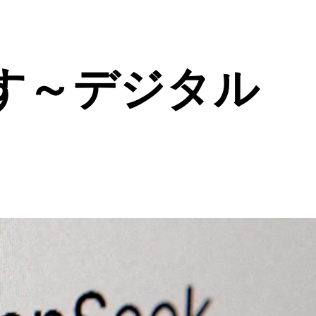
がす～デジタル