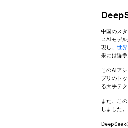
Deep
中国のスタ
スAIモデ
現し、
世界
果には論争
このAIアシ
プリのトッ
る大手テク
また、この
しました。
DeepSe