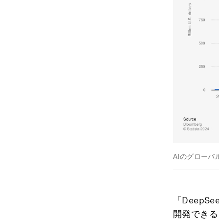
AIのグロー
「Deep
開発できる