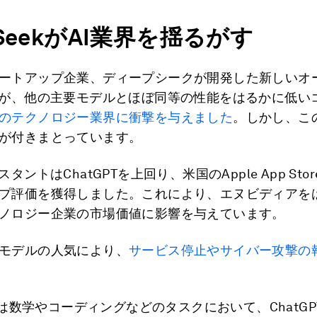
Seek
が
AI
業界を揺るがす
ートアップ企業、ディープシークが開発した新しいオ
ルが、他の主要モデルとほぼ同等の性能をはるかに低い
のテクノロジー業界に衝撃を与えました
。しかし、こ
が付きまとっています。
スタントはChatGPTを上回り、米国のApple App Sto
プ評価を獲得しました。これにより、エヌビディアを
ノロジー企業の市場価値に影響を与えています。
モデルの人気により、
サービス停止やサイバー攻撃の
ekは数学やコーディングなどのタスクにおいて、ChatGP