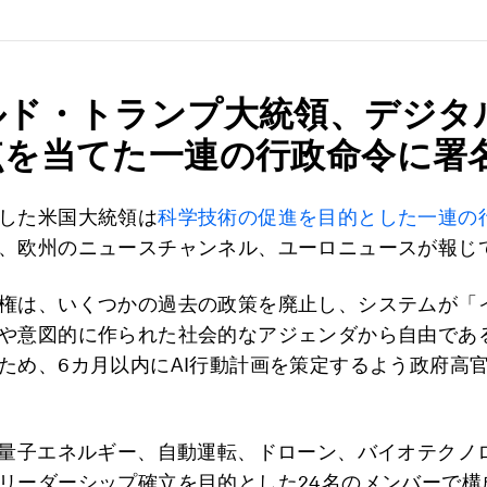
ルド・トランプ大統領、デジタ
点を当てた一連の行政命令に署
した米国大統領は
科学技術の促進を目的とした一連の
、欧州のニュースチャンネル、ユーロニュースが報じ
権は、いくつかの過去の政策を廃止し、システムが「
や意図的に作られた社会的なアジェンダから自由であ
ため、6カ月以内にAI行動計画を策定するよう政府高
、量子エネルギー、自動運転、ドローン、バイオテクノ
リーダーシップ確立を目的とした24名のメンバーで構