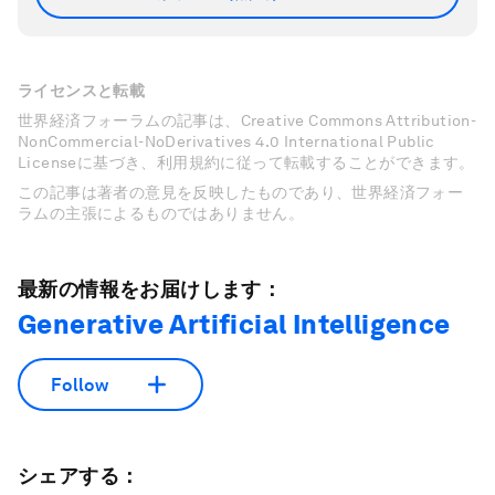
ライセンスと転載
世界経済フォーラムの記事は、Creative Commons Attribution-
NonCommercial-NoDerivatives 4.0 International Public
Licenseに基づき、利用規約に従って転載することができます。
この記事は著者の意見を反映したものであり、世界経済フォー
ラムの主張によるものではありません。
最新の情報をお届けします：
Generative Artificial Intelligence
Follow
シェアする：