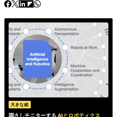
大きな絵
調さしモニターする
AIとロボティクス