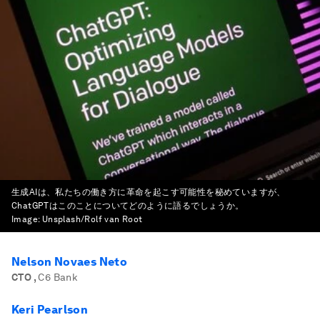
生成AIは、私たちの働き方に革命を起こす可能性を秘めていますが、
ChatGPTはこのことについてどのように語るでしょうか。
Image:
Unsplash/Rolf van Root
Nelson Novaes Neto
CTO
,
C6 Bank
Keri Pearlson