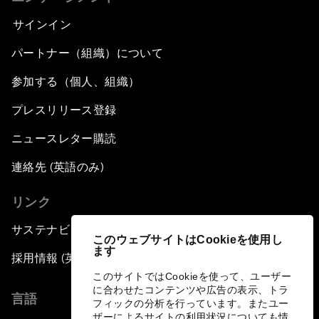
サインイン
パートナー（組織）について
参加する（個人、組織）
プレスリリース登録
ニュースレター購読
連絡先 (英語のみ)
リンク
サステナビリティへの取り組み
このウェブサイトはCookieを使用し
ます
採用情報 (英語のみ)
このサイトではCookieを使って、ユーザー
に合わせたコンテンツや広告の表示、トラ
言語
フィックの分析を行っています。またユー
ザーによるサイトの利用状況についても情