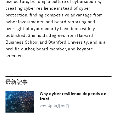
use culture, building a culture of cybersecurity,
creating cyber resilience instead of cyber
protection, finding competitive advantage from
cyber investments, and board reporting and
oversight of cybersecurity have been widely
published. She holds degrees from Harvard
Business School and Stanford University, and is a
prolific author, board member, and keynote
speaker.
最新記事
Why cyber resilience depends on
trust
2026年08月03日