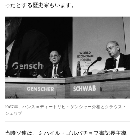
ったとする歴史家もいます。
1987年、ハンス＝ディートリヒ・ゲンシャー外相とクラウス・
シュワブ
当時ソ連は、ミハイル・ゴルバチョフ書記長主導