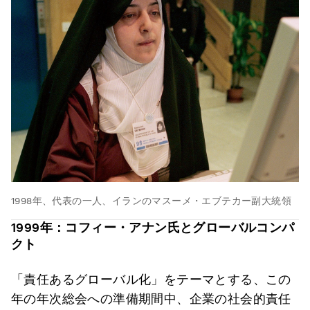
1998年、代表の一人、イランのマスーメ・エブテカー副大統領
1999
年：コフィー・アナン氏とグローバルコンパ
クト
「責任あるグローバル化」をテーマとする、この
年の年次総会への準備期間中、企業の社会的責任