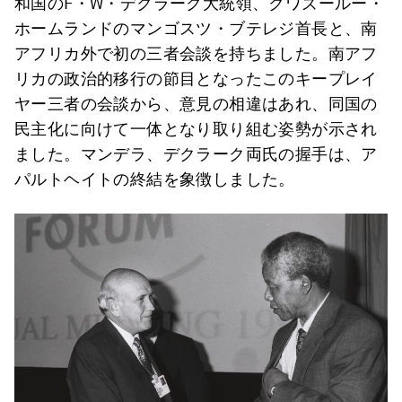
和国のF・W・デクラーク大統領、クワズールー・
ホームランドのマンゴスツ・ブテレジ首長と、南
アフリカ外で初の三者会談を持ちました。南アフ
リカの政治的移行の節目となったこのキープレイ
ヤー三者の会談から、意見の相違はあれ、同国の
民主化に向けて一体となり取り組む姿勢が示され
ました。マンデラ、デクラーク両氏の握手は、ア
パルトヘイトの終結を象徴しました。