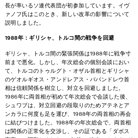
長が率いるソ連代表団が初参加しています。イヴ
ァノフ氏はこのとき、新しい改革の影響について
説明しました。
1988
年：ギリシャ、トルコ間の戦争を回避
ギリシャ、トルコ間の緊張関係は1988年に戦争寸
前まで悪化。しかし、年次総会の個別会談におい
て、トルコのトゥルグト・オザル首相とギリシャ
のゲオルギオス・アンドレアス・パパンドレウ首
相は信頼関係を樹立し、対立を回避しました。
1986年に両首相が初めて年次総会で会談した後、
シュワブは、対立回避の段取りのためアテネとア
ンカラに何度も足を運び、1988年の両首相の再会
に結びつけました。1988年の年次総会で、両首相
は関係の正常化を交渉し、その証である「ダボス