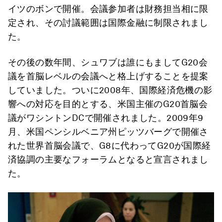
イツのボンで開催。会議参加者は財務担当相に限
定され、その討議範囲は国際金融に制限されまし
た。
その後の数年間、シュワブは誰にもましてG20会
議を首脳レベルの会議へと格上げすることを提案
していました。ついに2008年、国際経済危機の影
響への対応を目的とする、米国主催のG20首脳会
議がワシントンDCで開催されました。2009年9
月、米国ペンシルベニア州ピッツバーグで開催さ
れた世界首脳会議で、G8に代わってG20が国際経
済協調の主要なフォーラムとなると宣言されまし
た。