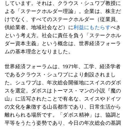
しています。それは、クラウス・シュワブ教授に
よる「ステークホルダー理論」。企業は、株主だ
けでなく、すべてのステークホルダー（従業員、
供給業者、地域社会など）に
利益にもたらす
べき
という考え方。社会に責任を負う「ステークホル
ダー資本主義」という概念は、世界経済フォーラ
ムの基本理念となりました。
世界経済フォーラムは、1971年、工学、経済学者
であるクラウス・シュワブにより創設されまし
た。シュワブは、年次総会開催地にスイスのダボ
スを選定。ダボスはトーマス・マンの小説『魔の
山』に活写されたことで有名な、スイスやドイツ
の文化を象徴する山岳都市であり、日常生活から
離れられる場所です。「ダボス精神」は、協調と
平等をうたう姿勢であり、今日の年次総会の基調