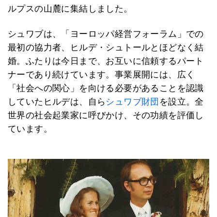
ルプスの山麓に集結しました。
シュワブは、「ヨーロッパ経営フォーラム」での
最初の協力者、ヒルデ・シュトールとほどなく結
婚。ふたりは今日まで、お互いに信頼するパート
ナーであり続けています。事業展開には、広く
「社会への関心」を向ける必要があることを認識
していたヒルデは、自ら
シュワブ財団
を設立。全
世界の社会起業家に呼びかけ、その功績を評価し
ています。