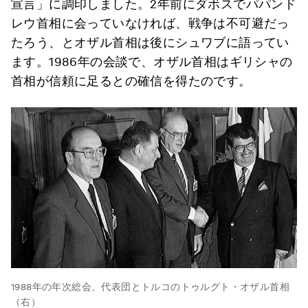
宣言」に調印しました。2年前にダボスでパパンド
レウ首相に会っていなければ、戦争は不可避だっ
たろう、とオザル首相は後にシュワブに語ってい
ます。1986年の会談で、オザル首相はギリシャの
首相が信頼に足るとの確信を得たのです。
1988年の年次総会。代表団とトルコのトゥルグト・オザル首相
（右）