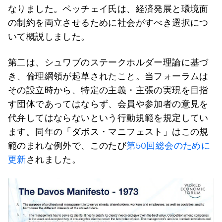
なりました。ペッチェイ氏は、経済発展と環境面
の制約を両立させるために社会がすべき選択につ
いて概説しました。
第二は、シュワブのステークホルダー理論に基づ
き、倫理綱領が起草されたこと。当フォーラムは
その設立時から、特定の主義・主張の実現を目指
す団体であってはならず、会員や参加者の意見を
代弁してはならないという行動規範を規定してい
ます。同年の「ダボス・マニフェスト」はこの規
範のまれな例外で、このたび
第50回総会のために
更新
されました。