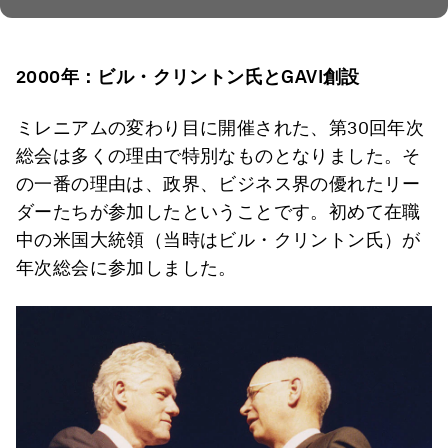
2000
年：ビル・クリントン氏と
GAVI
創設
ミレニアムの変わり目に開催された、第30回年次
総会は多くの理由で特別なものとなりました。そ
の一番の理由は、政界、ビジネス界の優れたリー
ダーたちが参加したということです。初めて在職
中の米国大統領（当時はビル・クリントン氏）が
年次総会に参加しました。