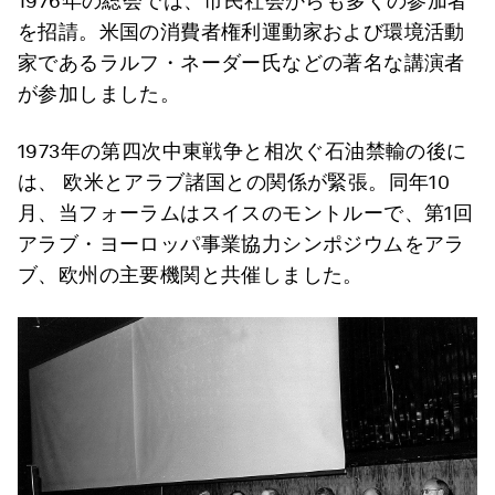
1976年の総会では、市民社会からも多くの参加者
を招請。米国の消費者権利運動家および環境活動
家であるラルフ・ネーダー氏などの著名な講演者
が参加しました。
1973年の第四次中東戦争と相次ぐ石油禁輸の後に
は、 欧米とアラブ諸国との関係が緊張。同年10
月、当フォーラムはスイスのモントルーで、第1回
アラブ・ヨーロッパ事業協力シンポジウムをアラ
ブ、欧州の主要機関と共催しました。