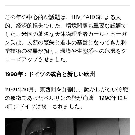
この年の中心的な議題は、HIV／AIDSによる人
的、経済的損失でした。環境問題も重要な議題で
した。米国の著名な天体物理学者カール・セーガ
ン氏は、人類の繁栄と進歩の基盤となってきた科
学技術の発展が招く、環境や生態系への危機をク
ローズアップさせました。
1990
年：ドイツの統合と新しい欧州
1989年10月、東西間を分割し、動かしがたい冷戦
の象徴であったベルリンの壁が崩壊。1990年10月
3日にドイツは統一されました。