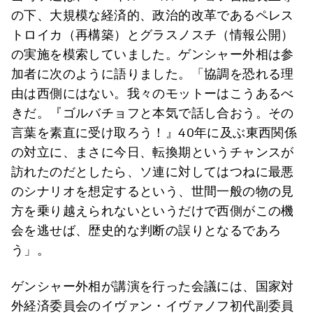
の下、大規模な経済的、政治的改革であるペレス
トロイカ（再構築）とグラスノスチ（情報公開）
の実施を模索していました。ゲンシャー外相は参
加者に次のように語りました。「協調を恐れる理
由は西側にはない。我々のモットーはこうあるべ
きだ。『ゴルバチョフと本気で話し合おう。その
言葉を素直に受け取ろう！』40年に及ぶ東西関係
の対立に、まさに今日、転換期というチャンスが
訪れたのだとしたら、ソ連に対してはつねに最悪
のシナリオを想定するという、世間一般の物の見
方を乗り越えられないというだけで西側がこの機
会を逃せば、歴史的な判断の誤りとなるであろ
う」。
ゲンシャー外相が講演を行った会議には、国家対
外経済委員会のイヴァン・イヴァノフ初代副委員