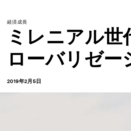
経済成長
ミレニアル世
ローバリゼーシ
2019年2月5日