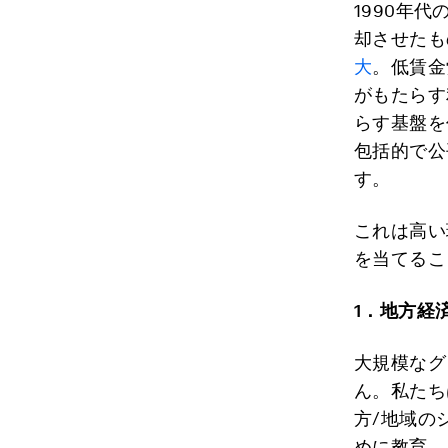
1990年
却させたも
大
。低賃金
がもたらす
らす基盤を
包括的で公
す。
これは高い
を当てるこ
1
．地方経
大規模なグ
ん。私たち
方/地域の
めに教育、