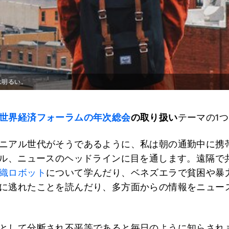
は明るい。
世界経済フォーラムの年次総会
の取り扱い
テーマの1
ニアル世代がそうであるように、私は朝の通勤中に携
ール、ニュースのヘッドラインに目を通します。遠隔で
織ロボット
について学んだり、ベネズエラで貧困や暴
に逃れたことを読んだり、多方面からの情報をニュー
として分断され不平等であると毎日のように知らされ