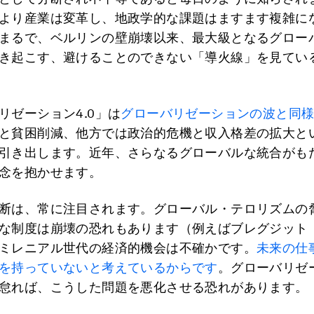
より産業は変革し、地政学的な課題はますます複雑に
まるで、ベルリンの壁崩壊以来、最大級となるグロー
き起こす、避けることのできない「導火線」を見てい
リゼーション4.0」は
グローバリゼーションの波と同
と貧困削減、他方では政治的危機と収入格差の拡大と
引き出します。近年、さらなるグローバルな統合がも
念を抱かせます。
断は、常に注目されます。グローバル・テロリズムの
な制度は崩壊の恐れもあります（例えばブレグジット（
ミレニアル世代の経済的機会は不確かです。
未来の仕
を持っていないと考えているからです
。グローバリゼー
怠れば、こうした問題を悪化させる恐れがあります。