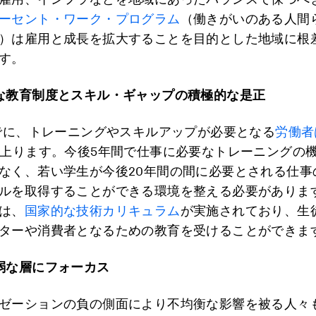
ーセント・ワーク・プログラム
（働きがいのある人間
）は雇用と成長を拡大することを目的とした地域に根
す。
な教育制度とスキル・ギャップの積極的な是正
までに、トレーニングやスキルアップが必要となる
労働者
上ります。今後5年間で仕事に必要なトレーニングの
なく、若い学生が今後20年間の間に必要とされる仕事
ルを取得することができる環境を整える必要がありま
は、
国家的な技術カリキュラム
が実施されており、生
ターや消費者となるための教育を受けることができま
弱な層にフォーカス
ゼーションの負の側面により不均衡な影響を被る人々