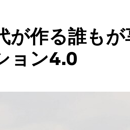
代が作る誰もが
ョン4.0