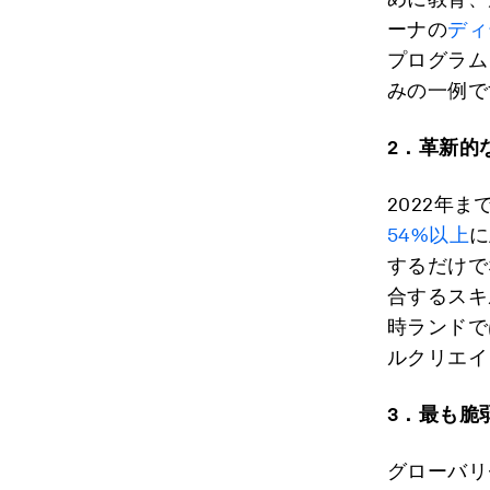
ーナの
ディ
プログラム
みの一例で
2
．革新的
2022年
54%以上
に
するだけで
合するスキ
時ランドで
ルクリエイ
3
．最も脆
グローバリ