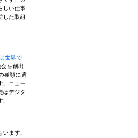
らしい仕事
差した取組
は世界で
機会を創出
の種類に適
す。ニュー
徒はデジタ
す。
もいます。