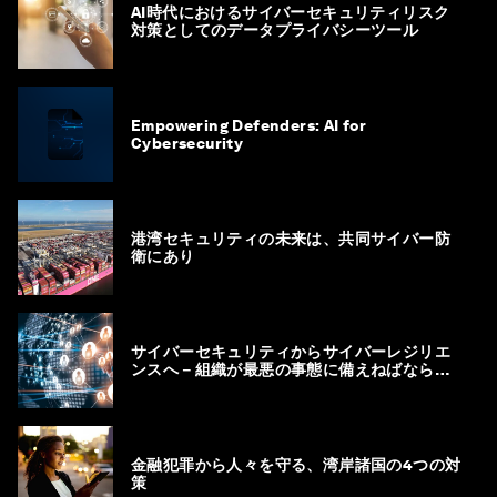
AI時代におけるサイバーセキュリティリスク
対策としてのデータプライバシーツール
Empowering Defenders: AI for
Cybersecurity
港湾セキュリティの未来は、共同サイバー防
衛にあり
サイバーセキュリティからサイバーレジリエ
ンスへ－組織が最悪の事態に備えねばならな
い理由
金融犯罪から人々を守る、湾岸諸国の4つの対
策