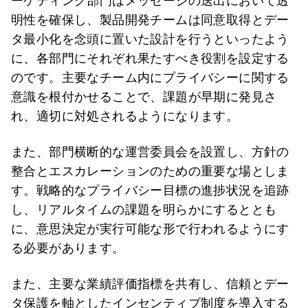
ーケティング部門はメッセージの送出において透
明性を確保し、製品開発チームは同意取得とデー
タ最小化を念頭に置いた設計を行うといったよう
に、各部門にそれぞれ果たすべき役割を設定する
のです。主要なチーム内にプライバシーに関する
意識を根付かせることで、課題が早期に発見さ
れ、適切に対処されるようになります。
また、部門横断的な運営委員会を設置し、方針の
整合とエスカレーションのための重要な場としま
す。戦略的なプライバシー目標の進捗状況を追跡
し、リアルタイムの課題を明らかにするととも
に、意思決定が実行可能な形で行われるようにす
る必要があります。
また、主要な業績評価指標を共有し、信頼とデー
タ保護を軸としたインセンティブ制度を導入する