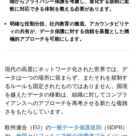
階からプライバシー保護を考慮し、進化する規制に柔
軟に対応できる体制を整える必要があります。
明確な役割分担、社内教育の徹底、アカウンタビリテ
ィの共有が、データ保護に対する信頼を基盤とした積
極的アプローチを可能にします。
現代の高度にネットワーク化された世界では、デ
ータは一つの場所に留まらず、またそれを規制す
るルールも固定されたものではありません。国境
を越えたデータの移動は、組織に対してコンプラ
イアンスへのアプローチを再考させる新たな複雑
さをもたらしています。
欧州連合（EU）の
一般データ保護規則
（GDPR）
や、
米国カリフォルニア州の消費者プライバシー