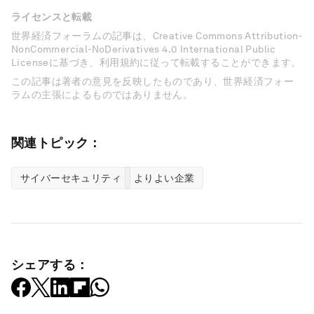
ライセンスと転載
世界経済フォーラムの記事は、Creative Commons Attribution-
NonCommercial-NoDerivatives 4.0 International Public
Licenseに基づき、利用規約に従って転載することができます。
この記事は著者の意見を反映したものであり、世界経済フォー
ラムの主張によるものではありません。
関連トピック：
サイバーセキュリティ
よりよい企業
シェアする：