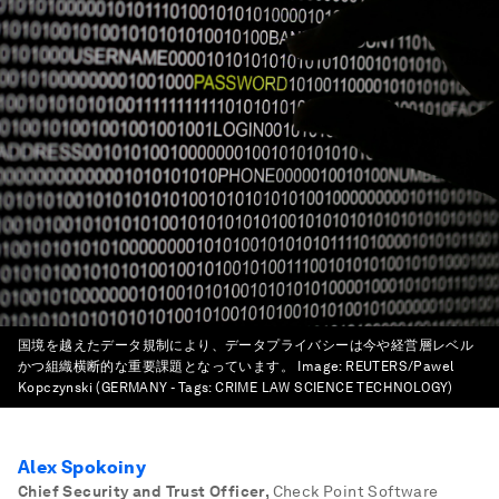
国境を越えたデータ規制により、データプライバシーは今や経営層レベル
かつ組織横断的な重要課題となっています。
Image:
REUTERS/Pawel
Kopczynski (GERMANY - Tags: CRIME LAW SCIENCE TECHNOLOGY)
Alex Spokoiny
Chief Security and Trust Officer
,
Check Point Software