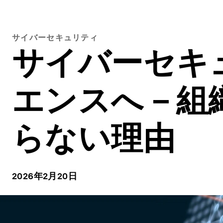
サイバーセキュリティ
サイバーセキ
エンスへ－組
らない理由
2026年2月20日