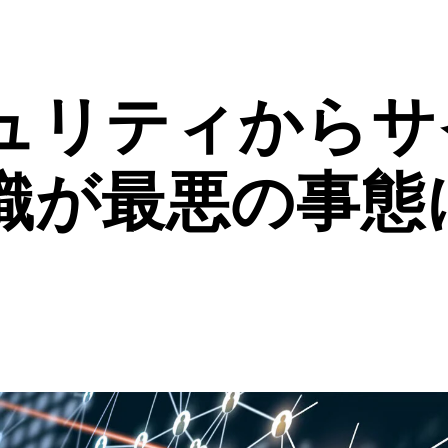
ュリティからサ
織が最悪の事態