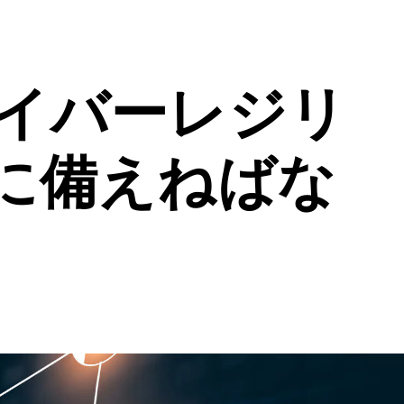
イバーレジリ
に備えねばな