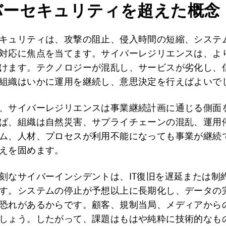
バーセキュリティを超えた概念
キュリティは、攻撃の阻止、侵入時間の短縮、システ
対応に焦点を当てます。サイバーレジリエンスは、よ
けます。テクノロジーが混乱し、サービスが劣化し、
組織はいかに運用を継続し、意思決定を行えばよいで
、サイバーレジリエンスは事業継続計画に通じる側面
ば、組織は自然災害、サプライチェーンの混乱、運用
ム、人材、プロセスが利用不能になっても事業が継続
えを固めます。
刻なサイバーインシデントは、IT復旧を遅延または制
す。システムの停止が予想以上に長期化し、データの
恐れがあるからです。顧客、規制当局、メディアから
しょう。したがって、課題はもはや純粋に技術的なも