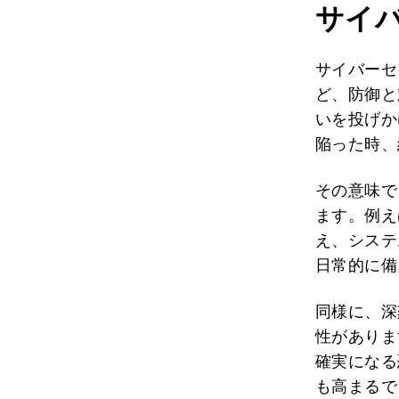
サイ
サイバーセ
ど、防御と
いを投げか
陥った時、
その意味で
ます。例え
え、システ
日常的に備
同様に、深
性がありま
確実になる
も高まるで