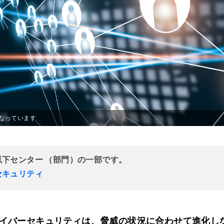
なっています
以下センター （部門）の一部です。
セキュリティ
イバーセキュリティは、脅威の状況に合わせて進化し