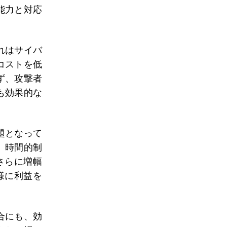
能力と対応
れはサイバ
コストを低
ず、攻撃者
も効果的な
題となって
、時間的制
さらに増幅
様に利益を
合にも、効