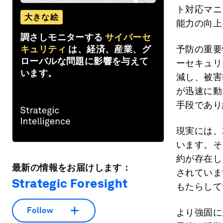
ト対応マニ
大きな絵
能力の向上
調さしモニターする
サイバーセ
キュリティ
は、経済、産業、グ
予防の重要
ローバルな問題に影響を与えて
ーセキュリ
います。
減し、被害
が迅速に動
手段であり
現実には、
います。そ
約が存在し
最新の情報をお届けします：
されていま
Strategic Foresight
もたらして
Follow
より強固に