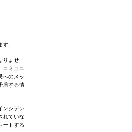
ます。
なりませ
。コミュニ
民へのメッ
矛盾する情
インシデン
されていな
レートする