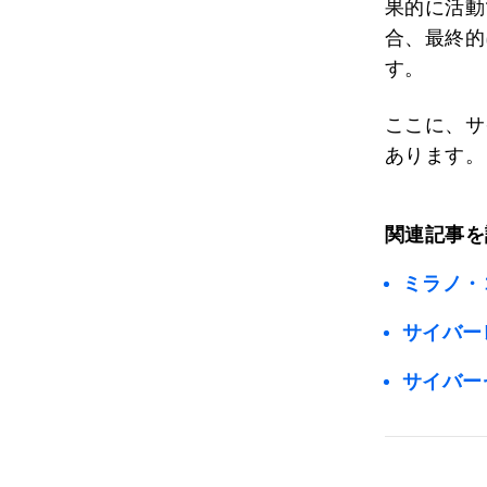
果的に活動
合、最終的
す。
ここに、サ
あります。
関連記事を
ミラノ・
サイバー
サイバー