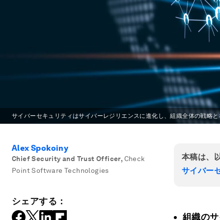
サイバーセキュリティはサイバーレジリエンスに進化し、組織全体の戦略と
Alex Spokoiny
本稿は、
Chief Security and Trust Officer
,
Check
サイバー
Point Software Technologies
シェアする：
組織のサ