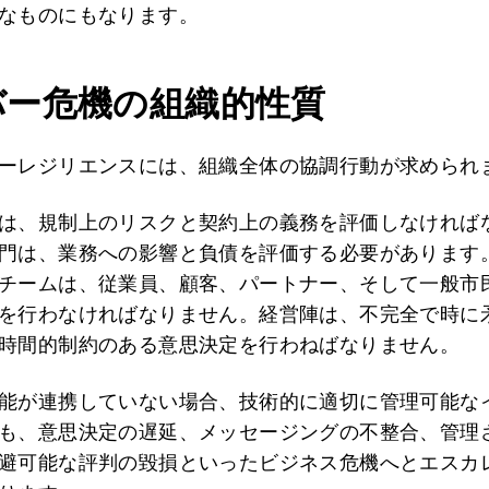
なものにもなります。
バー危機の組織的性質
ーレジリエンスには、組織全体の協調行動が求められ
は、規制上のリスクと契約上の義務を評価しなければ
門は、業務への影響と負債を評価する必要があります
チームは、従業員、顧客、パートナー、そして一般市
を行わなければなりません。経営陣は、不完全で時に
時間的制約のある意思決定を行わねばなりません。
能が連携していない場合、技術的に適切に管理可能な
も、意思決定の遅延、メッセージングの不整合、管理
避可能な評判の毀損といったビジネス危機へとエスカ