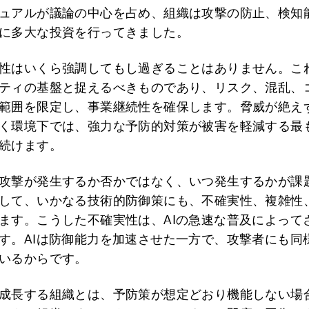
ュアルが議論の中心を占め、組織は攻撃の防止、検知
に多大な投資を行ってきました。
性はいくら強調してもし過ぎることはありません。こ
ティの基盤と捉えるべきものであり、リスク、混乱、
範囲を限定し、事業継続性を確保します。脅威が絶え
く環境下では、強力な予防的対策が被害を軽減する最
続けます。
攻撃が発生するか否かではなく、いつ発生するかが課
して、いかなる技術的防御策にも、不確実性、複雑性
ます。こうした不確実性は、AIの急速な普及によって
す。AIは防御能力を加速させた一方で、攻撃者にも同
いるからです。
成長する組織とは、予防策が想定どおり機能しない場