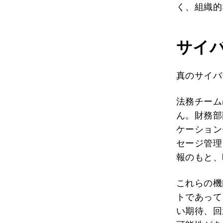
く、組織的
サイ
真のサイバ
法務チーム
ん。財務部
ケーション
セージ管理
報のもと、
これらの機
トであって
い期待、回