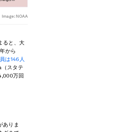
Image:
NOAA
よると、大
9年から
員は146人
ta（スタテ
,000万回
がありま