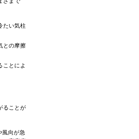
まざまで
冷たい気柱
気との摩擦
ることによ
がることが
や風向が急