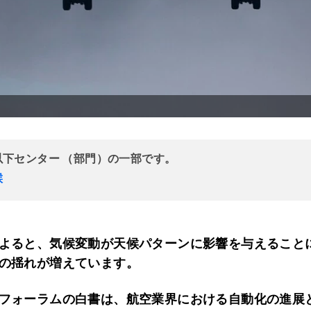
以下センター （部門）の一部です。
候
よると、気候変動が天候パターンに影響を与えること
の揺れが増えています。
フォーラムの白書は、航空業界における自動化の進展