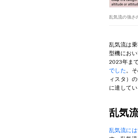
乱気流の強さ
乱気流は乗
型機におい
2023年
でした
。そ
ィスタ）のデ
に達してい
乱気
乱気流には