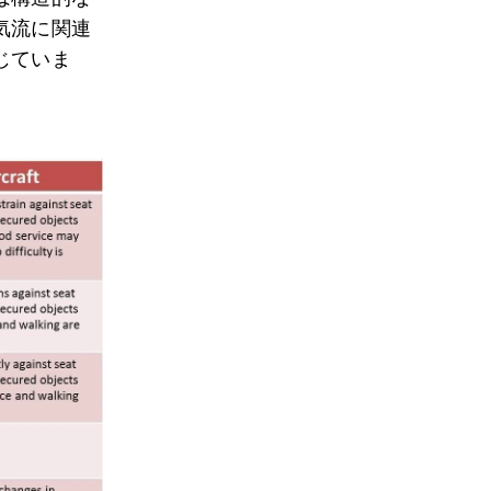
気流に関連
じていま