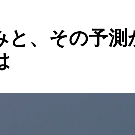
みと、その予測
は