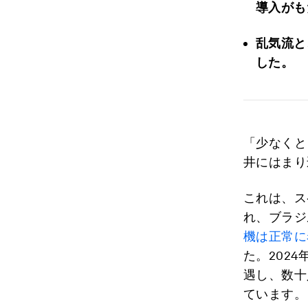
導入がも
乱気流と
した。
「少なくと
井にはまり
これは、ス
れ、ブラジ
機は正常に
た。2024
遇し、数十
ています。