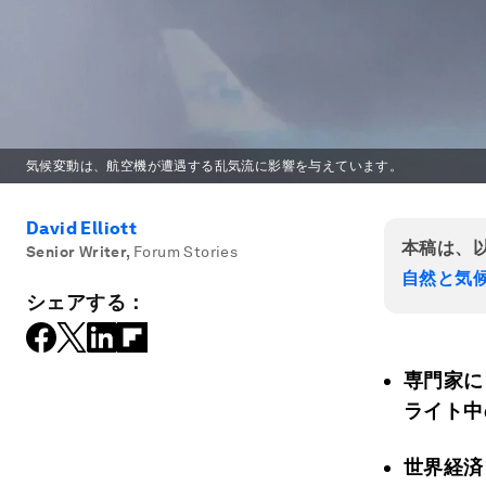
気候変動は、航空機が遭遇する乱気流に影響を与えています。
David Elliott
本稿は、
Senior Writer
,
Forum Stories
自然と気
シェアする：
専門家に
ライト中
世界経済