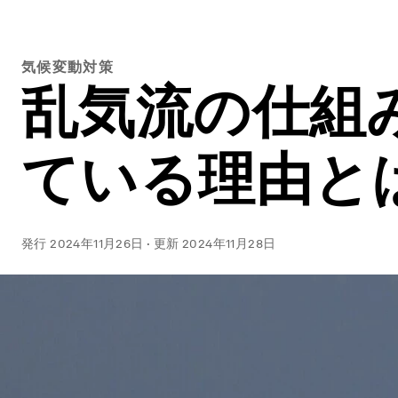
気候変動対策
乱気流の仕組
ている理由と
発行
2024年11月26日
·
更新
2024年11月28日