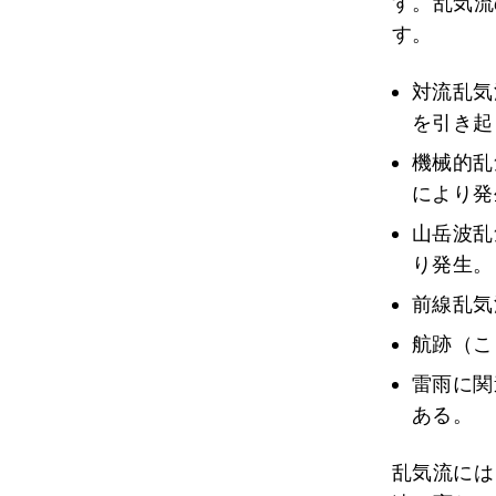
す。乱気流
す。
対流乱気
を引き起
機械的乱
により発
山岳波乱
り発生。
前線乱気
航跡（こ
雷雨に関
ある。
乱気流には