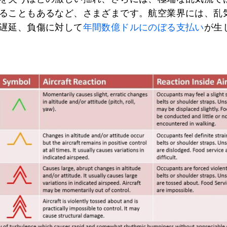
ることもあるなど、さまざまです。航空業界には、乱
遅延、負傷に対して
年間数億ドルにのぼる支払い
が生