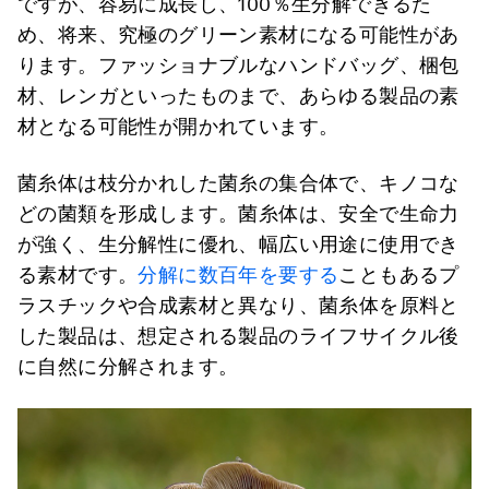
ですが、容易に成長し、100％生分解できるた
め、将来、究極のグリーン素材になる可能性があ
ります。ファッショナブルなハンドバッグ、梱包
材、レンガといったものまで、あらゆる製品の素
材となる可能性が開かれています。
菌糸体は枝分かれした菌糸の集合体で、キノコな
どの菌類を形成します。菌糸体は、安全で生命力
が強く、生分解性に優れ、幅広い用途に使用でき
る素材です。
分解に数百年を要する
こともあるプ
ラスチックや合成素材と異なり、菌糸体を原料と
した製品は、想定される製品のライフサイクル後
に自然に分解されます。