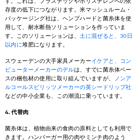
す。これは、プラスチックやポリスチレンへの依
存度の低下につながります。米マッシュルーム・
パッケージング社は、ヘンプハードと菌糸体を使
用して、耐水断熱ソリューションを作っていま
す。このソリューションは、
土に混ぜると、30日
以内に
堆肥になります。
スウェーデンの大手家具メーカー
イケアと、コン
ピューターメーカーのデル
は、すでに菌糸体ベー
スの梱包材の使用に取り組んでいますが、
ノンア
ルコールスピリッツメーカーの英シードリップ社
などの中小企業も、この潮流に乗っています。
4.
代替肉
菌糸体は、植物由来の食肉の原料としても利用で
きます。ハンバーガー用の肉やミンチ肉のよう