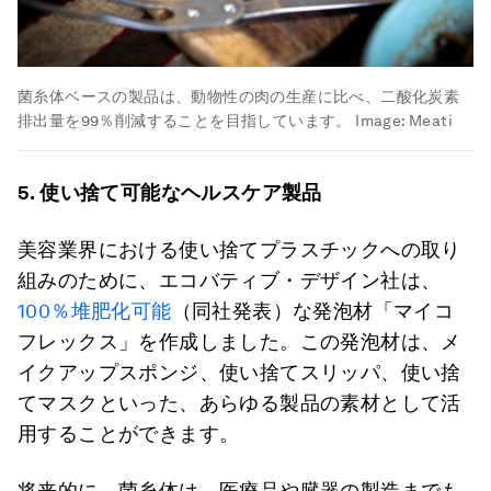
菌糸体ベースの製品は、動物性の肉の生産に比べ、二酸化炭素
排出量を99％削減することを目指しています。
Image:
Meati
5.
使い捨て可能なヘルスケア製品
美容業界における使い捨てプラスチックへの取り
組みのために、エコバティブ・デザイン社は、
100％堆肥化可能
（同社発表）な発泡材「マイコ
フレックス」を作成しました。この発泡材は、メ
イクアップスポンジ、使い捨てスリッパ、使い捨
てマスクといった、あらゆる製品の素材として活
用することができます。
将来的に、菌糸体は、医療品や臓器の製造までも