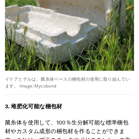
イケアとデルは、菌糸体ベースの梱包材の使用に取り組んでい
ます。
Image:
Mycobond
3.
堆肥化可能な梱包材
菌糸体を使用して、100％生分解可能な標準梱包
材やカスタム成形の梱包材を作ることができま