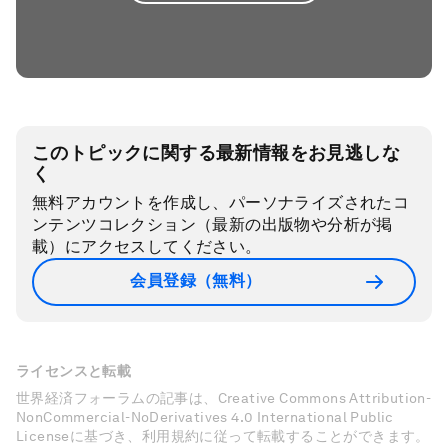
このトピックに関する最新情報をお見逃しな
く
無料アカウントを作成し、パーソナライズされたコ
ンテンツコレクション（最新の出版物や分析が掲
載）にアクセスしてください。
会員登録（無料）
ライセンスと転載
世界経済フォーラムの記事は、Creative Commons Attribution-
NonCommercial-NoDerivatives 4.0 International Public
Licenseに基づき、利用規約に従って転載することができます。