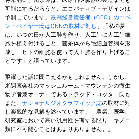
可能にするだろうと、エコバティブ・デザインは
予測しています。
最高経営責任者（CEO）のエベ
ン・ベイヤー氏はCNNの取材に対し
、「私の夢
は、いつの日か人工肺を作り、人工肺に人工肺細
胞を植え付けること。菌糸体から毛細血管網を形
成し、ヒトの細胞を使って人工肺を作り上げるこ
とです」と語っています。
飛躍した話に聞こえるかもしれません。しかし、
米調査会社のマッシュルーム・マウンテンの微生
物学者兼オーナーであるトラッド・コッター氏も
また、
ナショナルジオグラフィック誌
の取材に対
し楽観的な見解を述べています。「農業、医学、
研究室において高い汎用性を有する限り、キノコ
類に不可能なことはあまりありません。」