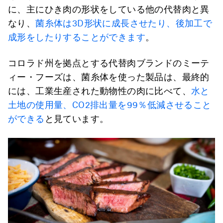
に、主にひき肉の形状をしている他の代替肉と異
なり、
菌糸体は3D形状に成長させたり、後加工で
成形をしたりすることができます
。
コロラド州を拠点とする代替肉ブランドのミーテ
ィー・フーズは、菌糸体を使った製品は、最終的
には、工業生産された動物性の肉に比べて、
水と
土地の使用量、CO2排出量を99％低減させること
ができる
と見ています。