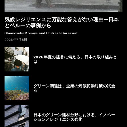
気候レジリエンスに万能な答えがない理由―日本
とペルーの事例から
Shinnosuke Komiya and Chitresh Saraswat
2026年7月8日
2026年夏の猛暑に備える、日本の取り組みと
は
グリーン調達は、企業の気候変動対策の試金
石
日本のグリーン建材分野における、イノベー
ションとレジリエンス強化