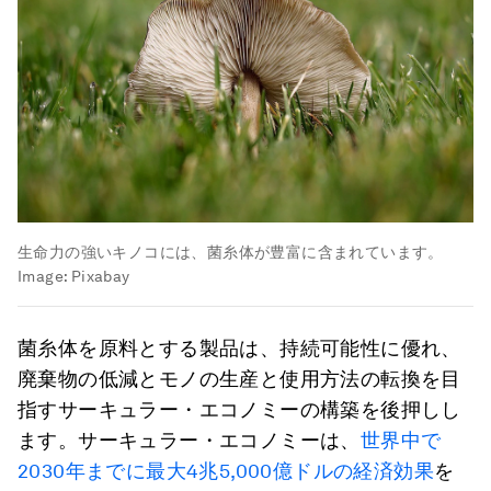
生命力の強いキノコには、菌糸体が豊富に含まれています。
Image:
Pixabay
菌糸体を原料とする製品は、持続可能性に優れ、
廃棄物の低減とモノの生産と使用方法の転換を目
指すサーキュラー・エコノミーの構築を後押しし
ます。サーキュラー・エコノミーは、
世界中で
2030年までに最大4兆5,000億ドルの経済効果
を