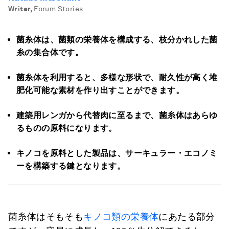
Writer
,
Forum Stories
菌糸体は、菌類の栄養体を構成する、枝分かれした菌
糸の集合体です。
菌糸体を利用すると、多様な形状で、耐久性が高く堆
肥化可能な素材を作り出すことができます。
建築用レンガから代替肉に至るまで、菌糸体はあらゆ
るものの原料になります。
キノコを原料とした製品は、サーキュラー・エコノミ
ーを構築する鍵となります。
菌糸体はそもそも
キノコ類の栄養体
にあたる部分