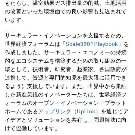
もたらし、温室効果ガス排出量の削減、土地活用
の改善といった環境面での良い影響も見込まれて
います。
サーキュラー・イノベーションを支援するため、
世界経済フォーラムは「
Scale360° Playbook
」を
作成しました。サーキュラー・エコノミーの持続
的なエコシステムを構築するための取り組みの一
環として、技術者、研究者、起業家、各国政府が
連携して、資源と専門的知見を最大限に活用でき
るように支援しています。また、世界中から集結
した新進気鋭のイノベーターたちは、世界経済フ
ォーラムのオープン・イノベーション・プラット
ホームである
アップリンク（UpLink）
を通じてア
イデアとソリューションを共有し、問題解決に向
けて協働しています。