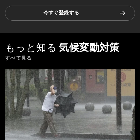
今すぐ登録する
もっと知る
気候変動対策
すべて見る