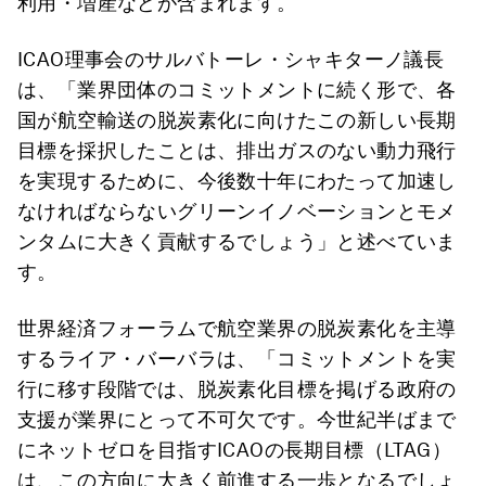
利用・増産などが含まれます。
ICAO理事会のサルバトーレ・シャキターノ議長
は、「業界団体のコミットメントに続く形で、各
国が航空輸送の脱炭素化に向けたこの新しい長期
目標を採択したことは、排出ガスのない動力飛行
を実現するために、今後数十年にわたって加速し
なければならないグリーンイノベーションとモメ
ンタムに大きく貢献するでしょう」と述べていま
す。
世界経済フォーラムで航空業界の脱炭素化を主導
するライア・バーバラは、「コミットメントを実
行に移す段階では、脱炭素化目標を掲げる政府の
支援が業界にとって不可欠です。今世紀半ばまで
にネットゼロを目指すICAOの長期目標（LTAG）
は、この方向に大きく前進する一歩となるでしょ