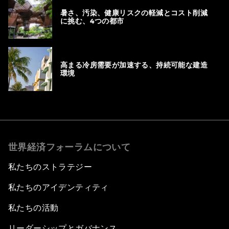
暑さ、汚染、健康リスクの軽減とコスト削減
に挑む、4つの都市
高まる冷房需要が加速する、持続可能な建造
環境
世界経済フォーラムについて
私たちのストラテジー
私たちのアイデンティティ
私たちの活動
リーダーシップとガバナンス