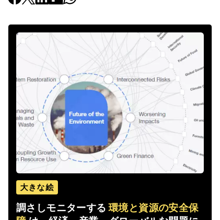
大きな絵
調さしモニターする
環境と資源の安全保