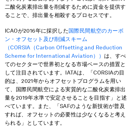
二酸化炭素排出量を削減するために資金を提供す
ることで、排出量を相殺するプロセスです。
ICAOが2016年に採択した
国際民間航空のカーボ
ン・オフセット及び削減スキーム
（CORSIA（Carbon Offsetting and Reduction
Scheme for International Aviation））
は、すべ
てのセクターで世界初となる市場ベースの措置と
して注目されています。IATAは、「CORSIAの目
的は、2021年からオフセットプログラムを用い
て、国際民間航空による実質的な二酸化炭素排出
量を2019年水準で安定させることを目指す」と述
べています。また、「SAFのような新技術が普及
すれば、オフセットの必要性は少なくなると考え
られる」としています。