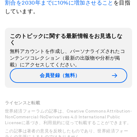
割合を2030年までに10%に増加させること
を目指
しています。
このトピックに関する最新情報をお見逃しな
く
無料アカウントを作成し、パーソナライズされたコ
ンテンツコレクション（最新の出版物や分析が掲
載）にアクセスしてください。
会員登録（無料）
ライセンスと転載
世界経済フォーラムの記事は、Creative Commons Attribution-
NonCommercial-NoDerivatives 4.0 International Public
Licenseに基づき、利用規約に従って転載することができます。
この記事は著者の意見を反映したものであり、世界経済フォー
ラムの主張によるものではありません。