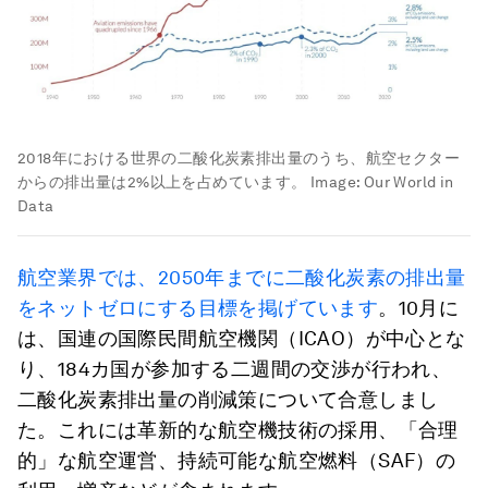
2018年における世界の二酸化炭素排出量のうち、航空セクター
からの排出量は2%以上を占めています。
Image:
Our World in
Data
航空業界では、2050年までに二酸化炭素の排出量
をネットゼロにする目標を掲げています
。10月に
は、国連の国際民間航空機関（ICAO）が中心とな
り、184カ国が参加する二週間の交渉が行われ、
二酸化炭素排出量の削減策について合意しまし
た。これには革新的な航空機技術の採用、「合理
的」な航空運営、持続可能な航空燃料（SAF）の