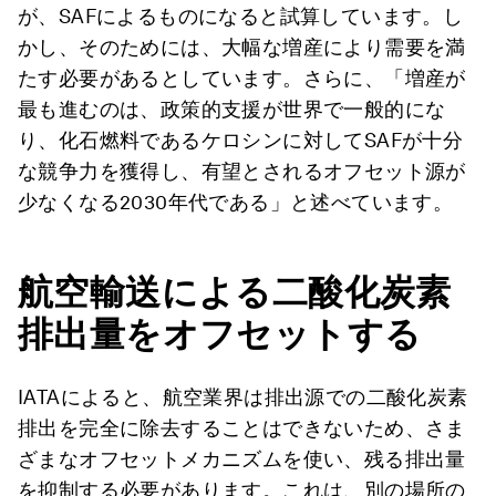
が、SAFによるものになると試算しています。し
かし、そのためには、大幅な増産により需要を満
たす必要があるとしています。さらに、「増産が
最も進むのは、政策的支援が世界で一般的にな
り、化石燃料であるケロシンに対してSAFが十分
な競争力を獲得し、有望とされるオフセット源が
少なくなる2030年代である」と述べています。
航空輸送による二酸化炭素
排出量をオフセットする
IATAによると、航空業界は排出源での二酸化炭素
排出を完全に除去することはできないため、さま
ざまなオフセットメカニズムを使い、残る排出量
を抑制する必要があります。これは、別の場所の