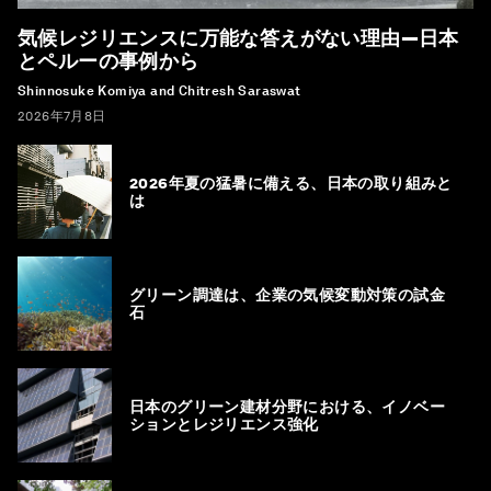
気候レジリエンスに万能な答えがない理由―日本
とペルーの事例から
Shinnosuke Komiya and Chitresh Saraswat
2026年7月8日
2026年夏の猛暑に備える、日本の取り組みと
は
グリーン調達は、企業の気候変動対策の試金
石
日本のグリーン建材分野における、イノベー
ションとレジリエンス強化