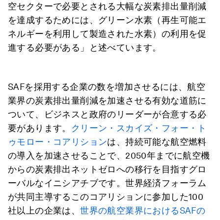
空セクターで必要とされる大幅な炭素排出量削減
を達成するためには、グリーン水素（再生可能エ
ネルギーを利用して製造された水素）の利用を促
進する必要がある」と述べています。
SAFを採用する企業の数を増加させるには、航空
業界の炭素排出量削減を加速させる有効な道筋に
ついて、ビジネスと政府のリーダーが合意する必
要があります。
クリーン・スカイズ・フォー・ト
ゥモロー・コアリション
は、持続可能な航空燃料
の導入を加速させることで、2050年までに航空機
からの炭素排出ネットゼロへの移行を目指すグロ
ーバルなイニシアチブです。世界経済フォーラム
が共同主導するこのコアリションに参加した100
社以上の企業は、
世界の航空業界におけるSAFの