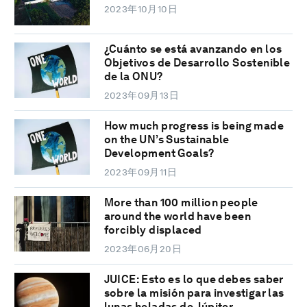
2023年10月10日
¿Cuánto se está avanzando en los
Objetivos de Desarrollo Sostenible
de la ONU?
2023年09月13日
How much progress is being made
on the UN’s Sustainable
Development Goals?
2023年09月11日
More than 100 million people
around the world have been
forcibly displaced
2023年06月20日
JUICE: Esto es lo que debes saber
sobre la misión para investigar las
lunas heladas de Júpiter