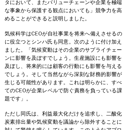
タにおいて、またバリューチェーンや企業を極端
な事象から保護する観点においても」競争力を高
めることができると説明しました。
気候科学はCEOが自社事業を将来へ備えさせるの
に役立つとシンハ氏も同意。次のように付け加え
ました。「気候変動はその企業のサプライチェー
ンに影響を及ぼすでしょう。生産施設にも影響を
及ぼし、将来的には顧客の行動にも影響を与える
でしょう。そして当然ながら深刻な財務的影響が
生じる可能性があります。これは明らかに、すべ
てのCEOが企業レベルで防ぐ責務を負っている課
題です」。
ただし同氏は、利益最大化だけを追求し、二酸化
炭素排出量や気候変動を議論から除外することに
対して警鐘を鳴らしています。このようなアプロ