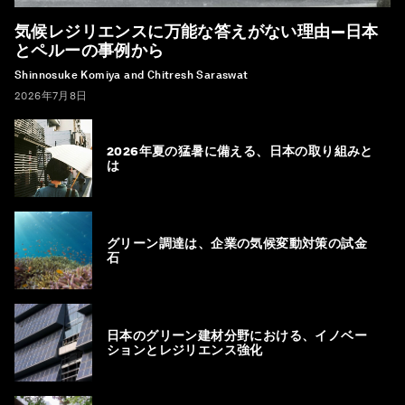
気候レジリエンスに万能な答えがない理由―日本
とペルーの事例から
Shinnosuke Komiya and Chitresh Saraswat
2026年7月8日
2026年夏の猛暑に備える、日本の取り組みと
は
グリーン調達は、企業の気候変動対策の試金
石
日本のグリーン建材分野における、イノベー
ションとレジリエンス強化