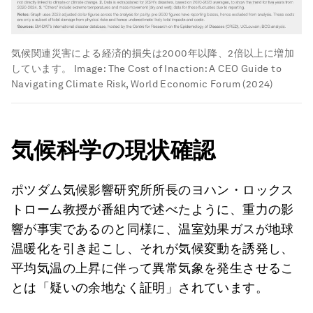
気候関連災害による経済的損失は2000年以降、2倍以上に増加
しています。
Image:
The Cost of Inaction: A CEO Guide to
Navigating Climate Risk, World Economic Forum (2024)
気候科学の現状確認
ポツダム気候影響研究所所長のヨハン・ロックス
トローム教授が番組内で述べたように、重力の影
響が事実であるのと同様に、温室効果ガスが地球
温暖化を引き起こし、それが気候変動を誘発し、
平均気温の上昇に伴って異常気象を発生させるこ
とは「疑いの余地なく証明」されています。