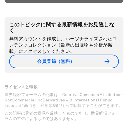
このトピックに関する最新情報をお見逃しな
く
無料アカウントを作成し、パーソナライズされたコ
ンテンツコレクション（最新の出版物や分析が掲
載）にアクセスしてください。
会員登録（無料）
ライセンスと転載
世界経済フォーラムの記事は、Creative Commons Attribution-
NonCommercial-NoDerivatives 4.0 International Public
Licenseに基づき、利用規約に従って転載することができます。
この記事は著者の意見を反映したものであり、世界経済フォー
ラムの主張によるものではありません。