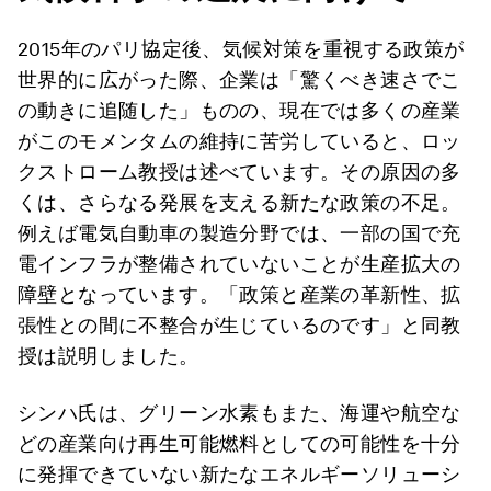
2015年のパリ協定後、気候対策を重視する政策が
世界的に広がった際、企業は「驚くべき速さでこ
の動きに追随した」ものの、現在では多くの産業
がこのモメンタムの維持に苦労していると、ロッ
クストローム教授は述べています。その原因の多
くは、さらなる発展を支える新たな政策の不足。
例えば電気自動車の製造分野では、一部の国で充
電インフラが整備されていないことが生産拡大の
障壁となっています。「政策と産業の革新性、拡
張性との間に不整合が生じているのです」と同教
授は説明しました。
シンハ氏は、グリーン水素もまた、海運や航空な
どの産業向け再生可能燃料としての可能性を十分
に発揮できていない新たなエネルギーソリューシ