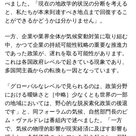
べました。「現在の地政学的状況の分断を考える
と、私たちが本来到達すべき地点まで回復するこ
とができるかどうかは分かりません」。
一方、企業や業界全体が気候変動対策に取り組む
中、かつて企業の持続可能性戦略の重要な推進力
であった政策が、遅れを取る可能性があります。
これは各国政府レベルで起きている現象であり、
多国間主義からの転換も一因となっています。
「グローバルなレベルで見られるのは、政策分野
における曖昧さと［中略］少なくとも世界の一部
の地域においては、野心的な脱炭素化政策の後退
です」と、同フォーラムの気候、自然部門長のピ
ム・ヴァルドレは番組内で述べました。「一方
で、気候の物理的影響が現実経済に及ぼす影響も