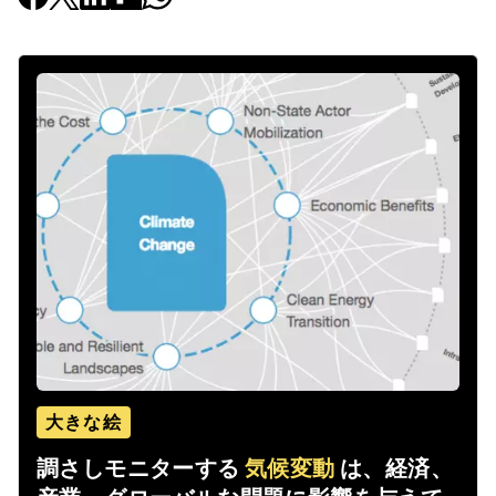
大きな絵
調さしモニターする
気候変動
は、経済、