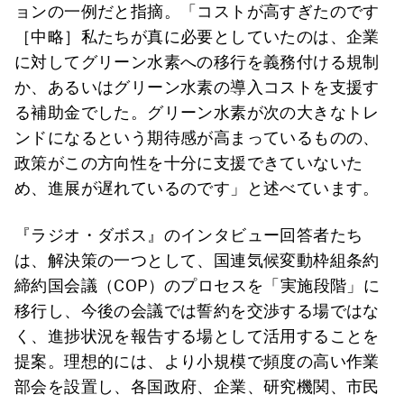
ョンの一例だと指摘。「コストが高すぎたのです
［中略］私たちが真に必要としていたのは、企業
に対してグリーン水素への移行を義務付ける規制
か、あるいはグリーン水素の導入コストを支援す
る補助金でした。グリーン水素が次の大きなトレ
ンドになるという期待感が高まっているものの、
政策がこの方向性を十分に支援できていないた
め、進展が遅れているのです」と述べています。
『ラジオ・ダボス』のインタビュー回答者たち
は、解決策の一つとして、国連気候変動枠組条約
締約国会議（COP）のプロセスを「実施段階」に
移行し、今後の会議では誓約を交渉する場ではな
く、進捗状況を報告する場として活用することを
提案。理想的には、より小規模で頻度の高い作業
部会を設置し、各国政府、企業、研究機関、市民