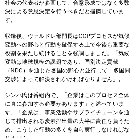
社会の代表者が参画して、合意形成ではなく多数
決による意思決定を行うべきだと指摘していま
す。
収録後、ヴァルドレ部門長はCOPプロセスが気候
変動への野心と行動を確保する上で今後も重要な
役割を果たし続けることを強調しました。「気候
変動は地球規模の課題であり、国別決定貢献
（NDC）を通じた各国の野心と並行して、多国間
交渉によって解決されなければなりません」。
シンハ氏は番組内で、「企業はこのプロセス全体
に真に参加する必要があります」と述べていま
す。「企業は、事業活動やサプライチェーンを通
じて排出される炭素排出量の大半に責任を負うた
め、こうした行動の多くを自ら実行しなければな