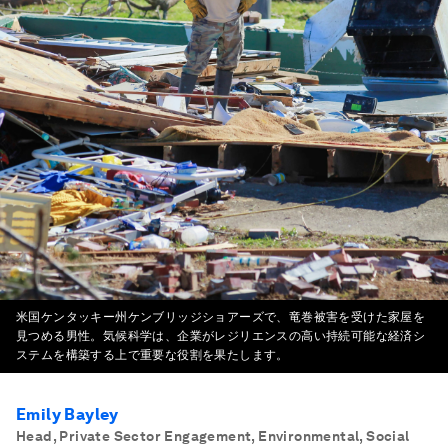
米国ケンタッキー州ケンブリッジショアーズで、竜巻被害を受けた家屋を
見つめる男性。気候科学は、企業がレジリエンスの高い持続可能な経済シ
ステムを構築する上で重要な役割を果たします。
Emily Bayley
Head, Private Sector Engagement, Environmental, Social