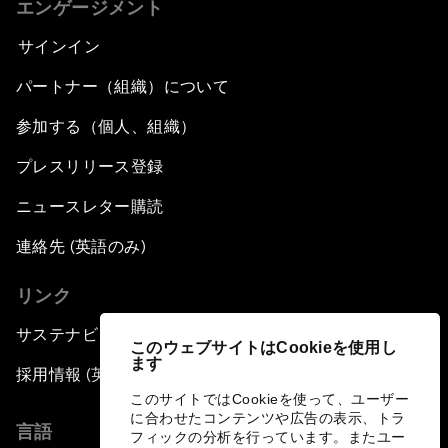
エンゲージメント
サインイン
パートナー（組織）について
参加する（個人、組織）
プレスリリース登録
ニュースレター購読
連絡先 (英語のみ)
リンク
サステナビリティへの取り組み
このウェブサイトはCookieを使用し
ます
採用情報 (英語のみ)
このサイトではCookieを使って、ユーザー
に合わせたコンテンツや広告の表示、トラ
言語
フィックの分析を行っています。またユー