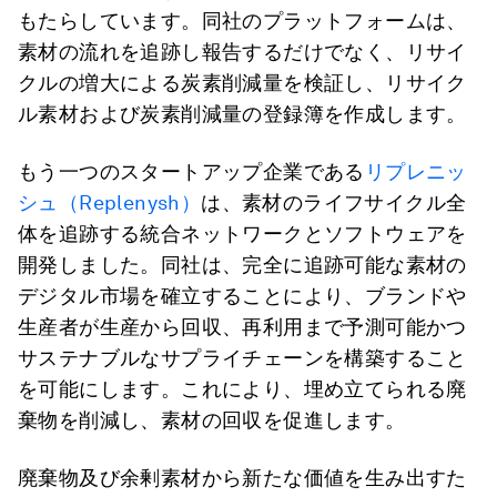
もたらしています。同社のプラットフォームは、
素材の流れを追跡し報告するだけでなく、リサイ
クルの増大による炭素削減量を検証し、リサイク
ル素材および炭素削減量の登録簿を作成します。
もう一つのスタートアップ企業である
リプレニッ
シュ（Replenysh）
は、素材のライフサイクル全
体を追跡する統合ネットワークとソフトウェアを
開発しました。同社は、完全に追跡可能な素材の
デジタル市場を確立することにより、ブランドや
生産者が生産から回収、再利用まで予測可能かつ
サステナブルなサプライチェーンを構築すること
を可能にします。これにより、埋め立てられる廃
棄物を削減し、素材の回収を促進します。
廃棄物及び余剰素材から新たな価値を生み出すた