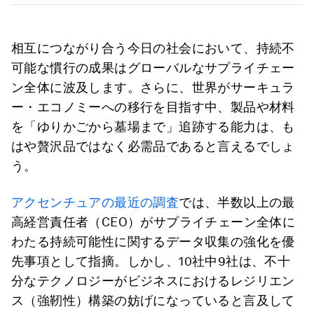
相互につながり合う今日の社会において、持続不
可能な慣行の成果はグローバルなサプライチェー
ン全体に波及します。さらに、世界がサーキュラ
ー・エコノミーへの移行を目指す中、製品や材料
を「ゆりかごから墓場まで」追跡する能力は、も
はや贅沢品ではなく必需品であると言えるでしょ
う。
アクセンチュアの最近の調査
では、半数以上の最
高経営責任者（CEO）がサプライチェーン全体に
わたる持続可能性に関するデータ収集の強化を優
先事項として指摘。しかし、10社中9社は、不十
分なテクノロジーがビジネスにおけるレジリエン
ス（強靭性）構築の妨げになっていると言及して