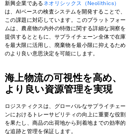
新興企業である
ネオリシックス（Neolithics）
は、AIベースの検査システムを開発することで、
この課題に対応しています。このプラットフォー
ムは、農産物の内外の特徴に関する詳細な洞察を
提供するとともに、サプライチェーン全体で在庫
を最大限に活用し、廃棄物を最小限に抑えるため
のより良い意思決定を可能にします。
海上物流の可視性を高め、
より良い資源管理を実現
ロジスティクスは、グローバルなサプライチェー
ンにおけるトレーサビリティの向上に重要な役割
を果たし、商品の出荷地から到着地までの効率的
な追跡と管理を保証します。