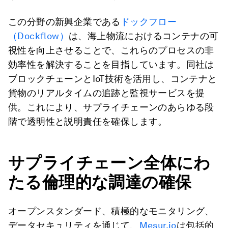
この分野の新興企業である
ドックフロー
（Dockflow）
は、海上物流におけるコンテナの可
視性を向上させることで、これらのプロセスの非
効率性を解決することを目指しています。同社は
ブロックチェーンとIoT技術を活用し、コンテナと
貨物のリアルタイムの追跡と監視サービスを提
供。これにより、サプライチェーンのあらゆる段
階で透明性と説明責任を確保します。
サプライチェーン全体にわ
たる倫理的な調達の確保
オープンスタンダード、積極的なモニタリング、
データセキュリティを通じて、
Mesur.io
は包括的