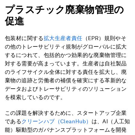
プラスチック廃棄物管理の
促進
包装材に関する
拡大生産者責任
（EPR）規則やそ
の他のトレーサビリティ規制がグローバルに拡大
するにつれて、包括的かつ効果的な廃棄物管理に
対する需要が高まっています。生産者は自社製品
のライフサイクル全体に対する責任を拡大し、廃
棄物の追跡と労働者の補償を確実にする革新的な
データおよびトレーサビリティのソリューション
を模索しているのです。
この課題を解決するために、スタートアップ企業
である
クリーンハブ（CleanHub）
は、AI（人工知
能）駆動型のガバナンスプラットフォームを開発