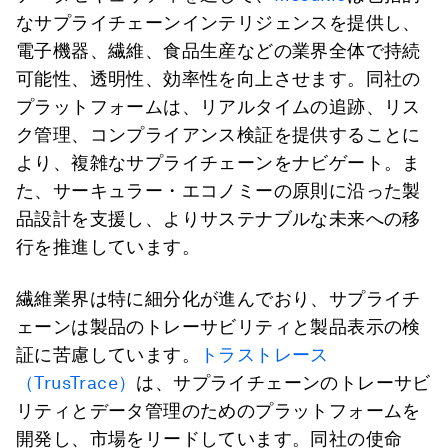
なサプライチェーンインテリジェンスを提供し、
電子機器、繊維、食品生産などの業界全体で持続
可能性、透明性、効率性を向上させます。同社の
プラットフォームは、リアルタイムの追跡、リス
ク管理、コンプライアンス検証を提供することに
より、複雑なサプライチェーンをナビゲート。ま
た、サーキュラー・エコノミーの原則に沿った製
品設計を支援し、よりサステナブルな未来への移
行を推進しています。
繊維業界は特に細分化が進んでおり、サプライチ
ェーンは製品のトレーサビリティと製品表示の検
証に苦慮しています。
トラストレース
（TrusTrace）
は、サプライチェーンのトレーサビ
リティとデータ管理のためのプラットフォームを
開発し、市場をリードしています。同社の使命