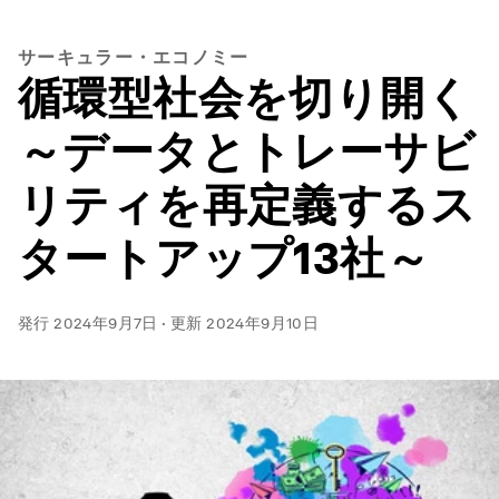
サーキュラー・エコノミー
循環型社会を切り開く
～データとトレーサビ
リティを再定義するス
タートアップ13社～
発行
2024年9月7日
·
更新
2024年9月10日