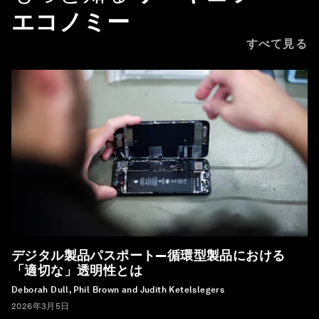
エコノミー
すべて見る
デジタル製品パスポート―循環型製品における
「適切な」透明性とは
Deborah Dull, Phil Brown and Judith Ketelslegers
2026年3月5日