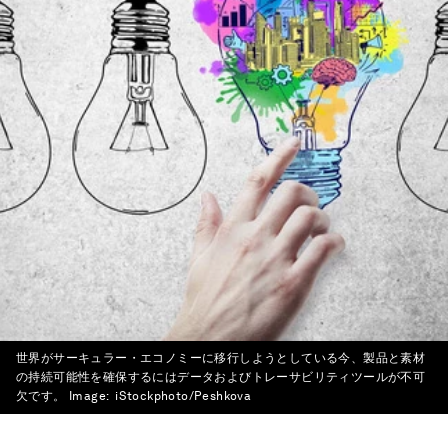
世界がサーキュラー・エコノミーに移行しようとしている今、製品と素材
の持続可能性を確保するにはデータおよびトレーサビリティツールが不可
欠です。
Image:
iStockphoto/Peshkova