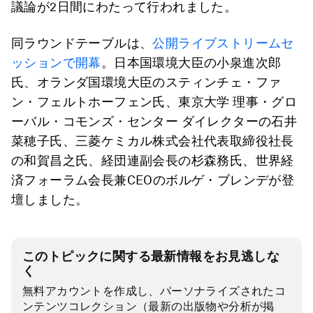
議論が2日間にわたって行われました。
同ラウンドテーブルは、
公開ライブストリームセ
ッションで開幕
。日本国環境大臣の小泉進次郎
氏、オランダ国環境大臣のスティンチェ・ファ
ン・フェルトホーフェン氏、東京大学 理事・グロ
ーバル・コモンズ・センター ダイレクターの石井
菜穂子氏、三菱ケミカル株式会社代表取締役社長
の和賀昌之氏、経団連副会長の杉森務氏、世界経
済フォーラム会長兼CEOのボルゲ・ブレンデが登
壇しました。
このトピックに関する最新情報をお見逃しな
く
無料アカウントを作成し、パーソナライズされたコ
ンテンツコレクション（最新の出版物や分析が掲