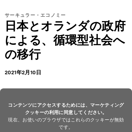
サーキュラー・エコノミー
日本とオランダの政府
による、循環型社会へ
の移行
2021年2月10日
コンテンツにアクセスするためには、マーケティング
クッキーの利用に同意してください。
現在、お使いのブラウザではこれらのクッキーが無効
です。