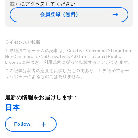
載）にアクセスしてください。
会員登録（無料）
ライセンスと転載
世界経済フォーラムの記事は、Creative Commons Attribution-
NonCommercial-NoDerivatives 4.0 International Public
Licenseに基づき、利用規約に従って転載することができます。
この記事は著者の意見を反映したものであり、世界経済フォー
ラムの主張によるものではありません。
最新の情報をお届けします：
日本
Follow