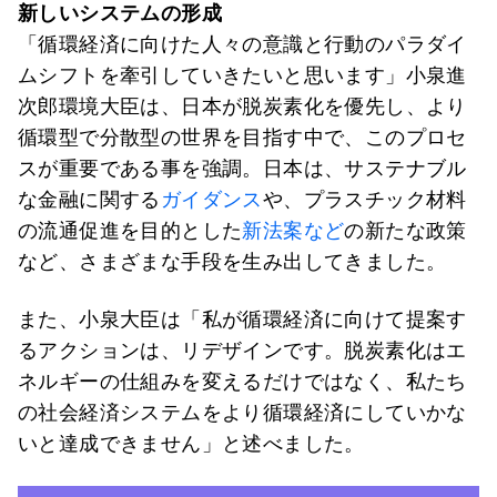
新しいシステムの形成
「循環経済に向けた人々の意識と行動のパラダイ
ムシフトを牽引していきたいと思います」小泉進
次郎環境大臣は、日本が脱炭素化を優先し、より
循環型で分散型の世界を目指す中で、このプロセ
スが重要である事を強調。日本は、サステナブル
な金融に関する
ガイダンス
や、プラスチック材料
の流通促進を目的とした
新法案など
の新たな政策
など、さまざまな手段を生み出してきました。
また、小泉大臣は「私が循環経済に向けて提案す
るアクションは、リデザインです。脱炭素化はエ
ネルギーの仕組みを変えるだけではなく、私たち
の社会経済システムをより循環経済にしていかな
いと達成できません」と述べました。