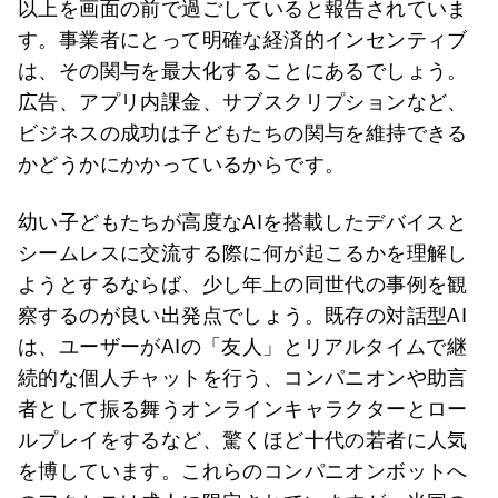
以上を画面の前で過ごしていると報告されていま
す。事業者にとって明確な経済的インセンティブ
は、その関与を最大化することにあるでしょう。
広告、アプリ内課金、サブスクリプションなど、
ビジネスの成功は子どもたちの関与を維持できる
かどうかにかかっているからです。
幼い子どもたちが高度なAIを搭載したデバイスと
シームレスに交流する際に何が起こるかを理解し
ようとするならば、少し年上の同世代の事例を観
察するのが良い出発点でしょう。既存の対話型AI
は、ユーザーがAIの「友人」とリアルタイムで継
続的な個人チャットを行う、コンパニオンや助言
者として振る舞うオンラインキャラクターとロー
ルプレイをするなど、驚くほど十代の若者に人気
を博しています。これらのコンパニオンボットへ