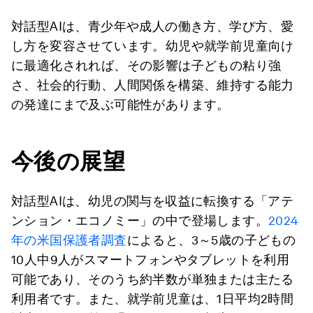
対話型AIは、青少年や成人の働き方、学び方、愛
し方を変容させています。幼児や就学前児童向け
に最適化されれば、その影響は子どもの粘り強
さ、社会的行動、人間関係を構築、維持する能力
の発達にまで及ぶ可能性があります。
今後の展望
対話型AIは、幼児の関与を収益に転換する「アテ
ンション・エコノミー」の中で登場します。
2024
年の米国保護者調査
によると、3～5歳の子どもの
10人中9人がスマートフォンやタブレットを利用
可能であり、そのうち約半数が単独または主たる
利用者です。また、就学前児童は、1日平均2時間