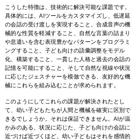
こうした特徴は、技術的に解決可能な課題です。
具体的には、AIツールをカスタマイズし、低遅延
の会話の受け渡しを実現すること、合成音声の機
械的な性質を軽減すること、自然な言葉の詰まり
や息遣いを含む表現豊かなパターンをプログラミ
ングすること、子ども向けの語彙調整をモデル
化、構築すること、一貫した人格と過去の会話の
記憶を可能にすること、そして自然な視線や状況
に応じたジェスチャーを模倣できる、友好的な機
械にこれらを組み込むことが求められます。
このようにしてこれらの課題が解決されたとし
て、幼い子どもたちが人間と機械を確実に区別で
きるでしょうか。それは保証できません。AIが温
かみのある、状況に応じた、子ども向けの会話に
近づけば近づくほど、幼い子どもはそれを感情的