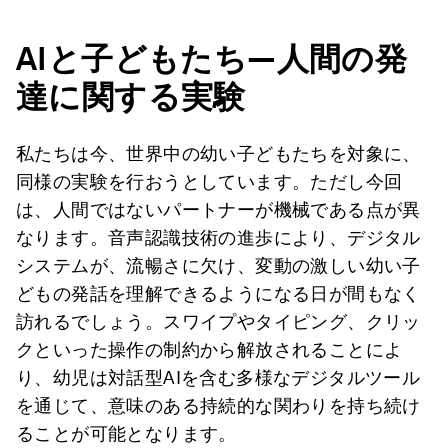
AI
と子どもたち―人間の発
達に関する実験
私たちは今、世界中の幼い子どもたちを対象に、
同様の実験を行おうとしています。ただし今回
は、人間ではないパートナーが機械である点が異
なります。音声認識技術の進歩により、デジタル
システムが、流暢さに欠け、変動の激しい幼い子
どもの発話を理解できるようになる日が間もなく
訪れるでしょう。スワイプやタイピング、クリッ
クといった操作の制約から解放されることによ
り、幼児は対話型AIを含む多様なデジタルツール
を通じて、意味のある持続的な関わりを持ち続け
ることが可能となります。