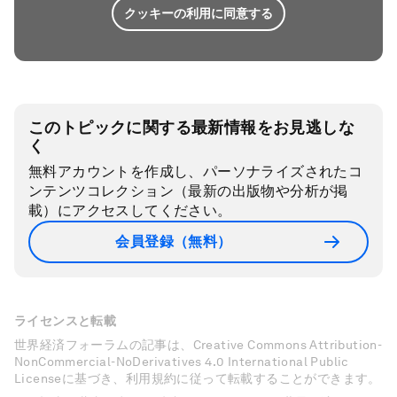
クッキーの利用に同意する
このトピックに関する最新情報をお見逃しな
く
無料アカウントを作成し、パーソナライズされたコ
ンテンツコレクション（最新の出版物や分析が掲
載）にアクセスしてください。
会員登録（無料）
ライセンスと転載
世界経済フォーラムの記事は、Creative Commons Attribution-
NonCommercial-NoDerivatives 4.0 International Public
Licenseに基づき、利用規約に従って転載することができます。