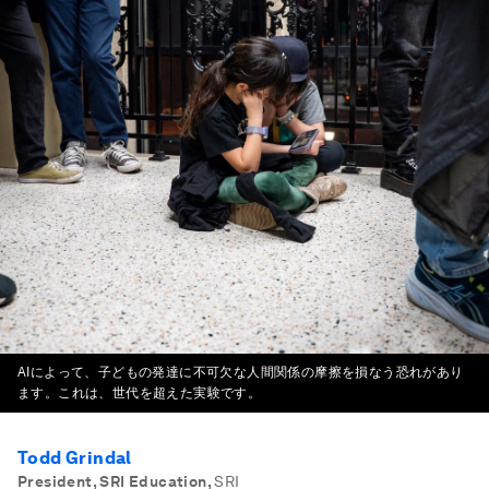
AIによって、子どもの発達に不可欠な人間関係の摩擦を損なう恐れがあり
ます。これは、世代を超えた実験です。
Todd Grindal
President, SRI Education
,
SRI