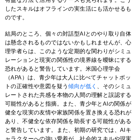
したスキルはオフラインの実生活にも活かせるも
のです。
結局のところ、個々の対話型AIとのやり取り自体
は懸念されるものではないかもしれませんが、心
理学者らは、このような定期的な関わりがシミュ
レーションと現実の関係性の境界線を曖昧にする
恐れがあると警告しています。米国心理学会
（APA）は、青少年は大人に比べてチャットボッ
トの正確性や意図を疑う
傾向が低く
、そのシミュ
レートされた共感を本物の人間の理解と誤認する
可能性があると指摘。また、青少年とAIの関係が
健全な現実の友情や家族関係を置き換える恐れが
あり、不健全な依存関係を助長する可能性がある
と警告しています。また、初期の研究では、AIキ
ャラクターへの強い愛着が、社会的スキルや現実