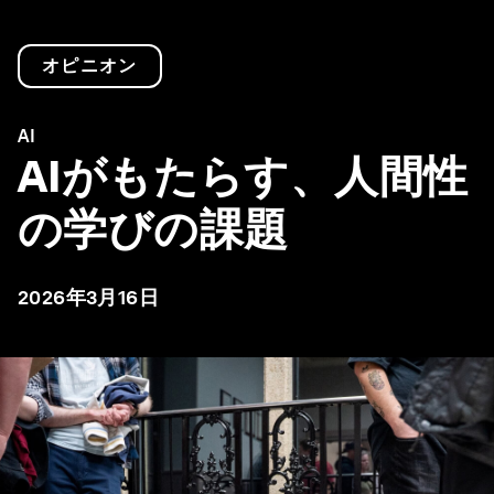
オピニオン
AI
AIがもたらす、人間性
の学びの課題
2026年3月16日