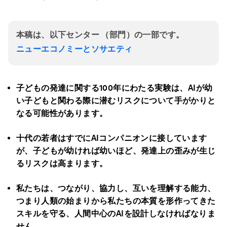
本稿は、以下センター （部門）の一部です。
ニューエコノミーとソサエティ
子どもの発達に関する100
年にわたる実験は、AI
が幼
い子どもと関わる際に潜むリスクについて手がかりと
なる可能性があります。
十代の若者はすでにAI
コンパニオンに接しています
が、子どもが幼ければ幼いほど、発達上の歪みが生じ
るリスクは高まります。
私たちは、つながり、協力し、互いを理解する能力、
つまり人類の始まりから私たちの本質を形作ってきた
スキルを守る、人間中心のAI
を設計しなければなりま
せん。