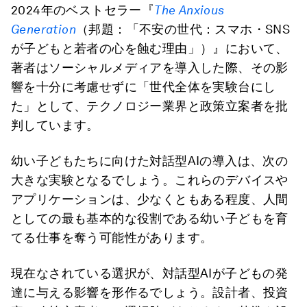
2024年のベストセラー『
The Anxious
Generation
（邦題：「不安の世代：スマホ・SNS
が子どもと若者の心を蝕む理由」）』において、
著者はソーシャルメディアを導入した際、その影
響を十分に考慮せずに「世代全体を実験台にし
た」として、テクノロジー業界と政策立案者を批
判しています。
幼い子どもたちに向けた対話型AIの導入は、次の
大きな実験となるでしょう。これらのデバイスや
アプリケーションは、少なくともある程度、人間
としての最も基本的な役割である幼い子どもを育
てる仕事を奪う可能性があります。
現在なされている選択が、対話型AIが子どもの発
達に与える影響を形作るでしょう。設計者、投資