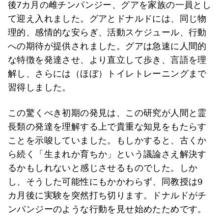
後7カ月の雌チンパンジー、グアを家族の一員とし
て迎え入れました。グアとドナルドには、同じ物
理的、感情的な安らぎ、活動スケジュール、行動
への期待が提供されました。グアは急速に人間的
な特徴を発達させ、より直立して歩き、言語を理
解し、さらには（ほぼ）トイレトレーニングまで
習得しました。
この驚くべき初期の発見は、この研究が人間と霊
長類の発達を理解する上で貴重な知見をもたらす
ことを示唆していました。もしかすると、古くか
ら続く「生まれか育ちか」という議論さえ解決す
るかもしれないと感じさせるものでした。しか
し、そうした可能性にもかかわらず、同教授は9
カ月後に実験を突然打ち切ります。ドナルドがチ
ンパンジーのような行動を見せ始めたためです。