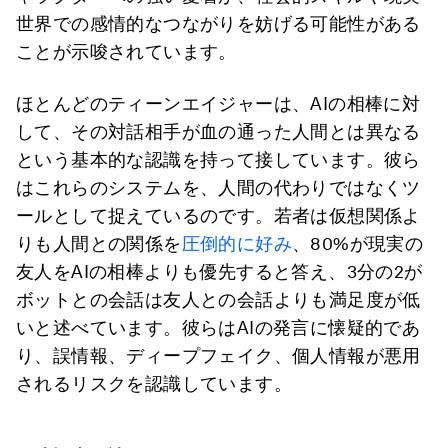
世界での感情的なつながりを妨げる可能性がある
ことが示唆されています。
ほとんどのティーンエイジャーは、AIの相棒に対
して、その対話相手が血の通った人間とは異なる
という基本的な認識を持って接しています。彼ら
はこれらのシステムを、人間の代わりではなくツ
ールとして捉えているのです。若者は仮想関係よ
りも人間との関係を
圧倒的に好み
、80%が現実の
友人をAIの相棒よりも優先すると答え、3分の2が
ボットとの会話は友人との会話よりも満足度が低
いと述べています。彼らはAIの発言に懐疑的であ
り、誤情報、ディープフェイク、個人情報が悪用
されるリスクを認識しています。