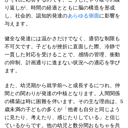
り返しが、時間の経過とともに脳の構造を形成
し、社会的、認知的発達の
あらゆる側面
に影響を
与えます。
健全な発達には温かさだけでなく、適切な制限も
不可欠です。子どもが挫折に直面した際、冷静で
一貫した対応を受けることで、感情の管理、衝動
の抑制、計画通りに進まない状況への適応を学び
ます。
また、幼児期から就学前へと成長するにつれ、仲
間との関わりが発達の中核となります。人間関係
の構築は時に困難を伴います。その主な理由は、5
歳未満の子どもの多くが「他者も自分と同じよう
に見たり、考えたり、感じたりしている」と信じ
ているからです。他の幼児と数分間おもちゃを共