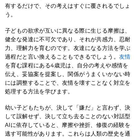
有するだけで、その考えはすぐに覆されるでしょ
う。
子どもの欲求が互いに異なる際に生じる摩擦は、
健全な発達に不可欠であり、それが共感力、忍耐
力、理解力を育むのです。友達になる方法を学ぶ
過程だと言い換えることもできるでしょう。
友情
を育む課程にある4歳児は、自分の考えや感情を
伝え、妥協案を提案し、関係がうまくいかない時
には調整することで、友情を壊すことなく対立を
処理する方法を学びます。
幼い子どもたちが、決して「嫌だ」と言わず、決
して誤解せず、決して立ち去ることのない対話型
AIに依存していると、摩擦や挫折、修復の経験を
逃す可能性があります。これらは人類の歴史を通