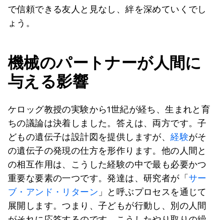
で信頼できる友人と見なし、絆を深めていくでし
ょう。
機械のパートナーが人間に
与える影響
ケロッグ教授の実験から1世紀が経ち、生まれと育
ちの議論は決着しました。答えは、両方です。子
どもの遺伝子は設計図を提供しますが、
経験
がそ
の遺伝子の発現の仕方を形作ります。他の人間と
の相互作用は、こうした経験の中で最も必要かつ
重要な要素の一つです。発達は、研究者が「
サー
ブ・アンド・リターン
」と呼ぶプロセスを通じて
展開します。つまり、子どもが行動し、別の人間
がそれに応答するのです。こうしたやり取りの繰