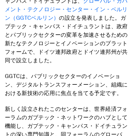
ャンパス・ドイチュラントは、
グローバル・ガバ
メント・テクノロジー・センター・イン・ベルリ
ン（GGTCベルリン）
の設立を発表しました。ガ
ブテック・キャンパス・ドイチュラントは、政府
とパブリックセクターの変革を加速させるための
新たなテクノロジーとイノベーションのプラット
フォームで、ドイツ連邦政府とドイツ連邦州が共
同で設立しました。
GGTCは、パブリックセクターのイノベーショ
ン、デジタルトランスフォーメーション、組織に
おける新技術の応用に焦点を当てる予定です。
新しく設立されたこのセンターは、世界経済フォ
ーラムのガブテック・ネットワークのハブとして
機能し、ガブテック・キャンパス・ドイチュラン
トの深い専門知識と、同フォーラムのグローバ