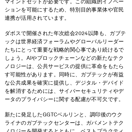
マインドセットが必要です。この組織的イノベー
ションを可能にするため、特別目的事業体や官民
連携が活用されています。
ダボスで開催された年次総会2024以降も、ガブテ
ックは世界経済フォーラムやグローバルリーダー
たちにとって重要な戦略的関心事であり続けるで
しょう。AIやブロックチェーンなどの新たなテク
ノロジーは、公共サービスの提供に革命をもたら
す可能性があります。同時に、ガブテックが有益
な公共成果を確実に提供し、デジタル・デバイド
を解消するためには、サイバーセキュリティやデ
ータのプライバシーに関する配慮が不可欠です。
新たに発足したGGTCベルリンと、調印後のウク
ライナのガブテックセンターは、ガバメントテク
ノロジーを開発するとともに、ベストプラクティ