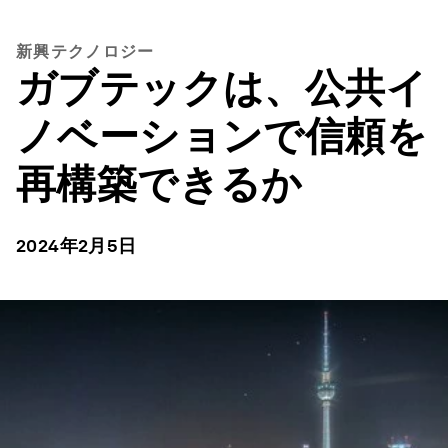
新興テクノロジー
ガブテックは、公共イ
ノベーションで信頼を
再構築できるか
2024年2月5日