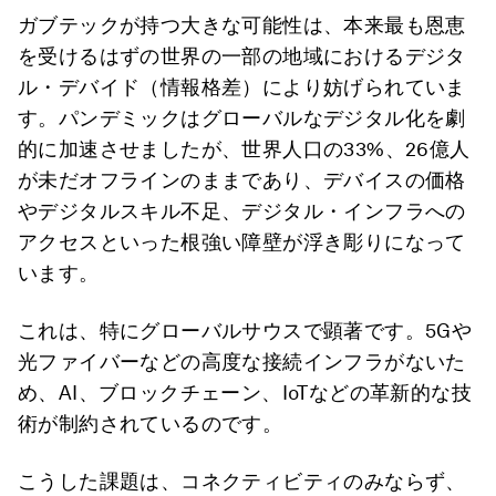
ガブテックが持つ大きな可能性は、本来最も恩恵
を受けるはずの世界の一部の地域におけるデジタ
ル・デバイド（情報格差）により妨げられていま
す。パンデミックはグローバルなデジタル化を劇
的に加速させましたが、世界人口の33%、26億人
が未だオフラインのままであり、デバイスの価格
やデジタルスキル不足、デジタル・インフラへの
アクセスといった根強い障壁が浮き彫りになって
います。
これは、特にグローバルサウスで顕著です。5Gや
光ファイバーなどの高度な接続インフラがないた
め、AI、ブロックチェーン、IoTなどの革新的な技
術が制約されているのです。
こうした課題は、コネクティビティのみならず、