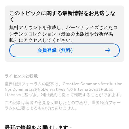
このトピックに関する最新情報をお見逃しな
く
無料アカウントを作成し、パーソナライズされたコ
ンテンツコレクション（最新の出版物や分析が掲
載）にアクセスしてください。
会員登録（無料）
ライセンスと転載
世界経済フォーラムの記事は、Creative Commons Attribution-
NonCommercial-NoDerivatives 4.0 International Public
Licenseに基づき、利用規約に従って転載することができます。
この記事は著者の意見を反映したものであり、世界経済フォー
ラムの主張によるものではありません。
最新の情報をお届けします：