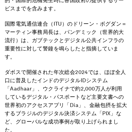
的・国際的危機発生時に各国政府の提供するサー
ビスまでを含みます。
国際電気通信連合（ITU）のドリーン・ボグダン＝
マーティン事務局長は、パンデミック（世界的大
流行）は、ガブテックとデジタル公共インフラの
重要性に対して警鐘を鳴らしたと指摘していま
す。
ダボスで開催された年次総会2024では、ほぼ全人
口に普及したインドのデジタルIDシステム
「Aadhaar」、ウクライナで約2,000万人が利用
しているデジタル・パスポートなど主要文書への
世界初のアクセスアプリ「Dia」、金融包摂を拡大
するブラジルのデジタル決済システム「PIX」な
ど、グローバルな成功事例が取り上げられまし
た。