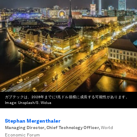
ガブテックは、2028年までに1兆ドル規模に成長する可能性があります。
Image:
Unsplash/S. Widua
Stephan Mergenthaler
Managing Director, Chief Technology Officer
,
World
Economic Forum