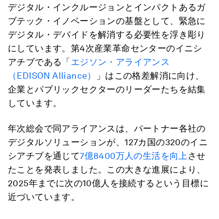
デジタル・インクルージョンとインパクトあるガ
ブテック・イノベーションの基盤として、緊急に
デジタル・デバイドを解消する必要性を浮き彫り
にしています。第4次産業革命センターのイニシ
アチブである「
エジソン・アライアンス
（EDISON Alliance）
」はこの格差解消に向け、
企業とパブリックセクターのリーダーたちを結集
しています。
年次総会で同アライアンスは、パートナー各社の
デジタルソリューションが、127カ国の320のイニ
シアチブを通じて
7億8400万人の生活を向上
させ
たことを発表しました。この大きな進展により、
2025年までに次の10億人を接続するという目標に
近づいています。