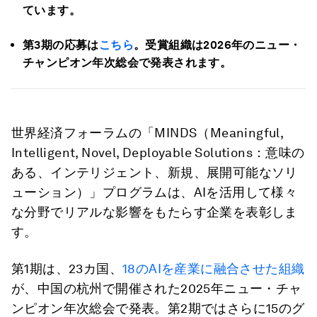
ています。
第3期の応募は
こちら
。受賞組織は2026年のニュー・
チャンピオン年次総会で発表されます。
世界経済フォーラムの「MINDS（Meaningful,
Intelligent, Novel, Deployable Solutions：意味の
ある、インテリジェント、新規、展開可能なソリ
ューション）」プログラムは、AIを活用して様々
な分野でリアルな影響をもたらす企業を表彰しま
す。
第1期は、23カ国、
18のAIを産業に融合させた組織
が、中国の杭州で開催された2025年ニュー・チャ
ンピオン年次総会で発表。第2期ではさらに15のグ