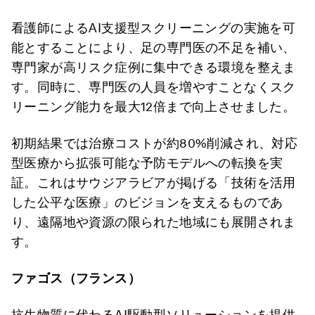
看護師によるAI支援型スクリーニングの実施を可
能とすることにより、足の専門医の不足を補い、
専門家が高リスク症例に集中できる環境を整えま
す。同時に、専門医の人員を増やすことなくスク
リーニング能力を最大12倍まで向上させました。
初期結果では治療コストが約80%削減され、対応
型医療から拡張可能な予防モデルへの転換を実
証。これはサウジアラビアが掲げる「技術を活用
した公平な医療」のビジョンを支えるものであ
り、遠隔地や資源の限られた地域にも展開されま
す。
ファゴス（フランス）
抗生物質に代わるAI駆動型ソリューションを提供