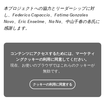
本プロジェクトへの協力とリーダーシップに対
し、Federico Capaccio
、Fatima Gonzales
Novo
、Eric Enselme
、Na Na
、中山千春の各氏に
感謝します。
コンテンツにアクセスするためには、マーケティ
ングクッキーの利用に同意してください。
現在、お使いのブラウザではこれらのクッキーが
無効です。
クッキーの利用に同意する