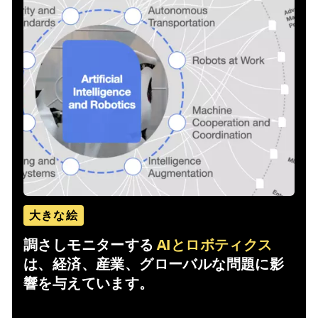
大きな絵
調さしモニターする
AIとロボティクス
は、経済、産業、グローバルな問題に影
響を与えています。