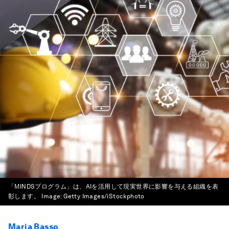
「MINDSプログラム」は、AIを活用して現実世界に影響を与える組織を表
彰します。
Image:
Getty Images/iStockphoto
Maria Basso