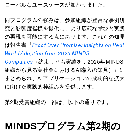
ローバルなユースケースが加わりました。
同プログラムの強みは、参加組織が豊富な事例研
究と影響度指標を提供し、より広範な学びと実践
の再現を可能にする点にあります。これらの知見
は報告書『
Proof Over Promise:
Insights on Real-
World Adoption from 2025 MINDS
Companies
（約束よりも実績を：2025年MINDS
組織から見る実社会におけるAI導入の知見）』に
まとめられ、AIアプリケーションの成功的な拡大
に向けた実践的枠組みを提供します。
第2期受賞組織の一部は、以下の通りです。
MINDSプログラム
第2
期の