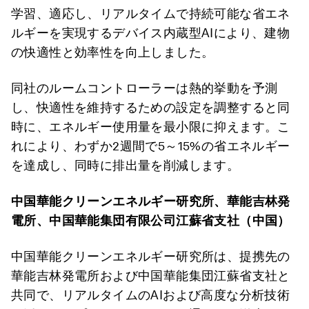
学習、適応し、リアルタイムで持続可能な省エネ
ルギーを実現するデバイス内蔵型AIにより、建物
の快適性と効率性を向上しました。
同社のルームコントローラーは熱的挙動を予測
し、快適性を維持するための設定を調整すると同
時に、エネルギー使用量を最小限に抑えます。こ
れにより、わずか2週間で5～15%の省エネルギー
を達成し、同時に排出量を削減します。
中国華能クリーンエネルギー研究所、華能吉林発
電所、中国華能集団有限公司江蘇省支社（中国）
中国華能クリーンエネルギー研究所は、提携先の
華能吉林発電所および中国華能集団江蘇省支社と
共同で、リアルタイムのAIおよび高度な分析技術