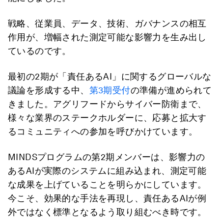
戦略、従業員、データ、技術、ガバナンスの相互
作用が、増幅された測定可能な影響力を生み出し
ているのです。
最初の2期が「責任あるAI」に関するグローバルな
議論を形成する中、
第3期受付
の準備が進められて
きました。アグリフードからサイバー防衛まで、
様々な業界のステークホルダーに、応募と拡大す
るコミュニティへの参加を呼びかけています。
MINDSプログラムの第2期メンバーは、影響力の
あるAIが実際のシステムに組み込まれ、測定可能
な成果を上げていることを明らかにしています。
今こそ、効果的な手法を再現し、責任あるAIが例
外ではなく標準となるよう取り組むべき時です。