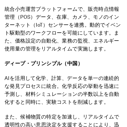
統合小売運営プラットフォームで、販売時点情報
管理（POS）データ、在庫、カメラ、モノのイン
ターネット（IoT）センサーを連携。動的でイベン
ト駆動型のワークフローを可能にしています。ま
た、価格設定の自動化、業務の監視、エネルギー
使用量の管理をリアルタイムで実施します。
ディープ・プリンシプル（中国）
AIを活用して化学、計算、データを単一の連続的
な発見プロセスに統合。化学反応の挙動を迅速に
予測し、材料シミュレーションの半数以上を自動
化すると同時に、実験コストを削減します。
また、候補物質の特定を加速し、リアルタイムで
透明性の高い意思決定を支援することにより、迅