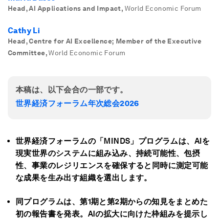
Head, AI Applications and Impact
,
World Economic Forum
Cathy Li
Head, Centre for AI Excellence; Member of the Executive
Committee
,
World Economic Forum
本稿は、以下会合の一部です。
世界経済フォーラム年次総会2026
世界経済フォーラムの「MINDS
」プログラムは、AI
を
現実世界のシステムに組み込み、持続可能性、包摂
性、事業のレジリエンスを確保すると同時に測定可能
な成果を生み出す組織を選出します。
同プログラムは、第1期と第2期
からの知見をまとめた
初の報告書を発表
。AI
の拡大に向けた枠組みを提示し