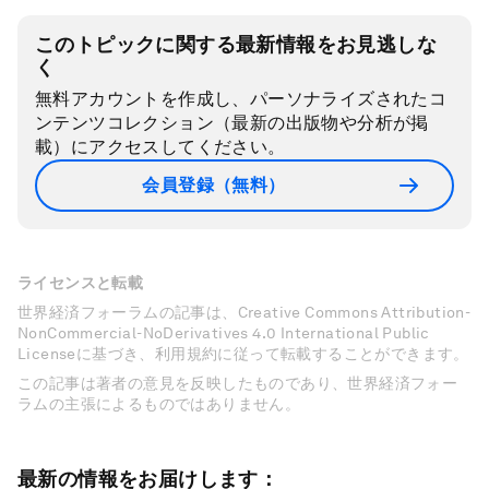
このトピックに関する最新情報をお見逃しな
く
無料アカウントを作成し、パーソナライズされたコ
ンテンツコレクション（最新の出版物や分析が掲
載）にアクセスしてください。
会員登録（無料）
ライセンスと転載
世界経済フォーラムの記事は、Creative Commons Attribution-
NonCommercial-NoDerivatives 4.0 International Public
Licenseに基づき、利用規約に従って転載することができます。
この記事は著者の意見を反映したものであり、世界経済フォー
ラムの主張によるものではありません。
最新の情報をお届けします：