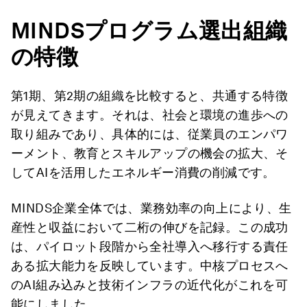
MINDS
プログラム選出組織
の特徴
第1期、第2期の組織を比較すると、共通する特徴
が見えてきます。それは、社会と環境の進歩への
取り組みであり、具体的には、従業員のエンパワ
ーメント、教育とスキルアップの機会の拡大、そ
してAIを活用したエネルギー消費の削減です。
MINDS企業全体では、業務効率の向上により、生
産性と収益において二桁の伸びを記録。この成功
は、パイロット段階から全社導入へ移行する責任
ある拡大能力を反映しています。中核プロセスへ
のAI組み込みと技術インフラの近代化がこれを可
能にしました。