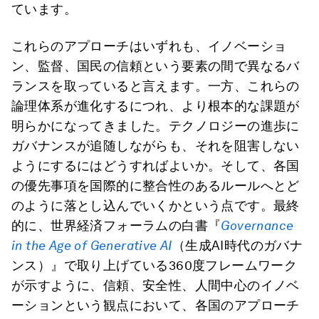
ています。
これらのアプローチはいずれも、イノベーショ
ン、監督、国民の信頼という要素の間で異なるバ
ランスを取っていると言えます。一方、これらの
論理体系が進化するにつれ、より根本的な課題が
明らかになってきました。テクノロジーの進歩に
ガバナンスが追随しながらも、それを阻害しない
ようにするにはどうすればよいか。そして、各国
の優先事項を国際的に整合性のあるルールへとど
のように落とし込んでいくかという点です。最終
的に、世界経済フォーラムの白書『
Governance
in the Age of Generative AI
（生成AI時代のガバナ
ンス）』で取り上げている360度フレームワーク
が示すように、信頼、安全性、人間中心のイノベ
ーションという観点において、各国のアプローチ