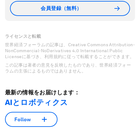
会員登録（無料）
ライセンスと転載
世界経済フォーラムの記事は、Creative Commons Attribution-
NonCommercial-NoDerivatives 4.0 International Public
Licenseに基づき、利用規約に従って転載することができます。
この記事は著者の意見を反映したものであり、世界経済フォー
ラムの主張によるものではありません。
最新の情報をお届けします：
AIとロボティクス
Follow