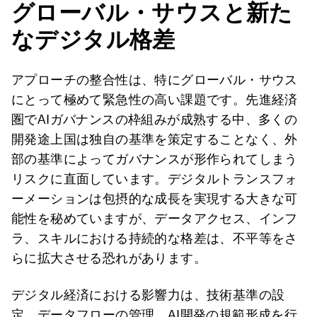
グローバル・サウスと新た
なデジタル格差
アプローチの整合性は、特にグローバル・サウス
にとって極めて緊急性の高い課題です。先進経済
圏でAIガバナンスの枠組みが成熟する中、多くの
開発途上国は独自の基準を策定することなく、外
部の基準によってガバナンスが形作られてしまう
リスクに直面しています。デジタルトランスフォ
ーメーションは包摂的な成長を実現する大きな可
能性を秘めていますが、データアクセス、インフ
ラ、スキルにおける持続的な格差は、不平等をさ
らに拡大させる恐れがあります。
デジタル経済における影響力は、技術基準の設
定、データフローの管理、AI開発の規範形成を行