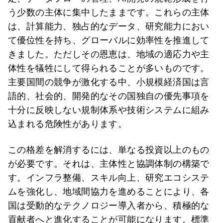
う少数の主体に集中したままです。これらの主体
は、計算能力、独占的なデータ、研究能力におい
て優位性を持ち、グローバルに効率性を推進して
きました。ただしその恩恵は、地域の適応力や主
体性を犠牲にして得られることが多いものです。
主要国間の競争が激化する中、小規模経済国は言
語的、社会的、開発的なその国独自の優先事項を
十分に反映しない規制体系や技術システムに組み
込まれる危険性があります。
この格差を解消するには、単なる投資以上のもの
が必要です。それは、主体性と協調体制の構築で
す。インフラ整備、スキル向上、研究エコシステ
ムを強化し、地域間協力を進めることにより、各
国は受動的なテクノロジー導入者から、積極的な
貢献者へと進化することが可能になります。標準