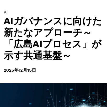
AI
AIガバナンスに向けた
新たなアプローチ～
「広島AIプロセス」が
示す共通基盤～
2025年12月15日