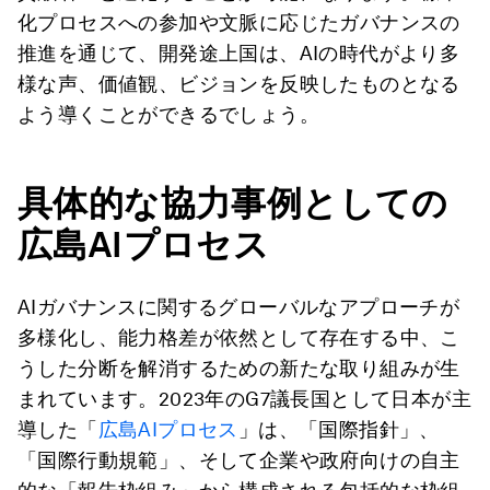
化プロセスへの参加や文脈に応じたガバナンスの
推進を通じて、開発途上国は、AIの時代がより多
様な声、価値観、ビジョンを反映したものとなる
よう導くことができるでしょう。
具体的な協力事例としての
広島
AI
プロセス
AIガバナンスに関するグローバルなアプローチが
多様化し、能力格差が依然として存在する中、こ
うした分断を解消するための新たな取り組みが生
まれています。2023年のG7議長国として日本が主
導した「
広島AIプロセス
」は、「国際指針」、
「国際行動規範」、そして企業や政府向けの自主