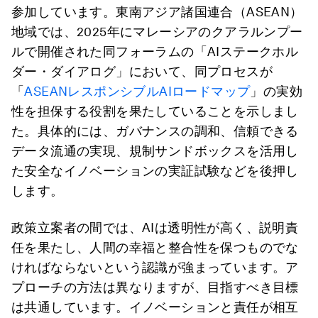
参加しています。東南アジア諸国連合（ASEAN）
地域では、2025年にマレーシアのクアラルンプー
ルで開催された同フォーラムの「AIステークホル
ダー・ダイアログ」において、同プロセスが
「
ASEANレスポンシブルAIロードマップ
」の実効
性を担保する役割を果たしていることを示しまし
た。具体的には、ガバナンスの調和、信頼できる
データ流通の実現、規制サンドボックスを活用し
た安全なイノベーションの実証試験などを後押し
します。
政策立案者の間では、AIは透明性が高く、説明責
任を果たし、人間の幸福と整合性を保つものでな
ければならないという認識が強まっています。ア
プローチの方法は異なりますが、目指すべき目標
は共通しています。イノベーションと責任が相互