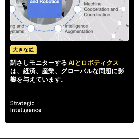
大きな絵
調さしモニターする
AIとロボティクス
は、経済、産業、グローバルな問題に影
響を与えています。