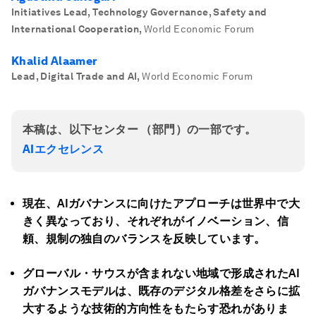
Initiatives Lead, Technology Governance, Safety and
International Cooperation
,
World Economic Forum
Khalid Alaamer
Lead, Digital Trade and AI
,
World Economic Forum
本稿は、以下センター （部門）の一部です。
AIエクセレンス
現在、
AI
ガバナンスに向けたアプローチは世界中で大
きく異なっており、それぞれがイノベーション、信
頼、規制の独自のバランスを反映しています。
グローバル・サウスが含まれない地域で形成された
AI
ガバナンスモデルは、既存のデジタル格差をさらに拡
大するような技術的方向性をもたらす恐れがありま