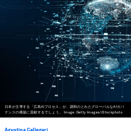
日本が主導する「広島AIプロセス」が、調和のとれたグローバルなAIガバ
ナンスの構築に貢献するでしょう。
Image:
Getty Images/iStockphoto
Agustina Callegari