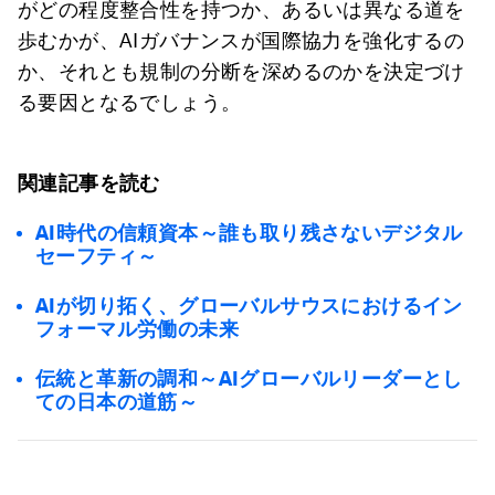
がどの程度整合性を持つか、あるいは異なる道を
歩むかが、AIガバナンスが国際協力を強化するの
か、それとも規制の分断を深めるのかを決定づけ
る要因となるでしょう。
関連記事を読む
AI時代の信頼資本～誰も取り残さないデジタル
セーフティ～
AIが切り拓く、グローバルサウスにおけるイン
フォーマル労働の未来
伝統と革新の調和～AIグローバルリーダーとし
ての日本の道筋～