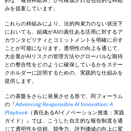
的な「報告枠組み」から構成される包括的な枠組
みを提案しています。
これらの枠組みにより、法的拘束力のない状況下
においても、組織がAIの責任ある活用に対するア
カウンタビリティとコミットメントを明確に示す
ことが可能になります。透明性の向上を通じて、
大企業がAIリスクの管理方法やグローバルな期待
との整合性をどのように確保しているかをステー
クホルダーに説明するための、実践的な仕組みを
提供します。
この基盤をさらに発展させる形で、同フォーラム
の『
Advancing Responsible AI Innovation:
A
Playbook
（責任あるAIイノベーション推進：実践
ガイド）』では、こうした自主的な報告制度を通
じて透明性を信頼、競争力、評判価値の向上に変