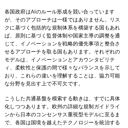
各国政府はAIのルール形成を競い合っています
が、そのアプローチは一様ではありません。リス
クに基づく包括的な規制体系を構築する国もあれ
ば、原則に基づく監督体制や国家主導の調整を通
じて、イノベーションを戦略的優先事項と整合さ
せるアプローチを取る国もあります。それぞれの
モデルは、イノベーションとアカウンタビリテ
ィ、柔軟性と保護の間で様々なバランスを示して
おり、これらの違いを理解することは、協力可能
な分野を見出す上で不可欠です。
こうした共通基盤を模索する動きは、すでに具体
化しつつあります。欧州の詳細な規制ガイドライ
ンから日本のコンセンサス重視型モデルに至るま
で、各国は国境を越えたテクノロジーを統治する