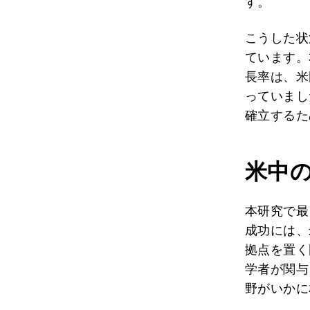
す。
こうした状
ています。
長率は、米
っていまし
確立するた
米中
本研究で最
成功には、
拠点を置く
学者が関与
野がいかに