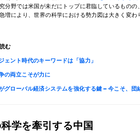
究分野では米国が未だにトップに君臨しているものの
急増により、世界の科学における勢力図は大きく変わ
読む
ジェント時代のキーワードは「協力」
争の両立こそが力に
がグローバル経済システムを強化する鍵 – 今こそ、団
の科学を牽引する中国