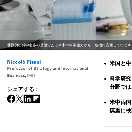
世界的な科学進歩の基盤である米中の科学協力が今、危機に直面しています
Niccolò Pisani
米国と中
Professor of Strategy and International
Business
,
IMD
科学研究
分野では
シェアする：
米中両国
慎重に検