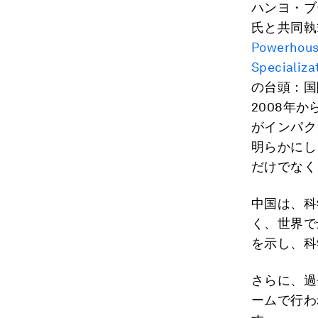
ハンヨ・ブ
氏と共同執
Powerhouse
Specializa
の台頭：国
2008年
がインパク
明らかにし
だけでなく
中国は、科
く、世界で
を示し、科
さらに、過
ームで行わ