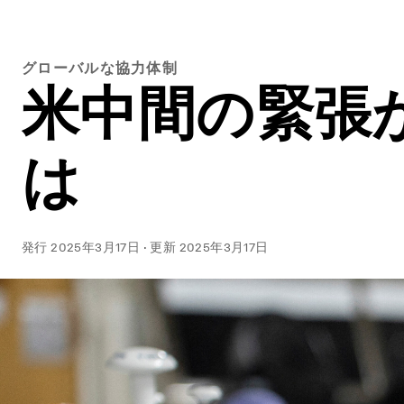
グローバルな協力体制
米中間の緊張
は
発行
2025年3月17日
·
更新
2025年3月17日