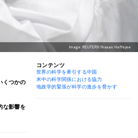
Image:
REUTERS/Ihsaan Haffejee
コンテンツ
世界の科学を牽引する中国
米中の科学関係における協力
いくつかの
地政学的緊張が科学の進歩を脅かす
的な影響を