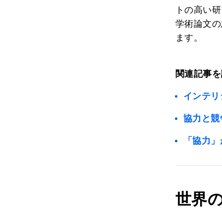
トの高い研
学術論文の
ます。
関連記事を
インテリ
協力と競
「協力」
世界