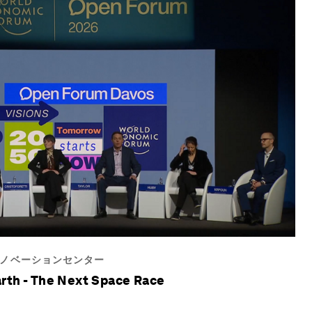
ノベーションセンター
rth - The Next Space Race