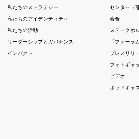
私たちのストラテジー
センター（
私たちのアイデンティティ
会合
私たちの活動
ステークホ
リーダーシップとガバナンス
「フォーラ
インパクト
プレスリリ
フォトギャ
ビデオ
ポッドキャ