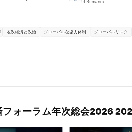
of Romania
障
地政経済と政治
グローバルな協力体制
グローバルリスク
フォーラム年次総会2026 202