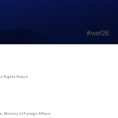
an Rights Watch
s, Ministry of Foreign Affairs