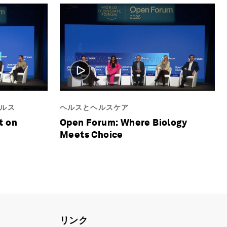
ルス
ヘルスとヘルスケア
t on
Open Forum: Where Biology
Meets Choice
リンク