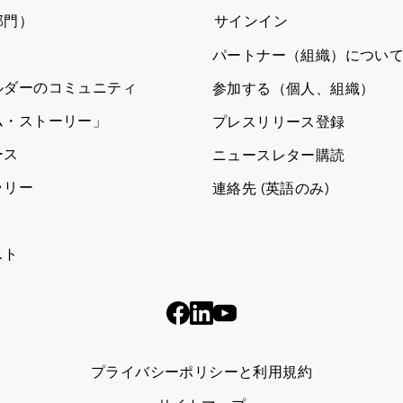
部門）
サインイン
パートナー（組織）につい
ルダーのコミュニティ
参加する（個人、組織）
ム・ストーリー」
プレスリリース登録
ース
ニュースレター購読
ラリー
連絡先 (英語のみ)
スト
プライバシーポリシーと利用規約