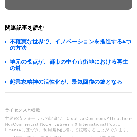
関連記事を読む
不確実な世界で、イノベーションを推進する4つ
の方法
地元の視点が、都市の中心市街地における再生
の鍵
起業家精神の活性化が、景気回復の鍵となる
ライセンスと転載
世界経済フォーラムの記事は、Creative Commons Attribution-
NonCommercial-NoDerivatives 4.0 International Public
Licenseに基づき、利用規約に従って転載することができます。