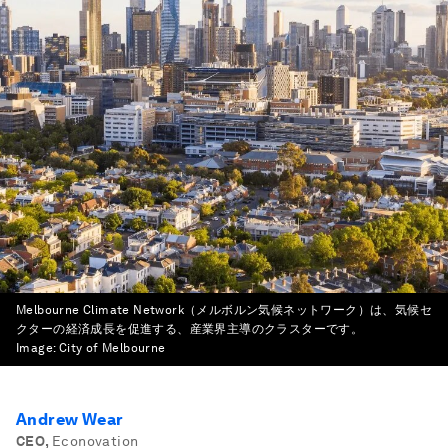
Melbourne Climate Network（メルボルン気候ネットワーク）は、気候セ
クターの経済成長を促進する、産業界主導のクラスターです。
Image:
City of Melbourne
Andrew Wear
CEO
,
Econovation