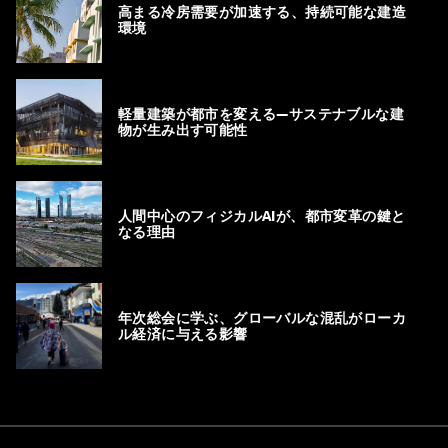
高まる冷房需要が加速する、持続可能な建造
環境
軽量建築が都市を変える―サステナブルな建
物が生み出す可能性
人間中心のフィジカルAIが、都市変革の鍵と
なる理由
年次総会に学ぶ、グローバルな混乱がローカ
ル経済に与える影響