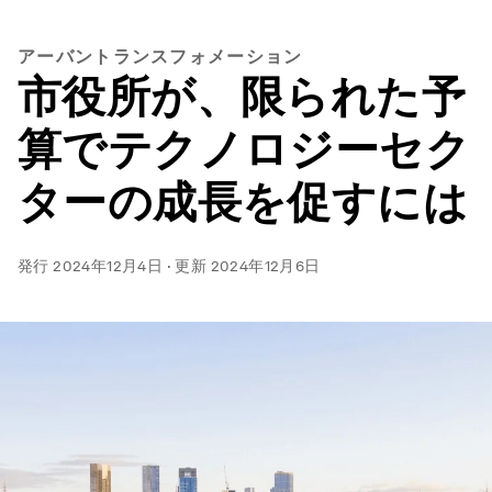
アーバントランスフォメーション
市役所が、限られた予
算でテクノロジーセク
ターの成長を促すには
発行
2024年12月4日
·
更新
2024年12月6日