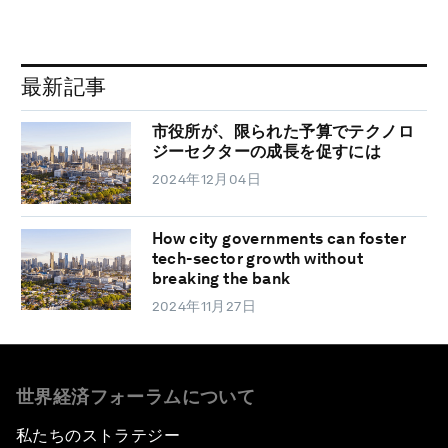
最新記事
市役所が、限られた予算でテクノロ
ジーセクターの成長を促すには
2024年12月04日
How city governments can foster
tech-sector growth without
breaking the bank
2024年11月27日
世界経済フォーラムについて
私たちのストラテジー