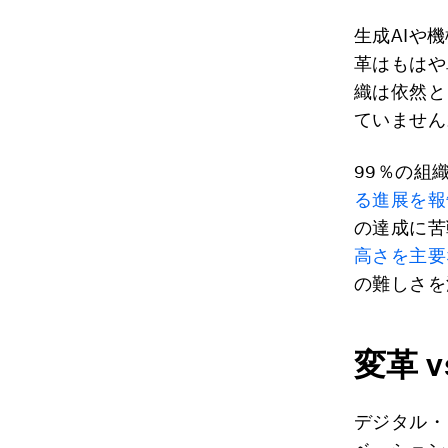
生成AIや
革はもはや
織は依然と
ていません
99％の組
る進展を報
の達成に苦
高さを主要
の難しさを
変革 
デジタル・