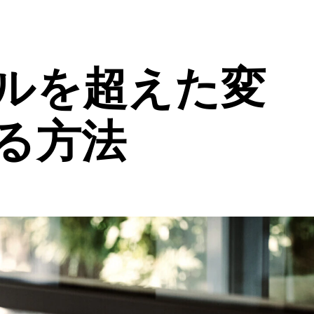
ルを超えた変
る方法