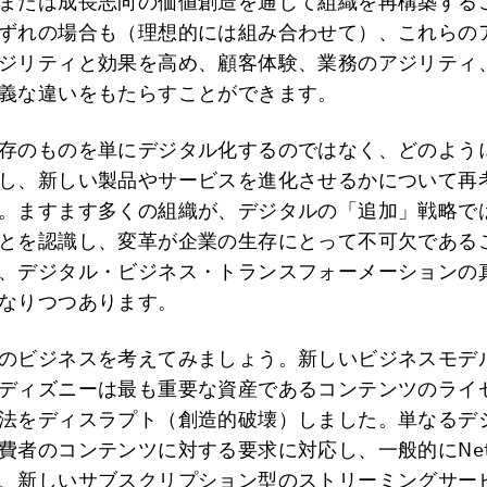
または成長志向の価値創造を通じて組織を再構築する
ずれの場合も（理想的には組み合わせて）、これらの
ジリティと効果を高め、顧客体験、業務のアジリティ
義な違いをもたらすことができます。
存のものを単にデジタル化するのではなく、どのよう
し、新しい製品やサービスを進化させるかについて再
。ますます多くの組織が、デジタルの「追加」戦略で
とを認識し、変革が企業の生存にとって不可欠である
、デジタル・ビジネス・トランスフォーメーションの
なりつつあります。
のビジネスを考えてみましょう。新しいビジネスモデ
ディズニーは最も重要な資産であるコンテンツのライ
法をディスラプト（創造的破壊）しました。単なるデ
費者のコンテンツに対する要求に対応し、一般的にNetf
、新しいサブスクリプション型のストリーミングサー