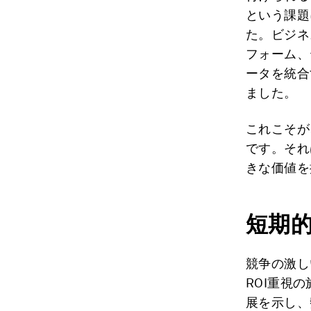
という課題
た。ビジネ
フォーム、
ータを統合
ました。
これこそが
です。それ
きな価値を
短期
競争の激し
ROI重視
展を示し、