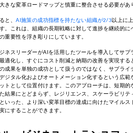
大きな変革ロードマップと慎重に整合させる必要があ
ると、
AI施策の成功指標を持たない組織が2/3
以上に
す。これは、組織の長期戦略に対して進捗を継続的に
の重要性を浮き彫りにしています。
ジネスリーダーがAIを活用したツールを導入してサプ
最適化し、すぐにコスト削減と納期の改善を実現する
の成果を単独の成功として扱うのではなく、サプライ
デジタル化およびオートメーション化するという広範
ットとして位置付けます。このアプローチは、短期的
た結果にとどまらず、レジリエンス、スケーラビリテ
といった、より深い変革目標の達成に向けたマイルス
実にすることができます。