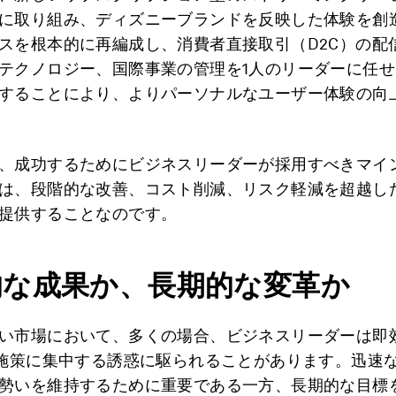
に取り組み、ディズニーブランドを反映した体験を創
スを根本的に再編成し、消費者直接取引（D2C）の配
テクノロジー、国際事業の管理を1人のリーダーに任
することにより、よりパーソナルなユーザー体験の向
、成功するためにビジネスリーダーが採用すべきマイ
は、段階的な改善、コスト削減、リスク軽減を超越し
提供することなのです。
的な成果か、長期的な変革か
い市場において、多くの場合、ビジネスリーダーは即
の施策に集中する誘惑に駆られることがあります。迅速
勢いを維持するために重要である一方、長期的な目標