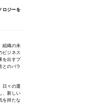
ノロジーを
、組織の未
のビジネス
果を出すプ
性とのバラ
、日々の選
し、新しい
気を持たな