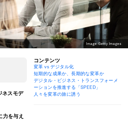
Image:
Getty Images
コンテンツ
変革 vs デジタル化
短期的な成果か、長期的な変革か
デジタル・ビジネス・トランスフォーメ
ーションを推進する「SPEED」
ジネスモデ
人々を変革の旅に誘う
に力を与え