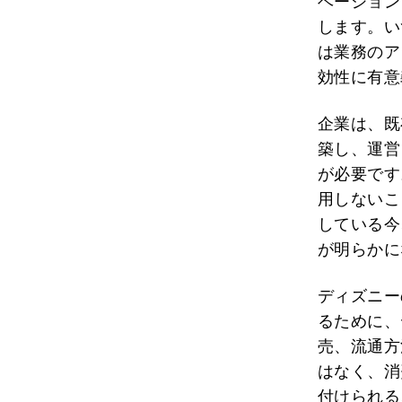
ベーション
します。い
は業務のア
効性に有意
企業は、既
築し、運営
が必要です
用しないこ
している今
が明らかに
ディズニー
るために、
売、流通方
はなく、消
付けられる