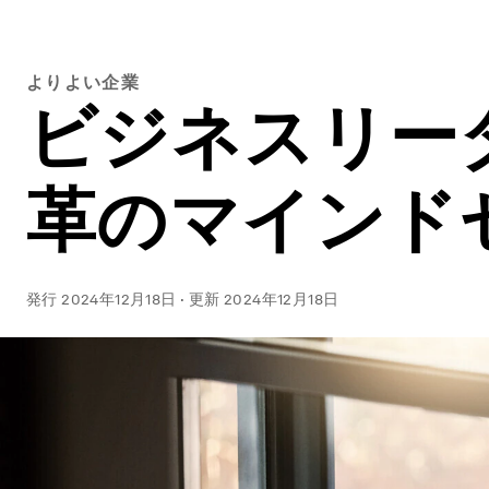
よりよい企業
ビジネスリー
革のマインド
発行
2024年12月18日
·
更新
2024年12月18日