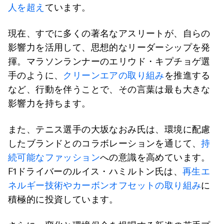
人を超え
ています。
現在、すでに多くの著名なアスリートが、自らの
影響力を活用して、思想的なリーダーシップを発
揮。マラソンランナーのエリウド・キプチョゲ選
手のように、
クリーンエアの取り組み
を推進する
など、行動を伴うことで、その言葉は最も大きな
影響力を持ちます。
また、テニス選手の大坂なおみ氏は、環境に配慮
したブランドとのコラボレーションを通じて、
持
続可能なファッション
への意識を高めています。
F1ドライバーのルイス・ハミルトン氏は、
再生エ
ネルギー技術やカーボンオフセットの取り組み
に
積極的に投資しています。