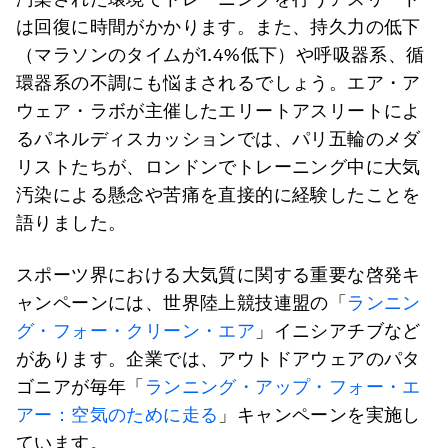
は回復に時間がかかります。また、持久力の低下
（マラソンのタイムが1.4%低下）や呼吸器系、循
環器系の不調にも悩まされるでしょう。エア・ア
ウェア・ラボが主催したエリートアスリートによ
るパネルディスカッションでは、パリ五輪のメダ
リストたちが、ロンドンでトレーニング中に大気
汚染による懸念や苦痛を直接的に経験したことを
語りました。
スポーツ界における大気質に関する重要な啓発キ
ャンペーンには、世界陸上競技連盟の「
ランニン
グ・フォー・クリーン・エア
」イニシアチブなど
があります。企業では、アウトドアウェアのパタ
ゴニアが毎年「
ランニング・アップ・フォー・エ
アー：空気のために走る
」キャンペーンを実施し
ています。