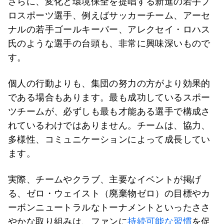
さらに、変化と環境保全を提唱する新進の若手プ
ロスポーツ選手、例えばサッカーチーム、アーセ
ナルの若手ゴールキーパー、アレクセイ・ロハス
氏のような選手の台頭も、非常に興味深いもので
す。
個人の行動よりも、集団の努力の方がより効果的
である場合もあります。最も成功しているスポー
ツチームが、必ずしも最も才能ある選手で構成さ
れているわけではありません。チームは、協力、
多様性、コミュニケーションによって成長してい
ます。
実際、チームやクラブ、主要なイベントが掲げ
る、ゼロ・ウェイスト（廃棄物ゼロ）の目標やカ
ーボンニュートラルなトーナメントといったささ
やかな取り組みは、ファンに
持続可能な習慣
を促