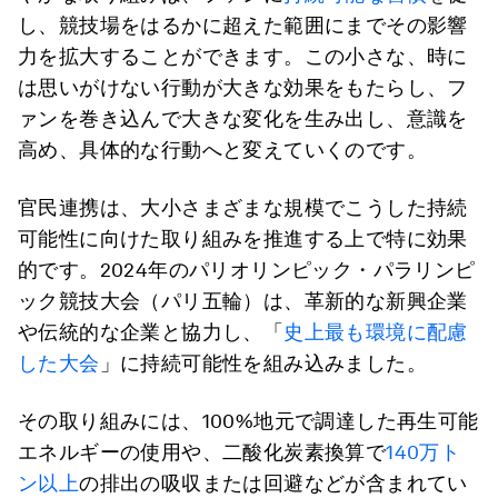
し、競技場をはるかに超えた範囲にまでその影響
力を拡大することができます。この小さな、時に
は思いがけない行動が大きな効果をもたらし、フ
ァンを巻き込んで大きな変化を生み出し、意識を
高め、具体的な行動へと変えていくのです。
官民連携は、大小さまざまな規模でこうした持続
可能性に向けた取り組みを推進する上で特に効果
的です。2024年のパリオリンピック・パラリンピ
ック競技大会（パリ五輪）は、革新的な新興企業
や伝統的な企業と協力し、「
史上最も環境に配慮
した大会
」に持続可能性を組み込みました。
その取り組みには、100%地元で調達した再生可能
エネルギーの使用や、二酸化炭素換算で
140万ト
ン以上
の排出の吸収または回避などが含まれてい