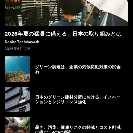
2026年夏の猛暑に備える、日本の取り組みとは
Naoko Tochibayashi
2026年6月12日
グリーン調達は、企業の気候変動対策の試金
石
日本のグリーン建材分野における、イノベー
ションとレジリエンス強化
暑さ、汚染、健康リスクの軽減とコスト削減
に挑む、4つの都市