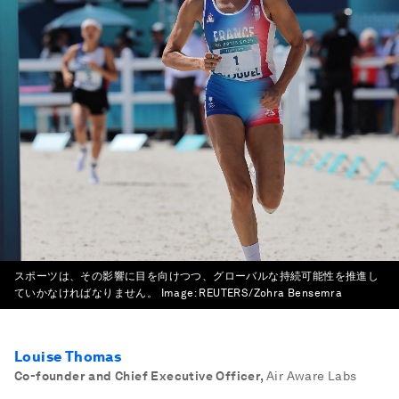
スポーツは、その影響に目を向けつつ、グローバルな持続可能性を推進し
ていかなければなりません。
Image:
REUTERS/Zohra Bensemra
Louise Thomas
Co-founder and Chief Executive Officer
,
Air Aware Labs