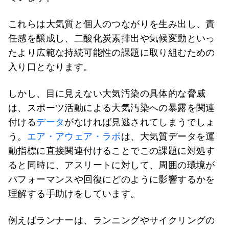
これらは大気質と個人のつながりを生み出し、責
任感を醸成し、二酸化炭素排出や気候変動といっ
たより広範な持続可能性の課題に取り組むための
入り口となります。
しかし、目に見えない大気汚染の具体的な脅威
は、スポーツ活動による大気汚染への暴露を関連
付ける
データ
がなければ見逃されてしまうでしょ
う。
エア・アウェア・ラボ
は、大気質データを運
動指標に直接関連付けることでこの課題に対処す
ると同時に、アスリートに対して、周囲の環境が
パフォーマンスや回復にどのように影響するかを
理解する手助けをしています。
例えばランナーは、ランニングやサイクリングの