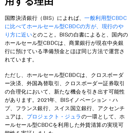
用する理由
国際決済銀行（BIS）によれば、
一般利用型CBDC
に比べてホールセール型CBDCの方が、現行のや
り方に近い
とのこと。BISの白書によると、国内の
ホールセール型CBDCは、商業銀行が現在中央銀
行に預けている準備預金とほぼ同じ方法で運営さ
れています。
ただし、ホールセール型CBDCは、クロスボーダ
ー決済、外国為替取引、クロスボーダー証券取引
の合理化において、新たな機会を引き出す可能性
があります。2021年、BISイノベーション・ハ
ブ、フランス銀行、スイス国立銀行、アクセンチ
ュアは、
プロジェクト・ジュラ
の一環として、ホ
ールセール型CBDCを利用した外貨清算の実現可