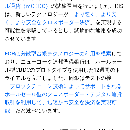
ル通貨（mCBDC）
の試験運用を行いました。BIS
は、新しいテクノロジーが「
より速く、より安
く、より安全なクロスボーダー決済
」を実現する
可能性を示唆しているとし、試験的な運用を成功
させています。
ECBは分散型台帳テクノロジーの利用を模索
して
おり、ニューヨーク連邦準備銀行は、ホールセー
ル型CBDCのプロトタイプを使用した12週間のト
ライアルを完了しました。同銀はテストの後、
「
ブロックチェーン技術によってサポートされる
ホールセール型のクロスボーダー・デジタル通貨
取引を利用して、迅速かつ安全な決済を実現可
能
」だと述べています。