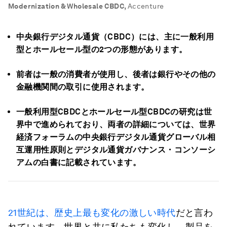
Modernization & Wholesale CBDC
,
Accenture
中央銀行デジタル通貨（CBDC）には、主に一般利用
型とホールセール型の2つの形態があります。
前者は一般の消費者が使用し、後者は銀行やその他の
金融機関間の取引に使用されます。
一般利用型CBDCとホールセール型CBDCの研究は世
界中で進められており、両者の詳細については、世界
経済フォーラムの中央銀行デジタル通貨グローバル相
互運用性原則とデジタル通貨ガバナンス・コンソーシ
アムの白書に記載されています。
21世紀は、歴史上最も変化の激しい時代
だと言わ
れています。世界と共に私たちも変化し、製品を