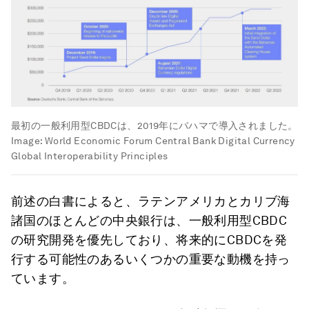
最初の一般利用型CBDCは、2019年にバハマで導入されました。
Image:
World Economic Forum Central Bank Digital Currency
Global Interoperability Principles
前述の白書によると、ラテンアメリカとカリブ海
諸国のほとんどの中央銀行は、一般利用型CBDC
の研究開発を優先しており、将来的にCBDCを発
行する可能性のあるいくつかの重要な動機を持っ
ています。