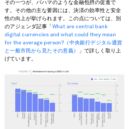
その一つが、バハマのような金融包摂の促進で
す。その他の主な要因には、決済の効率性と安全
性の向上が挙げられます。この点については、別
のアジェンダ記事「
What are central bank
digital currencies and what could they mean
for the average person?（中央銀行デジタル通貨
と一般市民から見たその意義）
」で詳しく取り上
げています。