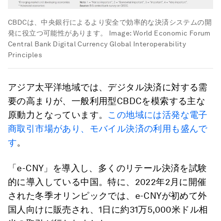
CBDCは、中央銀行によるより安全で効率的な決済システムの開
発に役立つ可能性があります。
Image:
World Economic Forum
Central Bank Digital Currency Global Interoperability
Principles
アジア太平洋地域では、デジタル決済に対する需
要の高まりが、一般利用型CBDCを模索する主な
原動力となっています。
この地域には活発な電子
商取引市場があり、モバイル決済の利用も盛んで
す
。
「e-CNY」を導入し、多くのリテール決済を試験
的に導入している中国。特に、2022年2月に開催
された冬季オリンピックでは、e-CNYが初めて外
国人向けに販売され、1日に約31万5,000米ドル相