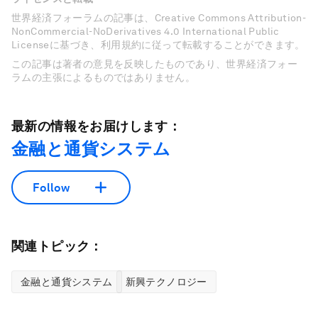
世界経済フォーラムの記事は、Creative Commons Attribution-
NonCommercial-NoDerivatives 4.0 International Public
Licenseに基づき、利用規約に従って転載することができます。
この記事は著者の意見を反映したものであり、世界経済フォー
ラムの主張によるものではありません。
最新の情報をお届けします：
金融と通貨システム
Follow
関連トピック：
金融と通貨システム
新興テクノロジー