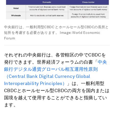
中央銀行は、一般利用型CBDC とホールセール型CBDCの長所と
短所を考慮する必要があります。
Image:
World Economic
Forum
それぞれの中央銀行は、各管轄区の中でCBDCを
発行できます。世界経済フォーラムの白書「
中央
銀行デジタル通貨グローバル相互運用性原則
（Central Bank Digital Currency Global
Interoperability Principles）
」は、一般利用型
CBDCとホールセール型CBDCの両方を国内または
国境を越えて使用することができると指摘してい
ます。