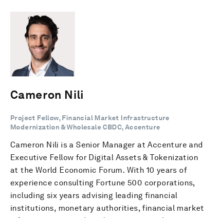
Cameron Nili
Project Fellow, Financial Market Infrastructure
Modernization & Wholesale CBDC, Accenture
Cameron Nili is a Senior Manager at Accenture and
Executive Fellow for Digital Assets & Tokenization
at the World Economic Forum. With 10 years of
experience consulting Fortune 500 corporations,
including six years advising leading financial
institutions, monetary authorities, financial market