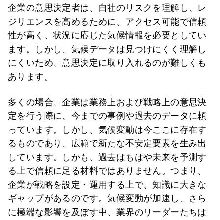
企業の意思決定者は、自社のリスクを理解し、レ
ジリエンスを高めるために、アクセス可能で信頼
性が高く、状況に応じた気候情報を必要としてい
ます。しかし、気候データは見つけにくく理解し
にくいため、意思決定に取り入れるのが難しくも
あります。
多くの場合、企業は業務上および戦略上の意思決
定を行う際に、今までの事例や過去のデータに頼
っています。しかし、気候変動は今ここに存在す
るものであり、広範で新たな不安定要素を生み出
しています。しかも、過去はもはや未来を予測す
る上で信頼に足る材料ではありません。つまり、
企業が戦略を設定・運用する上で、知識に大きな
ギャップがあるのです。気候変動が加速し、さら
に極端な影響を及ぼす中、業界のリーダーたちは