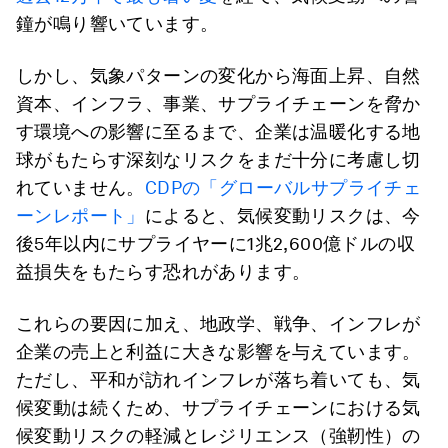
鐘が鳴り響いています。
しかし、気象パターンの変化から海面上昇、自然
資本、インフラ、事業、サプライチェーンを脅か
す環境への影響に至るまで、企業は温暖化する地
球がもたらす深刻なリスクをまだ十分に考慮し切
れていません。
CDPの「グローバルサプライチェ
ーンレポート」
によると、気候変動リスクは、今
後5年以内にサプライヤーに1兆2,600億ドルの収
益損失をもたらす恐れがあります。
これらの要因に加え、地政学、戦争、インフレが
企業の売上と利益に大きな影響を与えています。
ただし、平和が訪れインフレが落ち着いても、気
候変動は続くため、サプライチェーンにおける気
候変動リスクの軽減とレジリエンス（強靭性）の