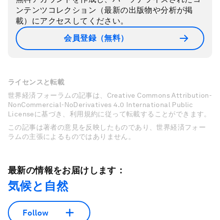
ンテンツコレクション（最新の出版物や分析が掲
載）にアクセスしてください。
会員登録（無料）
ライセンスと転載
世界経済フォーラムの記事は、Creative Commons Attribution-
NonCommercial-NoDerivatives 4.0 International Public
Licenseに基づき、利用規約に従って転載することができます。
この記事は著者の意見を反映したものであり、世界経済フォー
ラムの主張によるものではありません。
最新の情報をお届けします：
気候と自然
Follow