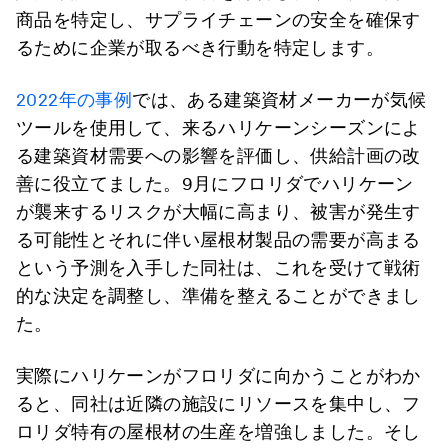
商品を特定し、サプライチェーンの安全を確保す
るために企業が取るべき行動を特定します。
2022年の事例
では、ある建築資材メーカーが気候
ツールを使用して、来るハリケーンシーズンによ
る建築資材需要への影響を評価し、供給計画の改
善に役立てました。9月にフロリダでハリケーン
が襲来するリスクが大幅に高まり、被害が発生す
る可能性とそれに伴い屋根材製品の需要が高まる
という予測を入手した同社は、これを受けて戦術
的な決定を調整し、準備を整えることができまし
た。
実際にハリケーンがフロリダに向かうことがわか
ると、同社は近隣の施設にリソースを集中し、フ
ロリダ特有の屋根材の生産を増強しました。そし