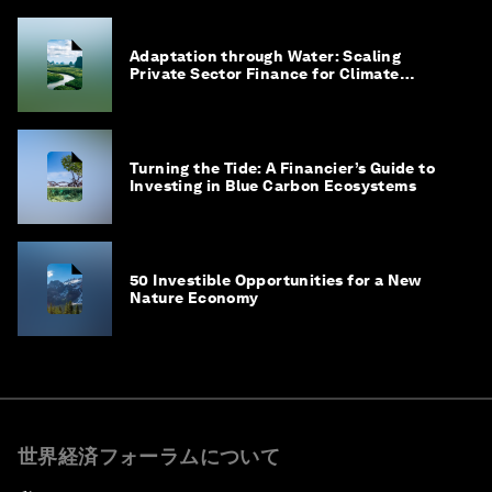
Adaptation through Water: Scaling
Private Sector Finance for Climate
Adaptation in Southeast Asia
Turning the Tide: A Financier’s Guide to
Investing in Blue Carbon Ecosystems
50 Investible Opportunities for a New
Nature Economy
世界経済フォーラムについて