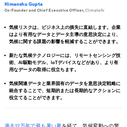
Himanshu Gupta
Co-Founder and Chief Executive Officer
,
ClimateAi
気候リスクは、ビジネス上の損失に直結します。企業
はより有用なデータとデータ主導の意思決定により、
気候に関する課題の影響を軽減することができます。
新たな気候テクノロジーには、リモートセンシング技
術、AI駆動モデル、IoTデバイスなどがあり、より有
用なデータの取得に役立ちます。
気候関連データと業界固有のデータを意思決定戦略に
統合することで、短期的または長期的なアクションに
役立てることができます。
過去12万年で最も暑い夏
を経て、気候変動への警