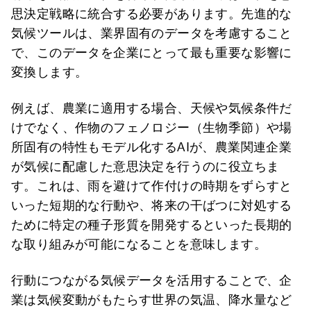
思決定戦略に統合する必要があります。先進的な
気候ツールは、業界固有のデータを考慮すること
で、このデータを企業にとって最も重要な影響に
変換します。
例えば、農業に適用する場合、天候や気候条件だ
けでなく、作物のフェノロジー（生物季節）や場
所固有の特性もモデル化するAIが、農業関連企業
が気候に配慮した意思決定を行うのに役立ちま
す。これは、雨を避けて作付けの時期をずらすと
いった短期的な行動や、将来の干ばつに対処する
ために特定の種子形質を開発するといった長期的
な取り組みが可能になることを意味します。
行動につながる気候データを活用することで、企
業は気候変動がもたらす世界の気温、降水量など