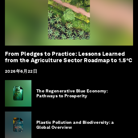
From Pledges to Practice: Lessons Learned
from the Agriculture Sector Roadmap to 1.5°C
2026年6月22日
The Regenerative Blue Economy:
Pathways to Prosperity
Plastic Pollution and Biodiversity: a
Global Overview