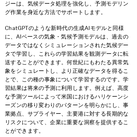
ジーは、気候データ処理を強化し、予測モデリン
グ作業を身近な方法でサポートします。
ChatGPTのような新時代の生成AIモデルと同様
に、AIベースの気象・気候予測モデルは、過去の
データではなくシミュレーションされた気候デー
タで学習し、これらの学習結果を観測データに転
送することができます。何世紀にもわたる異常気
象をシミュレートし、より正確なデータを得るこ
とで、この種の事象について学習するのです。学
習結果は将来の予測に利用します。例えば、高度
な予測ツールによって米国におけるハリケーンシ
ーズンの移り変わりのパターンを明らかにし、事
業拠点、サプライヤー、主要港に対する長期的な
リスクについて、企業に重要な洞察を提供するこ
とができます。