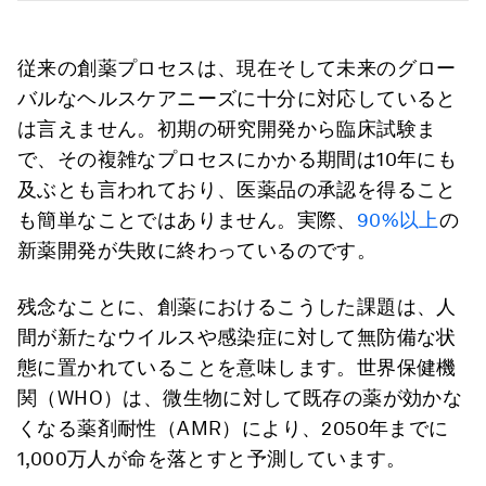
従来の創薬プロセスは、現在そして未来のグロー
バルなヘルスケアニーズに十分に対応していると
は言えません。初期の研究開発から臨床試験ま
で、その複雑なプロセスにかかる期間は10年にも
及ぶとも言われており、医薬品の承認を得ること
も簡単なことではありません。実際、
90%以上
の
新薬開発が失敗に終わっているのです。
残念なことに、創薬におけるこうした課題は、人
間が新たなウイルスや感染症に対して無防備な状
態に置かれていることを意味します。世界保健機
関（WHO）は、微生物に対して既存の薬が効かな
くなる薬剤耐性（AMR）により、2050年までに
1,000万人が命を落とすと予測しています。