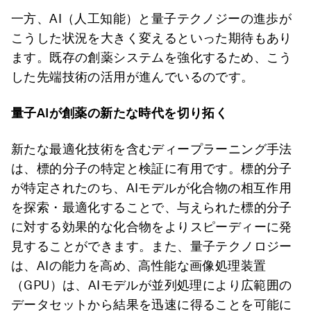
一方、AI（人工知能）と量子テクノジーの進歩が
こうした状況を大きく変えるといった期待もあり
ます。既存の創薬システムを強化するため、こう
した先端技術の活用が進んでいるのです。
量子AIが創薬の新たな時代を切り拓く
新たな最適化技術を含むディープラーニング手法
は、標的分子の特定と検証に有用です。標的分子
が特定されたのち、AIモデルが化合物の相互作用
を探索・最適化することで、与えられた標的分子
に対する効果的な化合物をよりスピーディーに発
見することができます。また、量子テクノロジー
は、AIの能力を高め、高性能な画像処理装置
（GPU）は、AIモデルが並列処理により広範囲の
データセットから結果を迅速に得ることを可能に