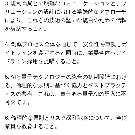
3. 規制当局との明確なコミュニケーションと、ソ
リューションの設計における学際的なアプローチ
により、これらの技術の堅固な統合のための信頼
を構築すること。
4. 創薬プロセス全体を通じて、安全性を重視しガ
イドラインを遵守すると同時に、業界全体へガイ
ドライン採用を提唱すること。
5. AIと量子テクノロジーの統合の初期段階におけ
る、倫理的な原則に基づく協力とベストプラクテ
ィスの共有。これは、責任ある量子AIの導入に不
可欠です。
6. 倫理的な原則とリスク緩和戦略について、全従
業員を教育すること。