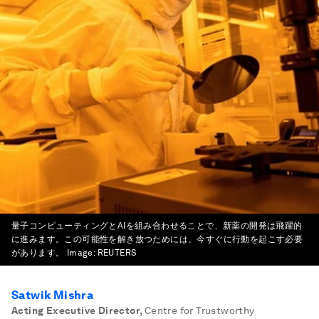
量子コンピューティングとAIを組み合わせることで、新薬の開発は飛躍的
に進みます。この可能性を解き放つためには、今すぐに行動を起こす必要
があります。
Image:
REUTERS
Satwik Mishra
Acting Executive Director
,
Centre for Trustworthy