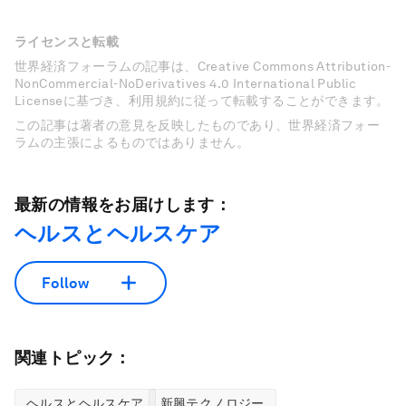
ライセンスと転載
世界経済フォーラムの記事は、Creative Commons Attribution-
NonCommercial-NoDerivatives 4.0 International Public
Licenseに基づき、利用規約に従って転載することができます。
この記事は著者の意見を反映したものであり、世界経済フォー
ラムの主張によるものではありません。
最新の情報をお届けします：
ヘルスとヘルスケア
Follow
関連トピック：
ヘルスとヘルスケア
新興テクノロジー