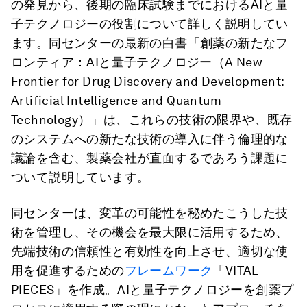
の発見から、後期の臨床試験までにおけるAIと量
子テクノロジーの役割について詳しく説明してい
ます。同センターの最新の白書「創薬の新たなフ
ロンティア：AIと量子テクノロジー（A New
Frontier for Drug Discovery and Development:
Artificial Intelligence and Quantum
Technology）」は、これらの技術の限界や、既存
のシステムへの新たな技術の導入に伴う倫理的な
議論を含む、製薬会社が直面するであろう課題に
ついて説明しています。
同センターは、変革の可能性を秘めたこうした技
術を管理し、その機会を最大限に活用するため、
先端技術の信頼性と有効性を向上させ、適切な使
用を促進するための
フレームワーク
「VITAL
PIECES」を作成。AIと量子テクノロジーを創薬プ