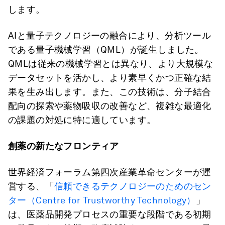
します。
AIと量子テクノロジーの融合により、分析ツール
である量子機械学習（QML）が誕生しました。
QMLは従来の機械学習とは異なり、より大規模な
データセットを活かし、より素早くかつ正確な結
果を生み出します。また、この技術は、分子結合
配向の探索や薬物吸収の改善など、複雑な最適化
の課題の対処に特に適しています。
創薬の新たなフロンティア
世界経済フォーラム第四次産業革命センターが運
営する、「
信頼できるテクノロジーのためのセン
ター（Centre for Trustworthy Technology）
」
は、医薬品開発プロセスの重要な段階である初期