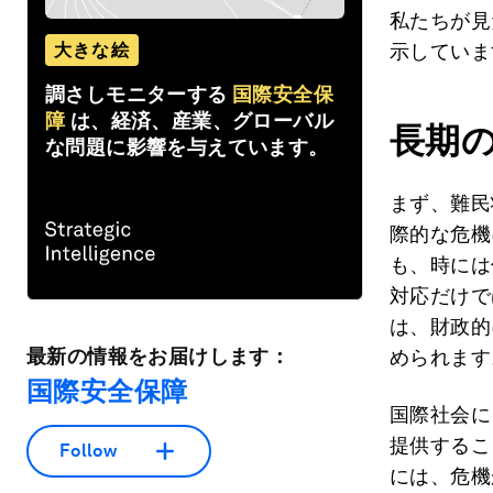
私たちが見
大きな絵
示していま
調さしモニターする
国際安全保
障
は、経済、産業、グローバル
長期
な問題に影響を与えています。
まず、難民
際的な危機
も、時には
対応だけで
は、財政的
最新の情報をお届けします：
められます
国際安全保障
国際社会に
提供するこ
Follow
には、危機