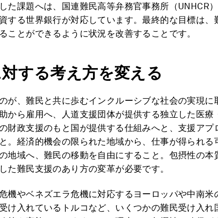
した課題へは、国連難民高等弁務官事務所（UNHCR
資する世界銀行が対応しています。最終的な目標は、
ることができるように状況を改善することです。
に対する考え方を変える
のが、難民と共に歩むインクルーシブな社会の実現に
助から雇用へ、人道支援団体が提供する独立した医療
の財政支援のもと国が提供する仕組みへと、支援アプ
と。経済的機会の限られた地域から、仕事が得られる
の地域へ、難民の移動を自由にすること。包摂性の本
した難民支援のあり方の変革が必要です。
危機やベネズエラ危機に対応するヨーロッパや中南米
受け入れているトルコなど、いくつかの難民受け入れ