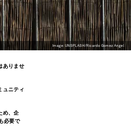
Image:
UNSPLASH/Ricardo Gomez Angel
はありませ
ミュニティ
ため、企
も必要で