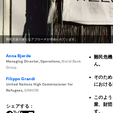
難民支援の新たなアプローチが求められています。
Anna Bjerde
難民危機
Managing Director, Operations
,
World Bank
ん。
Group
そのため
Filippo Grandi
における
United Nations High Commissioner for
Refugees
,
(UNHCR)
このよう
業、財団
シェアする：
す。