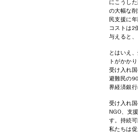
にこうした
の大幅な削
民支援に年
コストは2
与えると、
とはいえ、
トがかかり
受け入れ国
避難民の9
界経済銀行
受け入れ国
NGO、支
す。持続可
私たちは促