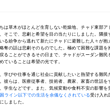
ちは草木がほとんど生育しない乾燥地、チャド東部ア
、そこで、悲劇と希望を目の当たりにしました。隣接
いる紛争から逃れて新たにチャドに避難した人々が抱
略奪の話は悲劇そのものでした。極めて困難な課題を
戻ることができるその日まで、チャドがスーダン難民
めていることは希望の光です。
、学びや仕事を通じ社会に貢献したいと熱望する難民
。彼らは、医療従事者、技術者、農家、家畜の世話を
、学生などです。また、気候変動や食料不安の影響を
貧困ライン以下での生活を余儀なくされている
受け入れ
にしました。