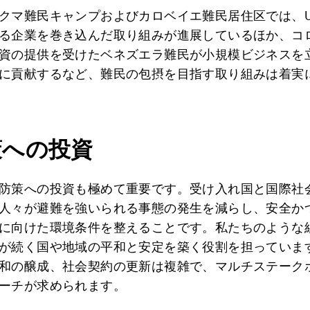
クマ難民キャンプおよびカロベイエ難民居住区では、U
る企業を巻き込んだ取り組みが進展しているほか、コ
資の提供を受けたベネズエラ難民が小規模ビジネスを
に貢献するなど、難民の包摂を目指す取り組みは着実
策への投資
防策への投資も極めて重要です。受け入れ国と国際社
人々が避難を強いられる事態の発生を減らし、安全か
に向けた環境条件を整えることです。私たちのような
が続く国や地域の平和と安定を築く役割を担っていま
和の醸成、社会契約の更新は複雑で、マルチステーク
ーチが求められます。