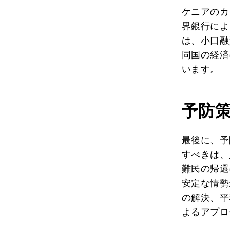
ケニアのカ
界銀行によ
は、小口融
同国の経済
います。
予防
最後に、予
すべきは、
難民の帰還
安定な情勢
の解決、平
よるアプロ