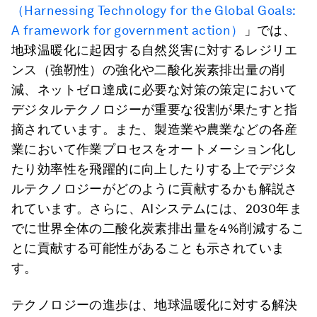
（Harnessing Technology for the Global Goals:
A framework for government action）
」では、
地球温暖化に起因する自然災害に対するレジリエ
ンス（強靭性）の強化や二酸化炭素排出量の削
減、ネットゼロ達成に必要な対策の策定において
デジタルテクノロジーが重要な役割が果たすと指
摘されています。また、製造業や農業などの各産
業において作業プロセスをオートメーション化し
たり効率性を飛躍的に向上したりする上でデジタ
ルテクノロジーがどのように貢献するかも解説さ
れています。さらに、AIシステムには、2030年ま
でに世界全体の二酸化炭素排出量を4%削減するこ
とに貢献する可能性があることも示されていま
す。
テクノロジーの進歩は、地球温暖化に対する解決