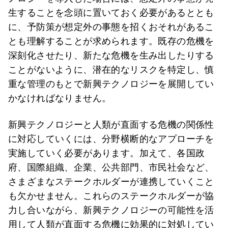
生することを念頭に置いておく必要があるととも
に、予防策が想定外の事態を招くおそれがあるこ
とも理解することが求められます。既存の危機を
深刻化させたり、新たな危機を生み出したりする
ことがないように、潜在的なリスクを特定し、慎
重な管理のもとで新興テクノロジーを展開してい
かなければなりません。
新興テクノロジーと人類が直面する危機の関係性
に対応していくには、分野横断的なアプローチを
実施していく必要があります。加えて、各国政
府、国際組織、企業、公共部門、市民社会など、
さまざまなステークホルダーが連携していくこと
も欠かせません。これらのステークホルダーが協
力し合いながら、新興テクノロジーの可能性を活
用して人類が直面する危機に効果的に対処してい