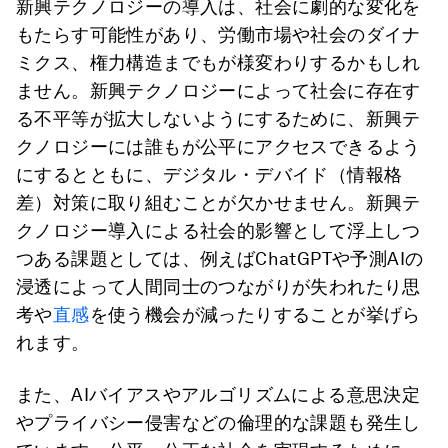
新興テクノロジーの導入は、社会に劇的な変化を
もたらす可能性があり、労働市場や社会のダイナ
ミクス、権力構造までもが様変わりするかもしれ
ません。新興テクノロジーによって社会に存在す
る不平等が拡大しないようにするために、新興テ
クノロジーには誰もが公平にアクセスできるよう
にするとともに、デジタル・デバイド（情報格
差）対策に取り組むことが欠かせません。新興テ
クノロジー導入による社会的影響として浮上しつ
つある課題としては、例えばChatGPTや予測AIの
浸透によって人間同士のつながりが失われたり思
考や
直感
を使う機会が減ったりすることが挙げら
れます。
また、AIバイアスやアルゴリズムによる意思決定
やプライバシー侵害などの倫理的な課題も発生し