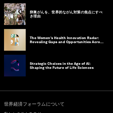
卵巣がんを、世界的ながん対策の焦点にすべ
き理由
The Women’s Health Innovation Radar:
Revealing Gaps and Opportunities Across
the Science-to-Patient Journey
Strategic Choices in the Age of AI:
Shaping the Future of Life Sciences
世界経済フォーラムについて