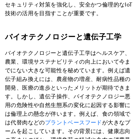
セキュリティ対策を強化し、安全かつ倫理的なIoT
技術の活用を目指すことが重要です。
バイオテクノロジーと遺伝子工学
バイオテクノロジーと遺伝子工学はヘルスケア、
農業、環境サステナビリティの向上において今ま
でにない大きな可能性を秘めています。例えば遺
伝子組み換えには、農産物の増産、耐病性品種の
開発、医療の進歩といったメリットが期待できま
す。しかし、遺伝子操作、バイオテクノロジー悪
用の危険性や自然生態系の変化に起因する影響に
は倫理上の懸念が伴います。例えば、食の領域で
は代替肉などの
プラントベースフード
が大きなブ
ームを起こしています。その背景には、健康志向