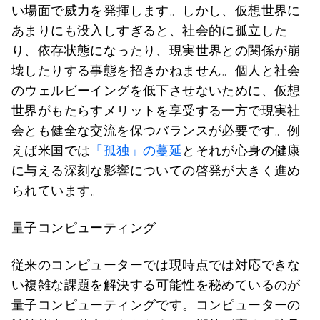
い場面で威力を発揮します。しかし、仮想世界に
あまりにも没入しすぎると、社会的に孤立した
り、依存状態になったり、現実世界との関係が崩
壊したりする事態を招きかねません。個人と社会
のウェルビーイングを低下させないために、仮想
世界がもたらすメリットを享受する一方で現実社
会とも健全な交流を保つバランスが必要です。例
えば米国では
「孤独」の蔓延
とそれが心身の健康
に与える深刻な影響についての啓発が大きく進め
られています。
量子コンピューティング
従来のコンピューターでは現時点では対応できな
い複雑な課題を解決する可能性を秘めているのが
量子コンピューティングです。コンピューターの