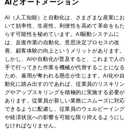
AIとオートメーション
AI（人工知能）と自動化は、さまざまな産業にお
いて効率性、生産性、利便性を高めて革命をもた
らす可能性を秘めています。AI駆動システムに
は、反復作業の自動化、意思決定プロセスの改
善、顧客体験の向上というメリットがあります。
しかし、AIや自動化が普及すると、これまで人の
手で行ってきた作業を機械が代替することになる
ため、雇用が奪われる懸念が生じます。AI化や自
動化に踏み出すのであれば、従業員のリスキリン
グやアップスキリングを積極的に実施する必要が
あります。従業員が新しい業務にスムーズに対応
できるように配慮し、従業員のウェルビーイング
や経済状況への影響を可能な限り抑えるようにし
なければなりません。