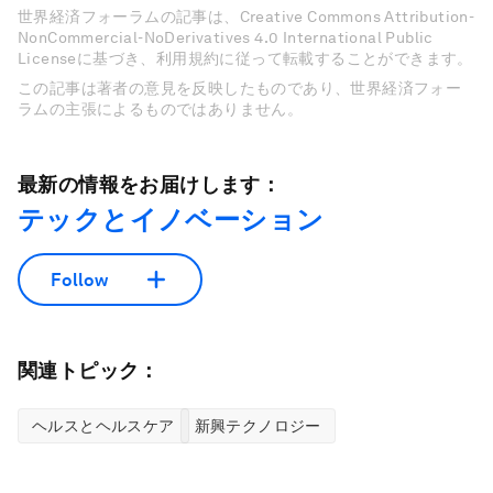
世界経済フォーラムの記事は、Creative Commons Attribution-
NonCommercial-NoDerivatives 4.0 International Public
Licenseに基づき、利用規約に従って転載することができます。
この記事は著者の意見を反映したものであり、世界経済フォー
ラムの主張によるものではありません。
最新の情報をお届けします：
テックとイノベーション
Follow
関連トピック：
ヘルスとヘルスケア
新興テクノロジー