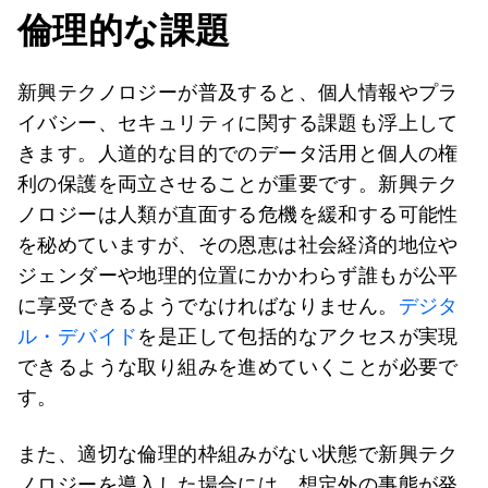
倫理的な課題
新興テクノロジーが普及すると、個人情報やプラ
イバシー、セキュリティに関する課題も浮上して
きます。人道的な目的でのデータ活用と個人の権
利の保護を両立させることが重要です。新興テク
ノロジーは人類が直面する危機を緩和する可能性
を秘めていますが、その恩恵は社会経済的地位や
ジェンダーや地理的位置にかかわらず誰もが公平
に享受できるようでなければなりません。
デジタ
ル・デバイド
を是正して包括的なアクセスが実現
できるような取り組みを進めていくことが必要で
す。
また、適切な倫理的枠組みがない状態で新興テク
ノロジーを導入した場合には、想定外の事態が発