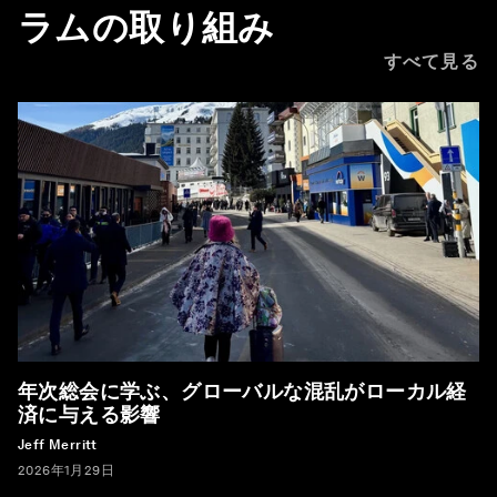
ラムの取り組み
すべて見る
年次総会に学ぶ、グローバルな混乱がローカル経
済に与える影響
Jeff Merritt
2026年1月29日