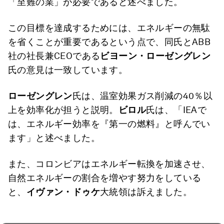
「至難の業」が必要であると述べました。
この目標を達成するためには、エネルギーの無駄
を省くことが重要であるという点で、同氏とABB
社の社長兼CEOである
ビヨーン・ローゼングレン
氏の意見は一致しています。
ローゼングレン
氏は、温室効果ガス削減の40％以
上を効率化が担うと説明。
ビロル
氏は、「IEAで
は、エネルギー効率を『第一の燃料』と呼んでい
ます」と述べました。
また、コロンビアはエネルギー転換を加速させ、
自然エネルギーの割合を増やす努力をしている
と、
イヴァン・ドゥケ
大統領は訴えました。