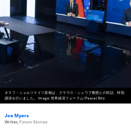
オラフ・ショルツドイツ首相は、クラウス・シュワブ教授との対話、特別
講演を行いました。
Image:
世界経済フォーラム/Pascal Bitz
Joe Myers
Writer
,
Forum Stories