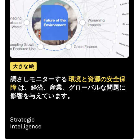
大きな絵
調さしモニターする
環境と資源の安全保
障
は、経済、産業、グローバルな問題に
影響を与えています。