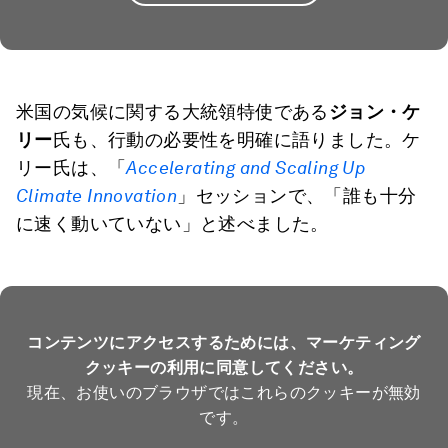
米国の気候に関する大統領特使である
ジョン・ケ
リー
氏も、行動の必要性を明確に語りました。ケ
リー氏は、「
Accelerating and Scaling Up
Climate Innovation
」セッションで、「誰も十分
に速く動いていない」と述べました。
コンテンツにアクセスするためには、マーケティング
クッキーの利用に同意してください。
現在、お使いのブラウザではこれらのクッキーが無効
です。