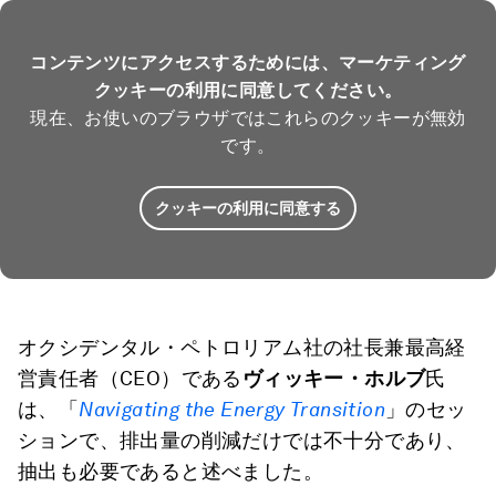
コンテンツにアクセスするためには、マーケティング
クッキーの利用に同意してください。
現在、お使いのブラウザではこれらのクッキーが無効
です。
クッキーの利用に同意する
オクシデンタル・ペトロリアム社の社長兼最高経
営責任者（CEO）である
ヴィッキー・ホルブ
氏
は、「
Navigating the Energy Transition
」のセッ
ションで、排出量の削減だけでは不十分であり、
抽出も必要であると述べました。