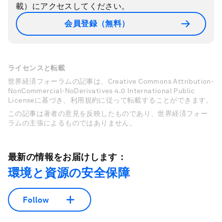
載）にアクセスしてください。
会員登録（無料）
ライセンスと転載
世界経済フォーラムの記事は、Creative Commons Attribution-
NonCommercial-NoDerivatives 4.0 International Public
Licenseに基づき、利用規約に従って転載することができます。
この記事は著者の意見を反映したものであり、世界経済フォー
ラムの主張によるものではありません。
最新の情報をお届けします：
環境と資源の安全保障
Follow