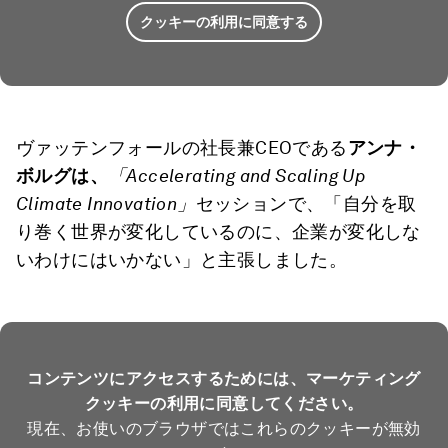
クッキーの利用に同意する
ヴァッテンフォールの社長兼CEOである
アンナ・
ボルグは、
「
Accelerating and Scaling Up
Climate Innovation」
セッションで、「自分を取
り巻く世界が変化しているのに、企業が変化しな
いわけにはいかない」と主張しました。
コンテンツにアクセスするためには、マーケティング
クッキーの利用に同意してください。
現在、お使いのブラウザではこれらのクッキーが無効