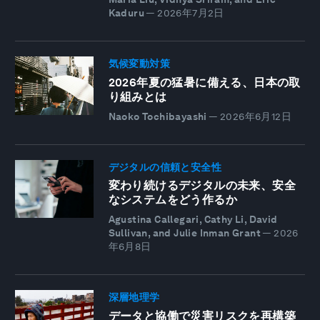
Kaduru
—
2026年7月2日
気候変動対策
2026年夏の猛暑に備える、日本の取
り組みとは
Naoko Tochibayashi
—
2026年6月12日
デジタルの信頼と安全性
変わり続けるデジタルの未来、安全
なシステムをどう作るか
Agustina Callegari, Cathy Li, David
Sullivan, and Julie Inman Grant
—
2026
年6月8日
深層地理学
データと協働で災害リスクを再構築