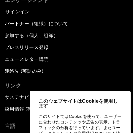
エンゲージメント
サインイン
パートナー（組織）について
参加する（個人、組織）
プレスリリース登録
ニュースレター購読
連絡先 (英語のみ)
リンク
サステナビリティへの取り組み
このウェブサイトはCookieを使用し
ます
採用情報 (英語のみ)
このサイトではCookieを使って、ユーザー
に合わせたコンテンツや広告の表示、トラ
言語
フィックの分析を行っています。またユー