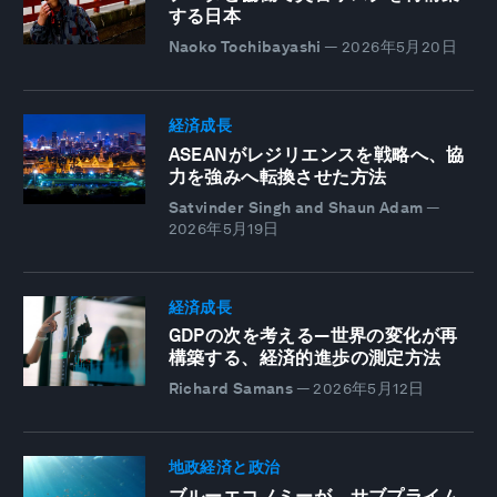
する日本
Naoko Tochibayashi
—
2026年5月20日
経済成長
ASEANがレジリエンスを戦略へ、協
力を強みへ転換させた方法
Satvinder Singh and Shaun Adam
—
2026年5月19日
経済成長
GDPの次を考える―世界の変化が再
構築する、経済的進歩の測定方法
Richard Samans
—
2026年5月12日
地政経済と政治
ブルーエコノミーが、サブプライム