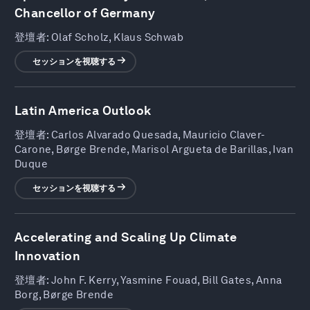
Chancellor of Germany
登壇者:
Olaf Scholz, Klaus Schwab
セッションを視聴する
Latin America Outlook
登壇者:
Carlos Alvarado Quesada, Mauricio Claver-
Carone, Børge Brende, Marisol Argueta de Barillas, Ivan
Duque
セッションを視聴する
Accelerating and Scaling Up Climate
Innovation
登壇者:
John F. Kerry, Yasmine Fouad, Bill Gates, Anna
Borg, Børge Brende