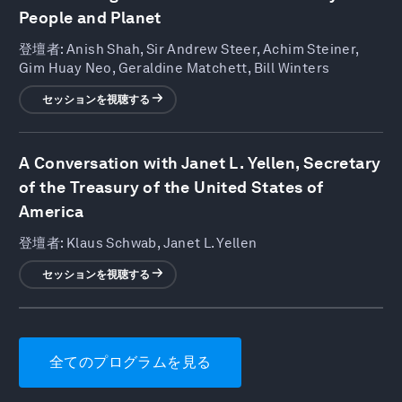
People and Planet
登壇者:
Anish Shah, Sir Andrew Steer, Achim Steiner,
Gim Huay Neo, Geraldine Matchett, Bill Winters
セッションを視聴する
A Conversation with Janet L. Yellen, Secretary
of the Treasury of the United States of
America
登壇者:
Klaus Schwab, Janet L. Yellen
セッションを視聴する
全てのプログラムを見る