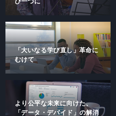
び一つに
「大いなる学び直し」革命に
むけて
より公平な未来に向けた、
「データ・デバイド」の解消