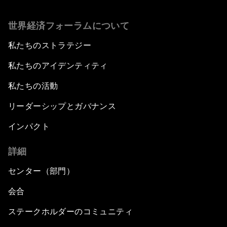
0
seconds
of
世界経済フォーラムについて
34
minutes,
1
私たちのストラテジー
second
私たちのアイデンティティ
私たちの活動
リーダーシップとガバナンス
インパクト
詳細
センター（部門）
会合
ステークホルダーのコミュニティ