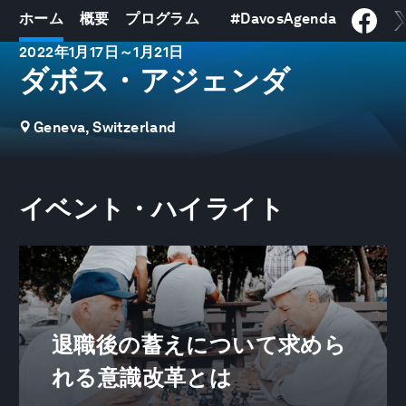
ホーム
概要
プログラム
#
DavosAgenda
2022年1月17日
～
1月21日
ダボス・アジェンダ
Geneva, Switzerland
イベント・ハイライト
退職後の蓄えについて求めら
れる意識改革とは