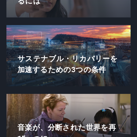
るには
サステナブル・リカバリーを
加速するための3つの条件
音楽が、分断された世界を再