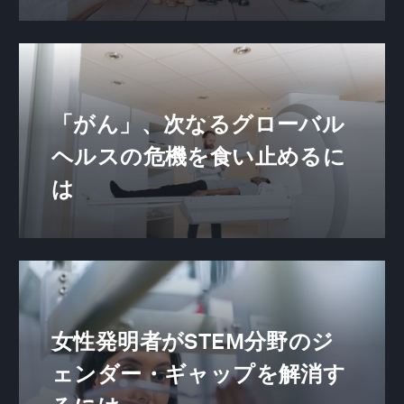
「がん」、次なるグローバル
ヘルスの危機を食い止めるに
は
女性発明者がSTEM分野のジ
ェンダー・ギャップを解消す