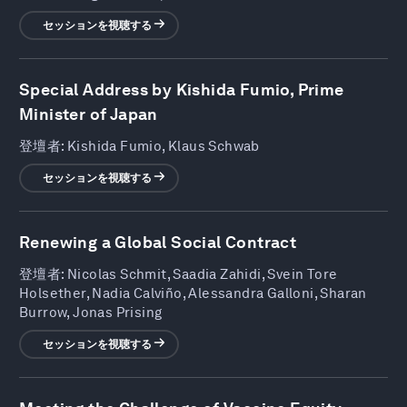
セッションを視聴する
Special Address by Kishida Fumio, Prime
Minister of Japan
登壇者:
Kishida Fumio, Klaus Schwab
セッションを視聴する
Renewing a Global Social Contract
登壇者:
Nicolas Schmit, Saadia Zahidi, Svein Tore
Holsether, Nadia Calviño, Alessandra Galloni, Sharan
Burrow, Jonas Prising
セッションを視聴する