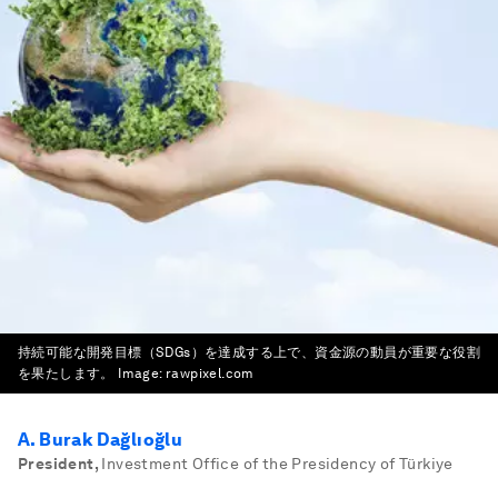
持続可能な開発目標（SDGs）を達成する上で、資金源の動員が重要な役割
を果たします。
Image:
rawpixel.com
A. Burak Dağlıoğlu
President
,
Investment Office of the Presidency of Türkiye