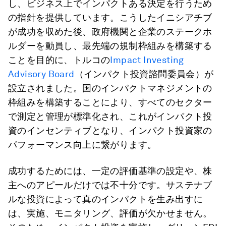
し、ビジネス上でインパクトある決定を行うため
の指針を提供しています。こうしたイニシアチブ
が成功を収めた後、政府機関と企業のステークホ
ルダーを動員し、最先端の規制枠組みを構築する
ことを目的に、トルコの
Impact Investing
Advisory Board
（インパクト投資諮問委員会）が
設立されました。国のインパクトマネジメントの
枠組みを構築することにより、すべてのセクター
で測定と管理が標準化され、これがインパクト投
資のインセンティブとなり、インパクト投資家の
パフォーマンス向上に繋がります。
成功するためには、一定の評価基準の設定や、株
主へのアピールだけでは不十分です。サステナブ
ルな投資によって真のインパクトを生み出すに
は、実施、モニタリング、評価が欠かせません。