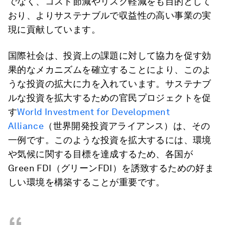
でなく、コスト節減やリスク軽減をも目的として
おり、よりサステナブルで収益性の高い事業の実
現に貢献しています。
国際社会は、投資上の課題に対して協力を促す効
果的なメカニズムを確立することにより、このよ
うな投資の拡大に力を入れています。サステナブ
ルな投資を拡大するための官民プロジェクトを促
す
World Investment for Development
Alliance
（世界開発投資アライアンス）は、その
一例です。このような投資を拡大するには、環境
や気候に関する目標を達成するため、各国が
Green FDI（グリーンFDI）を誘致するための好ま
しい環境を構築することが重要です。