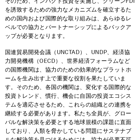
そのため、インパクト投資を実施し、グリーンFDI
を誘致するための強力なメカニズムを確立するた
めの国内および国際的な取り組みは、あらゆるレ
ベルでの協力とパートナーシップによるバックア
ップが必要となります。
国連貿易開発会議（UNCTAD）、UNDP、経済協
力開発機構（OECD）、世界経済フォーラムなど
の国際機関は、協力のための効果的なプラットホ
ームを生み出す上で重要な役割を果たしていま
す。そのため、各国の機関は、変化する国際的な
投資トレンド、慣行、機会に自国の投資エコシス
テムを適応させるため、これらの組織との連携を
継続する必要があります。私たち全員が、グロー
バルな解決策を必要とする地球規模の課題に直面
しており、人類を脅かしている問題にサステナブ
ルな解決策を見つけるためには、協力が必要不可