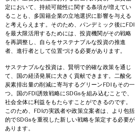
定において、持続可能性に関する条項が増えてい
ることも、多国籍企業の立地選択に影響を与える
と考えらえます。そのため、パンデミック後にFDI
を最大限活用するためには、投資機関がその戦略
を再調整し、自らをサステナブルな投資の推進
者、進行者として位置づける必要があります。
サステナブルな投資は、賢明で的確な政策を通じ
て、国の経済発展に大きく貢献できます。二酸化
炭素排出量の削減に寄与するグリーンFDIもその一
つ。国のFDI誘致戦略にSDGsを組み込むことで、
社会全体に利益をもたらすことができるのです。
このため、FDIの実践者や政策立案者は、より包括
的でSDGsを重視した新しい戦略を策定する必要が
あります。