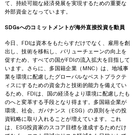
て、持続可能な経済発展を実現するための重要な
外部資金となっています。
SDGs
へのコミットメントが海外直接投資を動員
今日、FDIは資本をもたらすだけでなく、雇用を創
出し、技術を移転し、バリューチェーンの向上を
促すため、すべての国がFDIの流入拡大を目指して
います。さらに、多国籍企業（MNC）は、地域事
業を環境に配慮したグローバルなベストプラクテ
ィスにするための資金力と技術的能力を備えてい
るため、FDIは、国の経済をより環境に配慮したも
のへと変革する手段となり得ます。多国籍企業が
環境、社会、ガバナンス（ESG）の原則をその投
資戦略に取り入れることが増えています。これ
は、ESG投資家のスコア目標を達成するためだけ