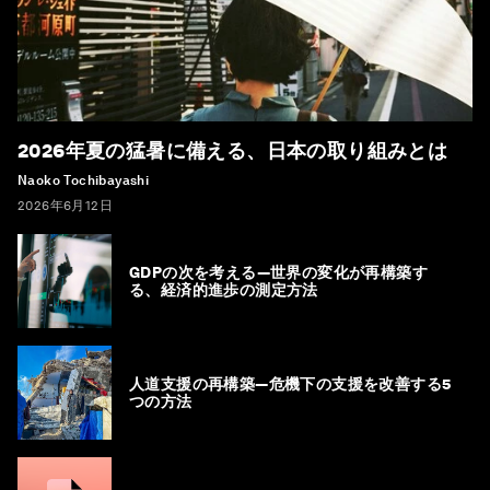
2026年夏の猛暑に備える、日本の取り組みとは
Naoko Tochibayashi
2026年6月12日
GDPの次を考える―世界の変化が再構築す
る、経済的進歩の測定方法
人道支援の再構築―危機下の支援を改善する5
つの方法