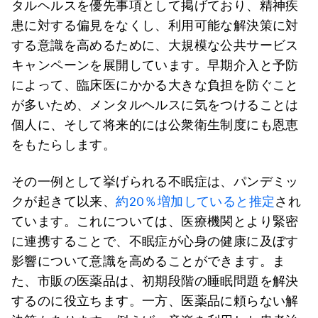
タルヘルスを優先事項として掲げており、精神疾
患に対する偏見をなくし、利用可能な解決策に対
する意識を高めるために、大規模な公共サービス
キャンペーンを展開しています。早期介入と予防
によって、臨床医にかかる大きな負担を防ぐこと
が多いため、メンタルヘルスに気をつけることは
個人に、そして将来的には公衆衛生制度にも恩恵
をもたらします。
その一例として挙げられる不眠症は、パンデミッ
クが起きて以来、
約20％増加していると推定
され
ています。これについては、医療機関とより緊密
に連携することで、不眠症が心身の健康に及ぼす
影響について意識を高めることができます。ま
た、市販の医薬品は、初期段階の睡眠問題を解決
するのに役立ちます。一方、医薬品に頼らない解