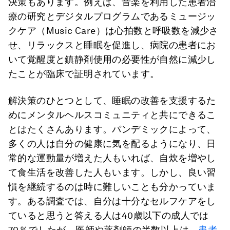
決策もあります。例えば、音楽を利用した患者治
療の研究とデジタルプログラムであるミュージッ
クケア（Music Care）は心拍数と呼吸数を減少さ
せ、リラックスと睡眠を促進し、病院の患者にお
いて覚醒度と鎮静剤使用の必要性が自然に減少し
たことが臨床で証明されています。
解決策のひとつとして、睡眠の改善を支援するた
めにメンタルヘルスコミュニティと共にできるこ
とはたくさんあります。パンデミックによって、
多くの人は自分の健康に気を配るようになり、日
常的な運動量が増えた人もいれば、自炊を増やし
て食生活を改善した人もいます。しかし、良い習
慣を継続するのは時に難しいことも分かっていま
す。ある調査では、自分は十分なセルフケアをし
ていると思うと答える人は40歳以下の成人では
70％でしたが、医師や薬剤師の半数以上は、
患者