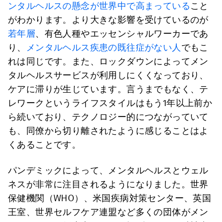
ンタルヘルスの懸念が世界中で高まっている
こと
がわかります。より大きな影響を受けているのが
若年層
、有色人種やエッセンシャルワーカーであ
り、
メンタルヘルス疾患の既往症がない人
でもこ
れは同じです。また、ロックダウンによってメン
タルヘルスサービスが利用しにくくなっており、
ケアに滞りが生じています。言うまでもなく、テ
レワークというライフスタイルはもう1年以上前か
ら続いており、テクノロジー的につながっていて
も、同僚から切り離されたように感じることはよ
くあることです。
パンデミックによって、メンタルヘルスとウェル
ネスが非常に注目されるようになりました。世界
保健機関（WHO）、米国疾病対策センター、英国
王室、世界セルフケア連盟など多くの団体がメン