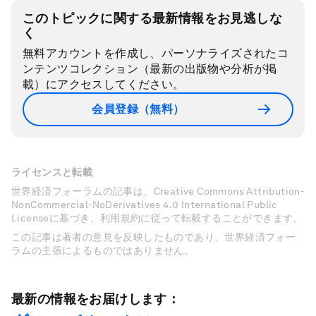
このトピックに関する最新情報をお見逃しな
く
無料アカウントを作成し、パーソナライズされたコ
ンテンツコレクション（最新の出版物や分析が掲
載）にアクセスしてください。
会員登録（無料）
ライセンスと転載
世界経済フォーラムの記事は、Creative Commons Attribution-
NonCommercial-NoDerivatives 4.0 International Public
Licenseに基づき、利用規約に従って転載することができます。
この記事は著者の意見を反映したものであり、世界経済フォー
ラムの主張によるものではありません。
最新の情報をお届けします：