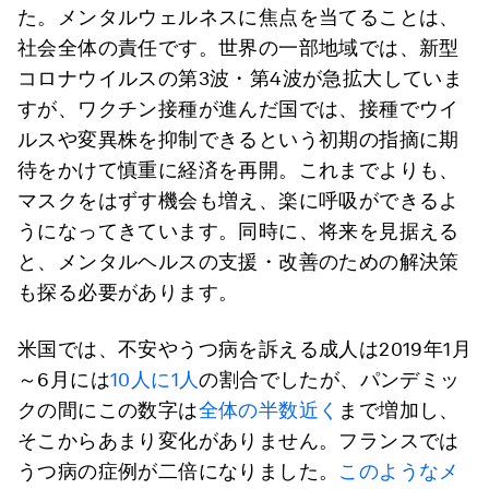
た。メンタルウェルネスに焦点を当てることは、
社会全体の責任です。世界の一部地域では、新型
コロナウイルスの第3波・第4波が急拡大していま
すが、ワクチン接種が進んだ国では、接種でウイ
ルスや変異株を抑制できるという初期の指摘に期
待をかけて慎重に経済を再開。これまでよりも、
マスクをはずす機会も増え、楽に呼吸ができるよ
うになってきています。同時に、将来を見据える
と、メンタルヘルスの支援・改善のための解決策
も探る必要があります。
米国では、不安やうつ病を訴える成人は2019年1月
～6月には
10人に1人
の割合でしたが、パンデミッ
クの間にこの数字は
全体の半数近く
まで増加し、
そこからあまり変化がありません。フランスでは
うつ病の症例が二倍になりました。
このようなメ