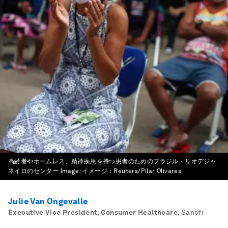
高齢者やホームレス、精神疾患を持つ患者のためのブラジル・リオデジャ
ネイロのセンター
Image:
イメージ：Reuters/Pilar Olivares
Julie Van Ongevalle
Executive Vice President, Consumer Healthcare
,
Sanofi