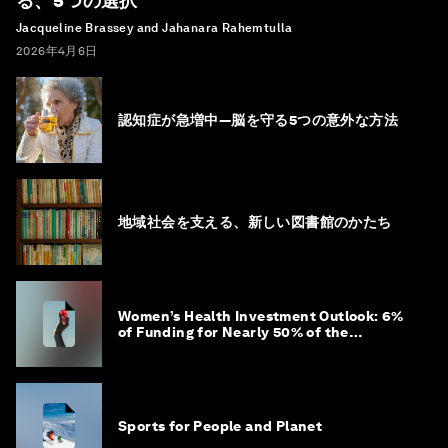
る、5つの選択
Jacqueline Brassey and Jahanara Rahemtulla
2026年4月6日
認知症が急増中―脳を守る5つの意外な方法
地域社会を支える、新しい図書館のかたち
Women’s Health Investment Outlook: 6%
of Funding for Nearly 50% of the
Population – Not Just a Gap, but
Untapped White Space
Sports for People and Planet