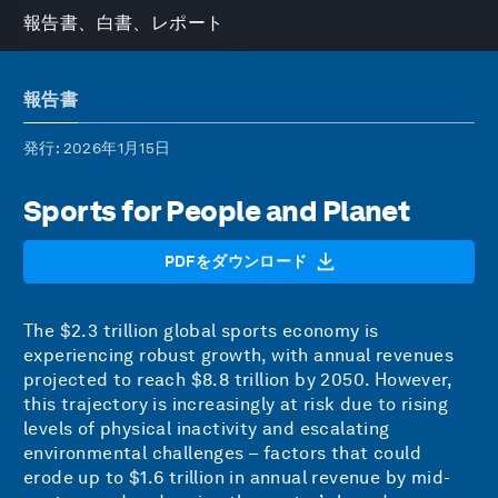
報告書、白書、レポート
報告書
発行
: 2026年1月15日
Sports for People and Planet
PDFをダウンロード
The $2.3 trillion global sports economy is
experiencing robust growth, with annual revenues
projected to reach $8.8 trillion by 2050. However,
this trajectory is increasingly at risk due to rising
levels of physical inactivity and escalating
environmental challenges – factors that could
erode up to $1.6 trillion in annual revenue by mid-